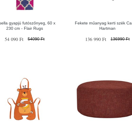
ella gyapjú futószőnyeg, 60 x
Fekete műanyag kerti szék Cai
230 cm - Flair Rugs
Hartman
54 090 Ft
136 990 Ft
54090 Ft
136990 Ft