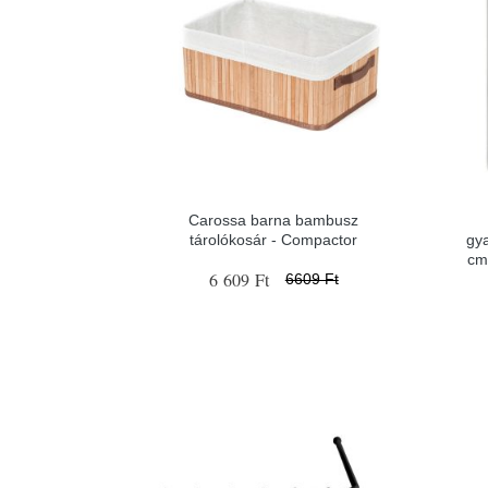
Carossa barna bambusz
tárolókosár - Compactor
gy
cm
6 609 Ft
6609 Ft