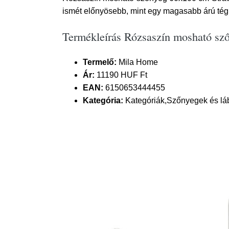
ismét előnyösebb, mint egy magasabb árú tég
Termékleírás Rózsaszín mosható sz
Termelő:
Mila Home
Ár:
11190 HUF Ft
EAN:
6150653444455
Kategória:
Kategóriák,Szőnyegek és lá