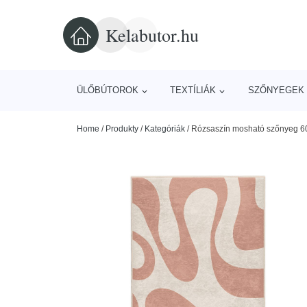
Kelabutor.hu
ÜLŐBÚTOROK
TEXTÍLIÁK
SZŐNYEGEK 
Home
/
Produkty
/
Kategóriák
/
Rózsaszín mosható szőnyeg 60