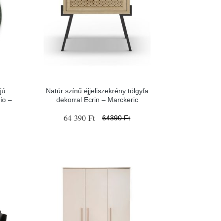
jú
Natúr színű éjjeliszekrény tölgyfa
io –
dekorral Ecrin – Marckeric
64 390 Ft
64390 Ft