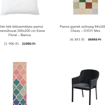
hér-kék kétszemélyes pamut
Pamut gyerek szőnyeg 84x16
neműhuzat 200x200 cm Esme
Chess – OYOY Mini
Floral – Bianca
36 893 Ft
36893 Ft
21 990 Ft
21990 Ft