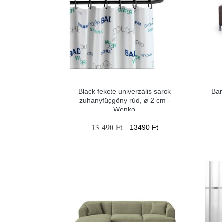
Black fekete univerzális sarok
Bar
zuhanyfüggöny rúd, ø 2 cm -
Wenko
13 490 Ft
13490 Ft