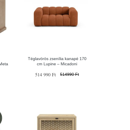
Téglavörös zsenília kanapé 170
 Meta
cm Lupine – Micadoni
514 990 Ft
514990 Ft