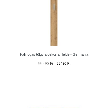
Fali fogas tölgyfa dekorral Telde - Germania
33 490 Ft
33490 Ft