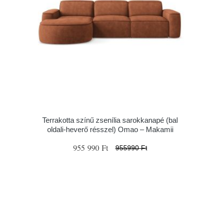
Terrakotta színű zsenília sarokkanapé (bal
oldali-heverő résszel) Omao – Makamii
955 990 Ft
955990 Ft