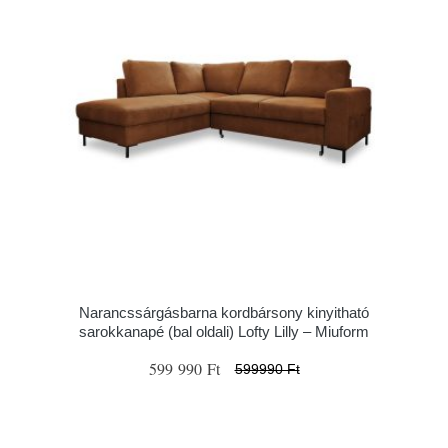
Narancssárgásbarna kordbársony kinyitható
sarokkanapé (bal oldali) Lofty Lilly – Miuform
599 990 Ft
599990 Ft