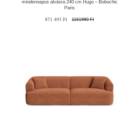
mindennapos alvásra 240 cm Hugo – Bobochic
Paris
871 493 Ft
1161990 Ft