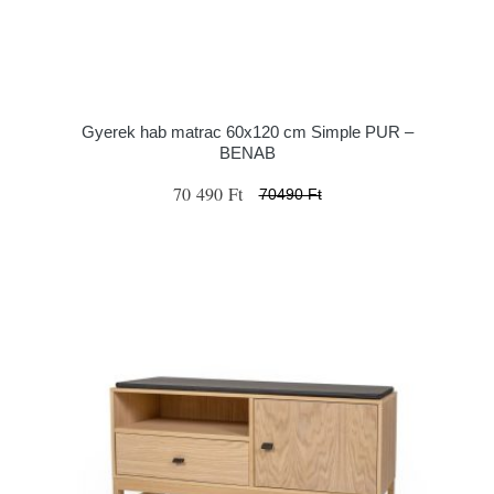
Gyerek hab matrac 60x120 cm Simple PUR –
BENAB
70 490 Ft
70490 Ft