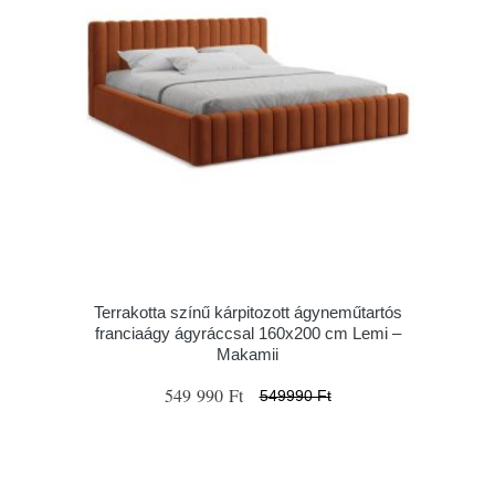
Terrakotta színű kárpitozott ágyneműtartós
franciaágy ágyráccsal 160x200 cm Lemi –
Makamii
549 990 Ft
549990 Ft