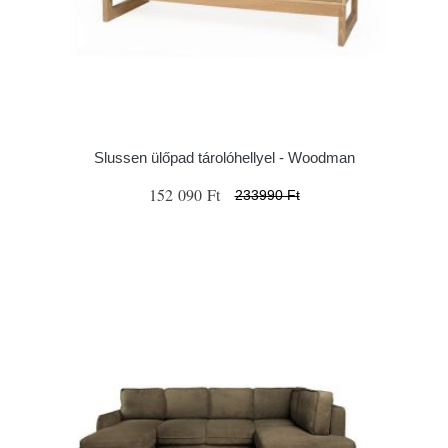
Slussen ülőpad tárolóhellyel - Woodman
152 090 Ft
233990 Ft