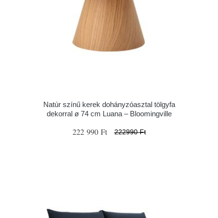
Natúr színű kerek dohányzóasztal tölgyfa
dekorral ø 74 cm Luana – Bloomingville
222 990 Ft
222990 Ft