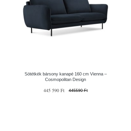
Sötétkék bársony kanapé 160 cm Vienna –
Cosmopolitan Design
445 590 Ft
445590 Ft