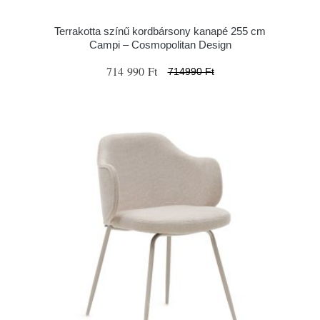
Terrakotta színű kordbársony kanapé 255 cm
Campi – Cosmopolitan Design
714 990 Ft
714990 Ft