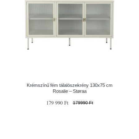
Krémszínű fém tálalószekrény 130x75 cm
Rosalie – Støraa
179 990 Ft
179990 Ft