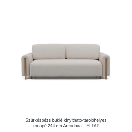
Szürkésbézs buklé kinyitható-tárolóhelyes
kanapé 244 cm Arcadova – ELTAP