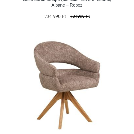
Albane – Ropez
734 990 Ft
734990 Ft