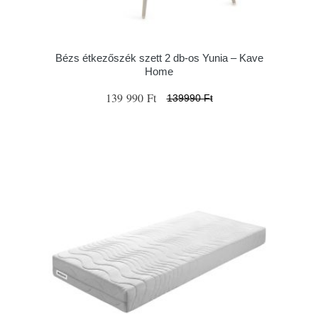
Bézs étkezőszék szett 2 db-os Yunia – Kave
Home
139 990 Ft
139990 Ft