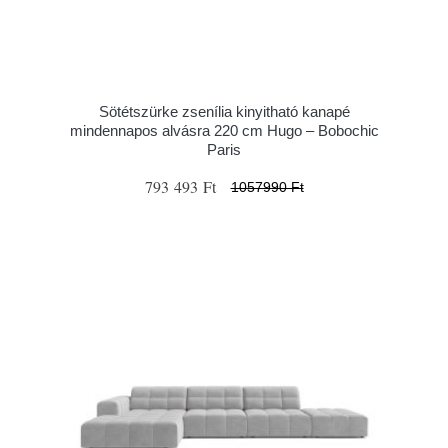
Sötétszürke zsenília kinyitható kanapé
mindennapos alvásra 220 cm Hugo – Bobochic
Paris
793 493 Ft
1057990 Ft