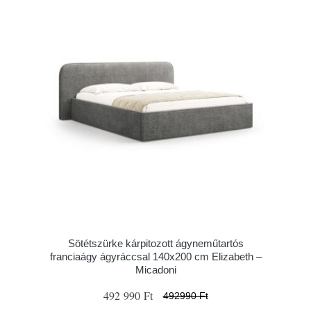
Sötétszürke kárpitozott ágyneműtartós
franciaágy ágyráccsal 140x200 cm Elizabeth –
Micadoni
492 990 Ft
492990 Ft