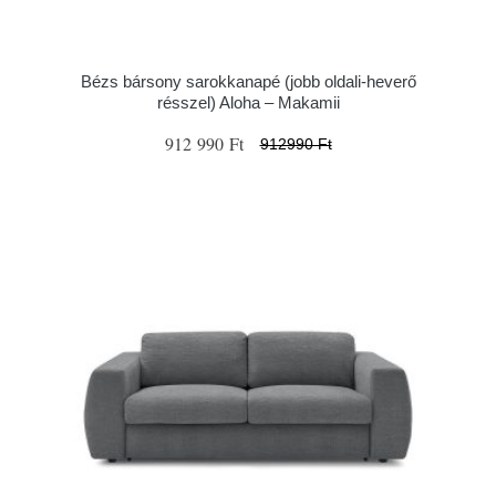
Bézs bársony sarokkanapé (jobb oldali-heverő
résszel) Aloha – Makamii
912 990 Ft
912990 Ft