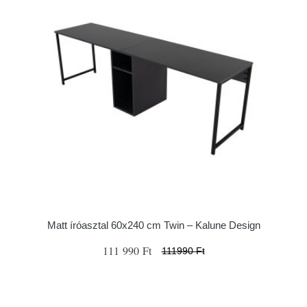
Matt íróasztal 60x240 cm Twin – Kalune Design
111 990 Ft
111990 Ft