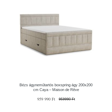
Bézs ágyneműtartós boxspring ágy 200x200
cm Caya – Maison de Rêve
959 990 Ft
959990 Ft