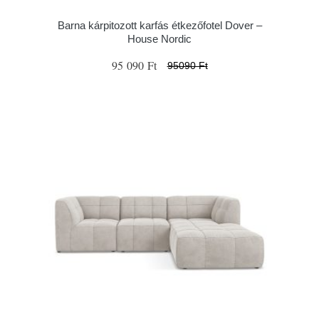
Barna kárpitozott karfás étkezőfotel Dover –
House Nordic
95 090 Ft
95090 Ft