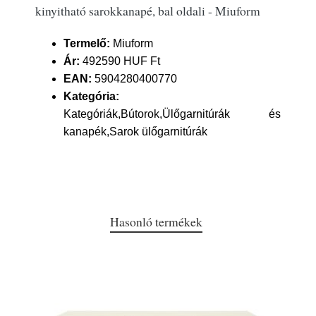
kinyitható sarokkanapé, bal oldali - Miuform
Termelő:
Miuform
Ár:
492590 HUF Ft
EAN:
5904280400770
Kategória:
Kategóriák,Bútorok,Ülőgarnitúrák és
kanapék,Sarok ülőgarnitúrák
Hasonló termékek