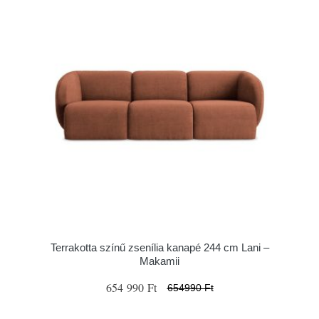
Terrakotta színű zsenília kanapé 244 cm Lani –
Makamii
654 990 Ft
654990 Ft