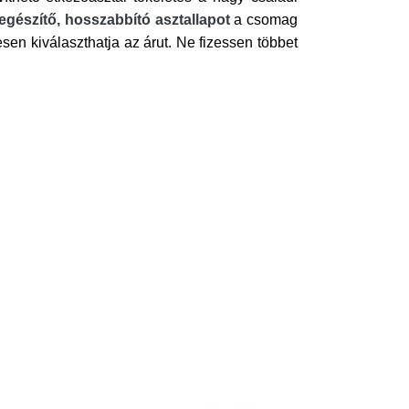
iegészítő, hosszabbító asztallapot
a csomag
en kiválaszthatja az árut. Ne fizessen többet