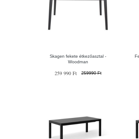
Skagen fekete étkezőasztal -
Fe
Woodman
259 990 Ft
259990 Ft