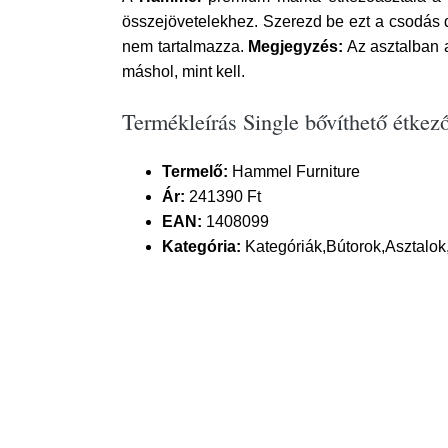
összejövetelekhez. Szerezd be ezt a csodás 
nem tartalmazza.
Megjegyzés:
Az asztalban a
máshol, mint kell.
Termékleírás Single bővíthető étkez
Termelő:
Hammel Furniture
Ár:
241390 Ft
EAN:
1408099
Kategória:
Kategóriák,Bútorok,Asztalok