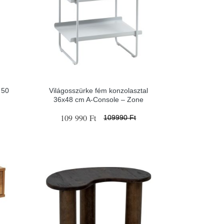
 50
Világosszürke fém konzolasztal
36x48 cm A-Console – Zone
109 990 Ft
109990 Ft