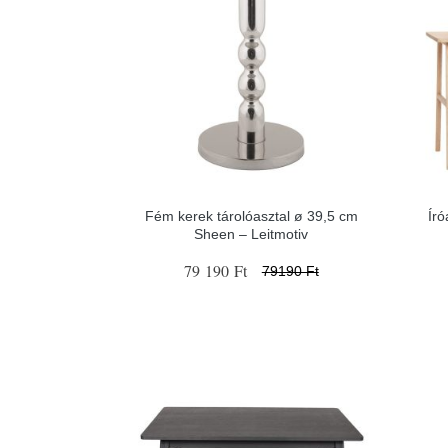
Fém kerek tárolóasztal ø 39,5 cm
Író
Sheen – Leitmotiv
79 190 Ft
79190 Ft