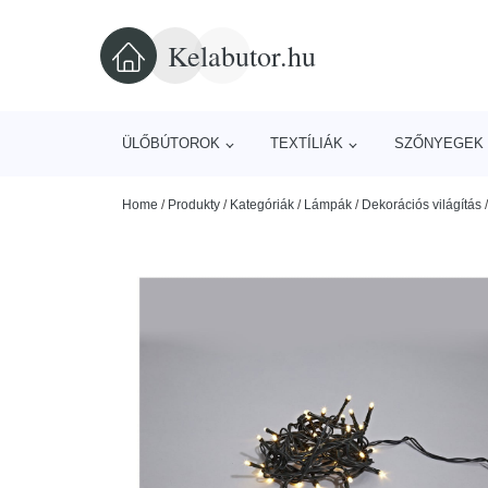
Kelabutor.hu
ÜLŐBÚTOROK
TEXTÍLIÁK
SZŐNYEGEK 
Home
/
Produkty
/
Kategóriák
/
Lámpák
/
Dekorációs világítás