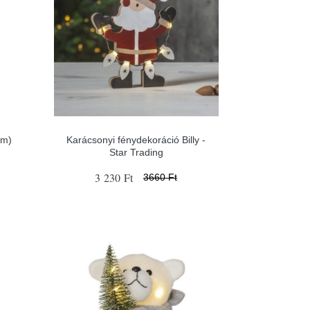
cm)
Karácsonyi fénydekoráció Billy -
Star Trading
3 230 Ft
3660 Ft