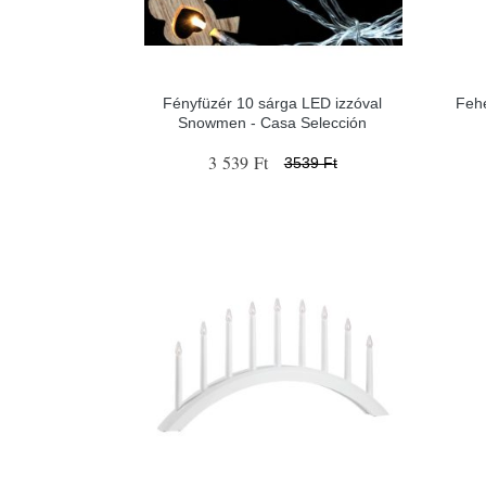
Fényfüzér 10 sárga LED izzóval
Fehé
Snowmen - Casa Selección
3 539 Ft
3539 Ft