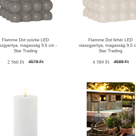
Flamme Dot szürke LED
Flamme Dot fehér LED
szgyertya, magasság 9,5 cm -
viaszgyertya, magasság 9,5 
Star Trading
Star Trading
2 560 Ft
4 589 Ft
4579 Ft
4589 Ft