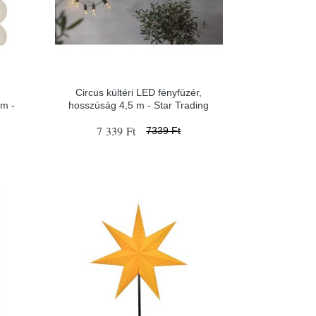
Circus kültéri LED fényfüzér,
cm -
hosszúság 4,5 m - Star Trading
7 339 Ft
7339 Ft