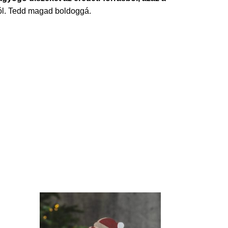
ról. Tedd magad boldoggá.