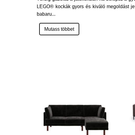
LEGO® kockák gyors és kiváló megoldást jel
babaru
...
Mutass többet