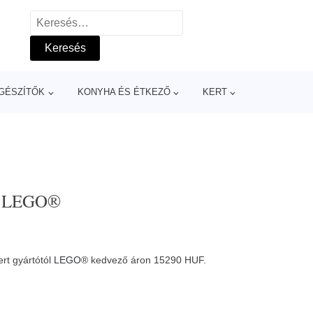
Keresés:
GÉSZÍTŐK
KONYHA ÉS ÉTKEZŐ
KERT
 - LEGO®
rt gyártótól
LEGO®
kedvező áron 15290 HUF.