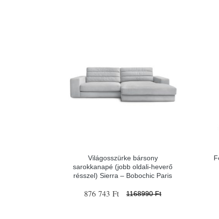
Világosszürke bársony
F
sarokkanapé (jobb oldali-heverő
résszel) Sierra – Bobochic Paris
876 743 Ft
1168990 Ft