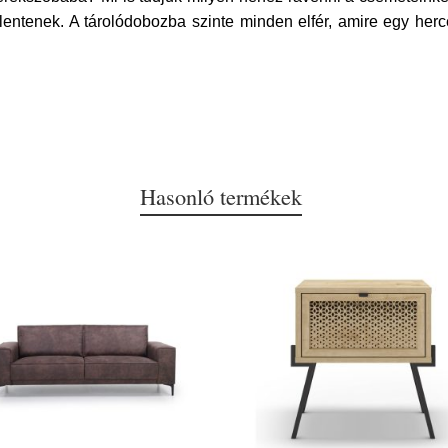
entenek. A tárolódobozba szinte minden elfér, amire egy her
Hasonló termékek