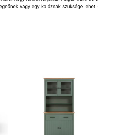
cegnőnek vagy egy kalóznak szüksége lehet -