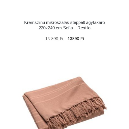
Krémszínű mikroszálas steppelt ágytakaró
220x240 cm Softa – Restilo
13 890 Ft
13890 Ft