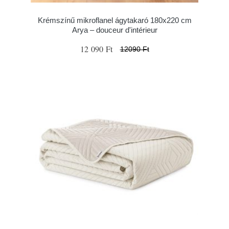
Krémszínű mikroflanel ágytakaró 180x220 cm
Arya – douceur d'intérieur
12 090 Ft
12090 Ft