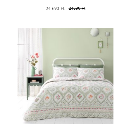
24 690 Ft
24690 Ft