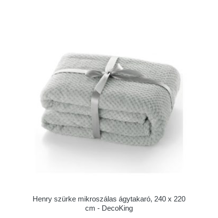
Henry szürke mikroszálas ágytakaró, 240 x 220
cm - DecoKing