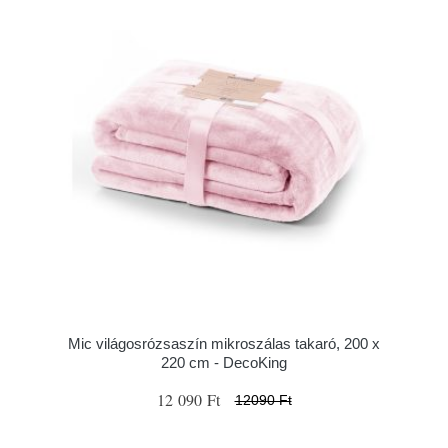
Mic világosrózsaszín mikroszálas takaró, 200 x
220 cm - DecoKing
12 090 Ft
12090 Ft