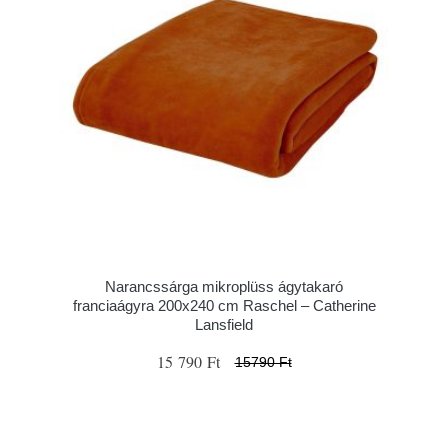
Narancssárga mikroplüss ágytakaró
franciaágyra 200x240 cm Raschel – Catherine
Lansfield
15 790 Ft
15790 Ft