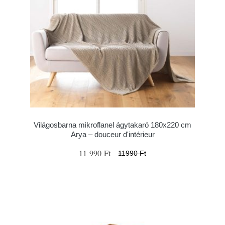
Világosbarna mikroflanel ágytakaró 180x220 cm
Arya – douceur d'intérieur
11 990 Ft
11990 Ft