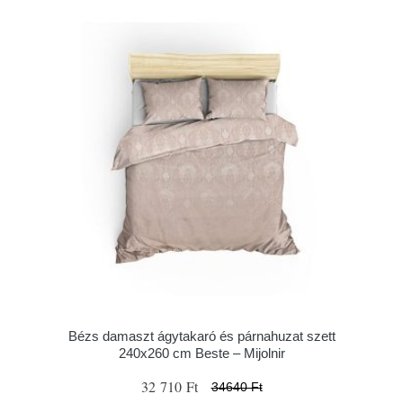
Bézs damaszt ágytakaró és párnahuzat szett
240x260 cm Beste – Mijolnir
32 710 Ft
34640 Ft