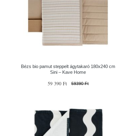
Bézs bio pamut steppelt ágytakaró 180x240 cm
Sini – Kave Home
59 390 Ft
59390 Ft