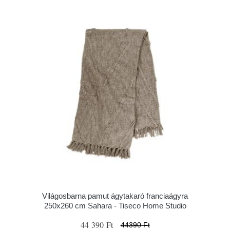
Világosbarna pamut ágytakaró franciaágyra
250x260 cm Sahara - Tiseco Home Studio
44 390 Ft
44390 Ft