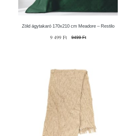
Zöld ágytakaró 170x210 cm Meadore – Restilo
9 499 Ft
9499 Ft