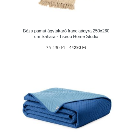
Bézs pamut ágytakaró franciaágyra 250x260
cm Sahara - Tiseco Home Studio
35 430 Ft
44290 Ft