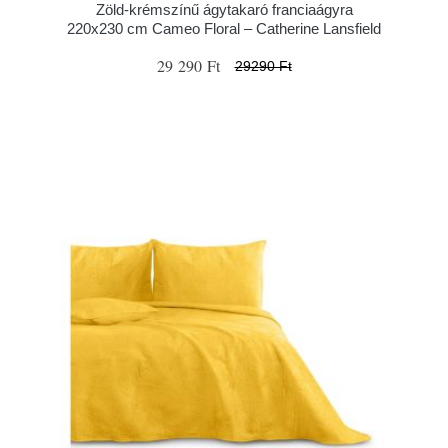
Zöld-krémszínű ágytakaró franciaágyra
220x230 cm Cameo Floral – Catherine Lansfield
29 290 Ft
29290 Ft