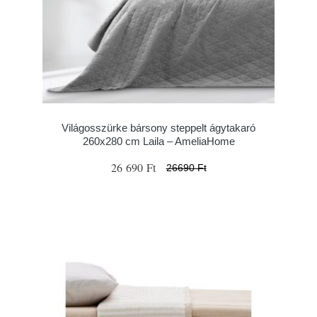
Világosszürke bársony steppelt ágytakaró
260x280 cm Laila – AmeliaHome
26 690 Ft
26690 Ft