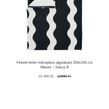
Fekete-fehér mikroplüss ágytakaró 200x240 cm
Waves – Sassy B
10 990 Ft
10990 Ft