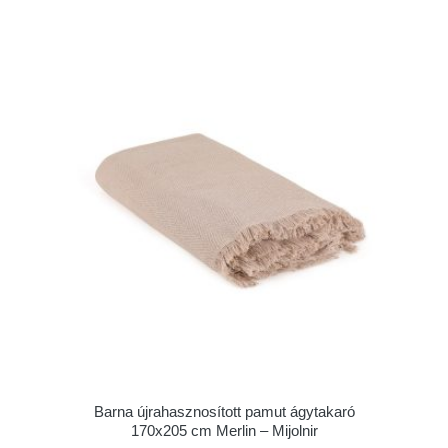
Barna újrahasznosított pamut ágytakaró
170x205 cm Merlin – Mijolnir