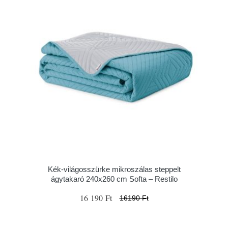
Kék-világosszürke mikroszálas steppelt
ágytakaró 240x260 cm Softa – Restilo
16 190 Ft
16190 Ft