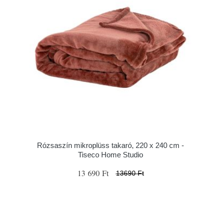
Rózsaszín mikroplüss takaró, 220 x 240 cm -
Tiseco Home Studio
13 690 Ft
13690 Ft