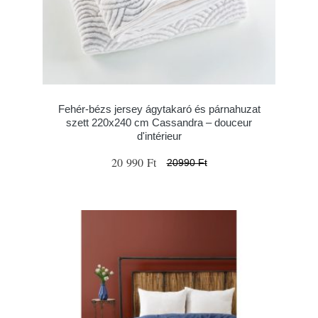
Fehér-bézs jersey ágytakaró és párnahuzat
szett 220x240 cm Cassandra – douceur
d'intérieur
20 990 Ft
20990 Ft