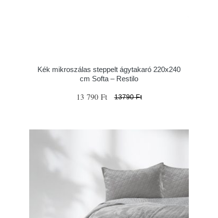
Kék mikroszálas steppelt ágytakaró 220x240
cm Softa – Restilo
13 790 Ft
13790 Ft