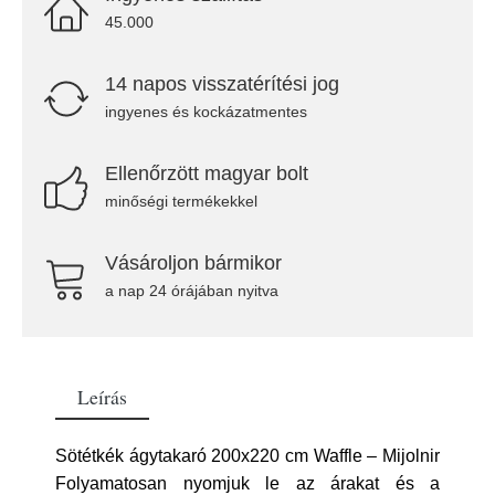
45.000
14 napos visszatérítési jog
ingyenes és kockázatmentes
Ellenőrzött magyar bolt
minőségi termékekkel
Vásároljon bármikor
a nap 24 órájában nyitva
Leírás
Sötétkék ágytakaró 200x220 cm Waffle – Mijolnir
Folyamatosan nyomjuk le az árakat és a