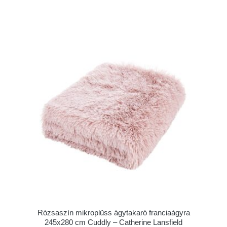
Rózsaszín mikroplüss ágytakaró franciaágyra
245x280 cm Cuddly – Catherine Lansfield