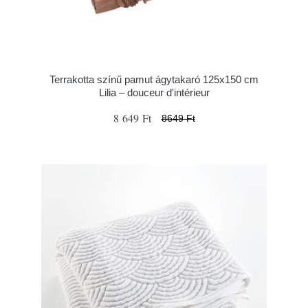
Terrakotta színű pamut ágytakaró 125x150 cm
Lilia – douceur d'intérieur
8 649 Ft
8649 Ft