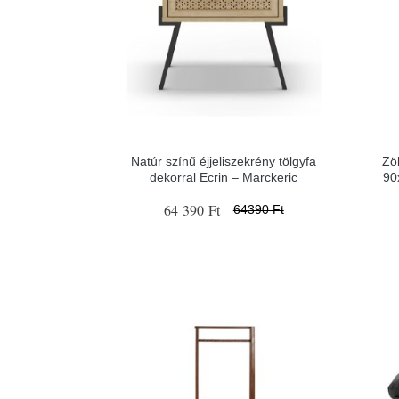
Natúr színű éjjeliszekrény tölgyfa
Zö
dekorral Ecrin – Marckeric
90
64 390 Ft
64390 Ft