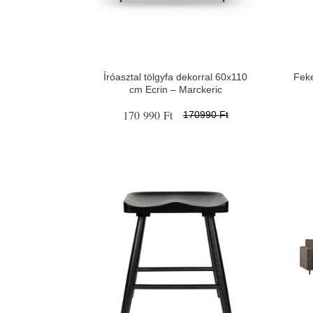
Íróasztal tölgyfa dekorral 60x110
Feke
cm Ecrin – Marckeric
170 990 Ft
170990 Ft