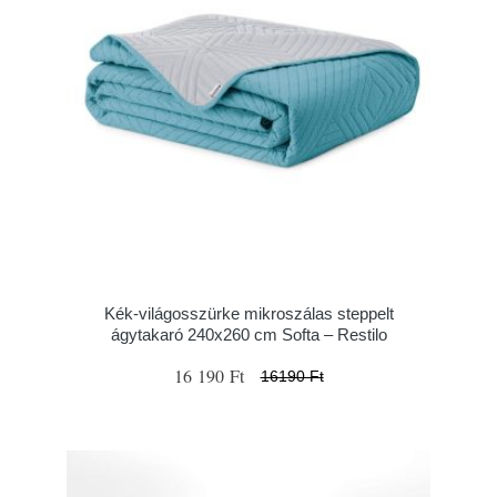
Kék-világosszürke mikroszálas steppelt
ágytakaró 240x260 cm Softa – Restilo
16 190 Ft
16190 Ft