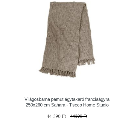
Világosbarna pamut ágytakaró franciaágyra
250x260 cm Sahara - Tiseco Home Studio
44 390 Ft
44390 Ft