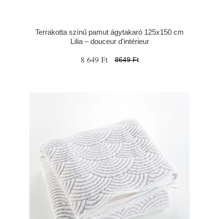
Terrakotta színű pamut ágytakaró 125x150 cm
Lilia – douceur d'intérieur
8 649 Ft
8649 Ft