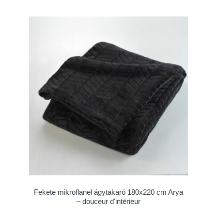
Fekete mikroflanel ágytakaró 180x220 cm Arya
– douceur d'intérieur