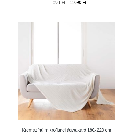
11 090 Ft
11090 Ft
Krémszínű mikroflanel ágytakaró 180x220 cm