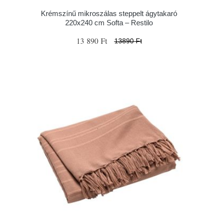
Krémszínű mikroszálas steppelt ágytakaró
220x240 cm Softa – Restilo
13 890 Ft
13890 Ft