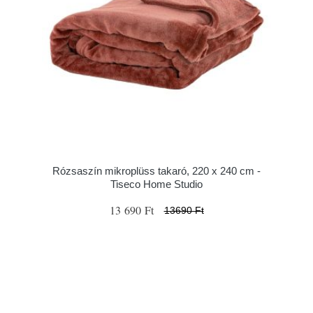
Rózsaszín mikroplüss takaró, 220 x 240 cm -
Tiseco Home Studio
13 690 Ft
13690 Ft