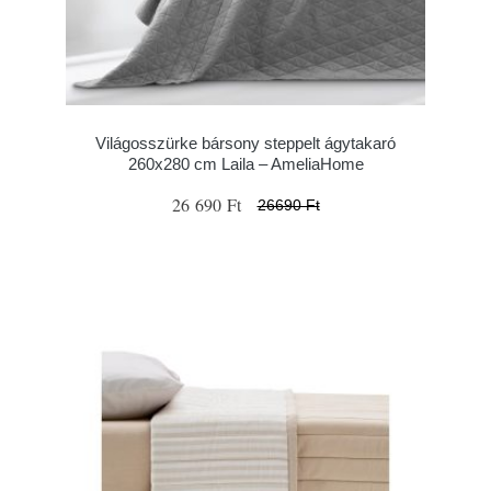
Világosszürke bársony steppelt ágytakaró
260x280 cm Laila – AmeliaHome
26 690 Ft
26690 Ft