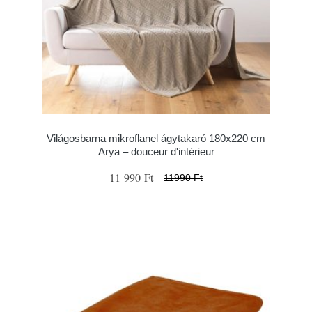
Világosbarna mikroflanel ágytakaró 180x220 cm
Arya – douceur d'intérieur
11 990 Ft
11990 Ft