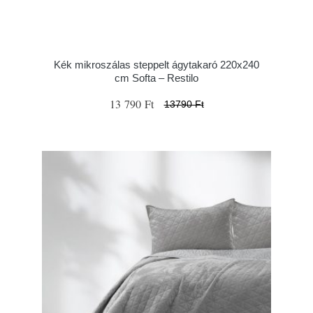
Kék mikroszálas steppelt ágytakaró 220x240
cm Softa – Restilo
13 790 Ft
13790 Ft