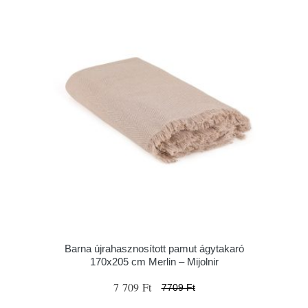
Barna újrahasznosított pamut ágytakaró
170x205 cm Merlin – Mijolnir
7 709 Ft
7709 Ft