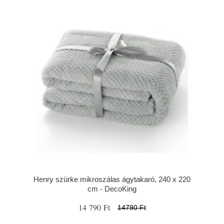
Henry szürke mikroszálas ágytakaró, 240 x 220
cm - DecoKing
14 790 Ft
14790 Ft