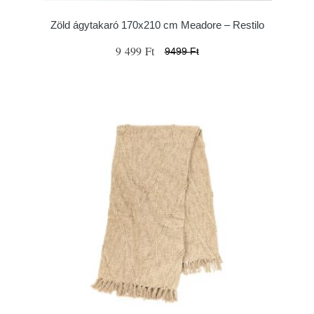
Zöld ágytakaró 170x210 cm Meadore – Restilo
9 499 Ft
9499 Ft