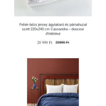
Fehér-bézs jersey ágytakaró és párnahuzat
szett 220x240 cm Cassandra – douceur
d'intérieur
20 990 Ft
20990 Ft