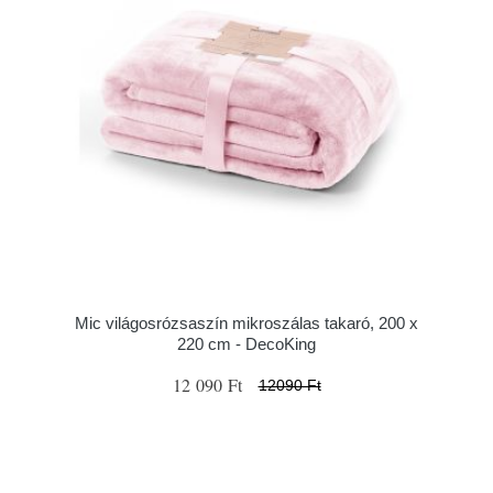
Mic világosrózsaszín mikroszálas takaró, 200 x
220 cm - DecoKing
12 090 Ft
12090 Ft