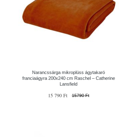
Narancssárga mikroplüss ágytakaró
franciaágyra 200x240 cm Raschel – Catherine
Lansfield
15 790 Ft
15790 Ft