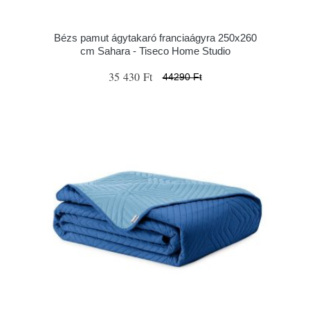
Bézs pamut ágytakaró franciaágyra 250x260
cm Sahara - Tiseco Home Studio
35 430 Ft
44290 Ft