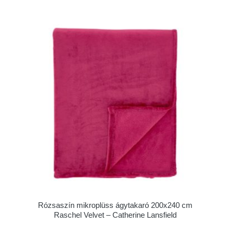
Rózsaszín mikroplüss ágytakaró 200x240 cm
Raschel Velvet – Catherine Lansfield