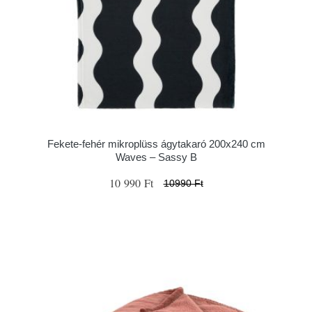
Fekete-fehér mikroplüss ágytakaró 200x240 cm
Waves – Sassy B
10 990 Ft
10990 Ft