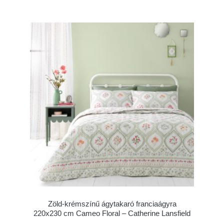
Zöld-krémszínű ágytakaró franciaágyra
220x230 cm Cameo Floral – Catherine Lansfield