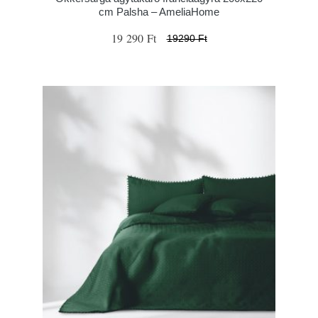
cm Palsha – AmeliaHome
19 290 Ft
19290 Ft