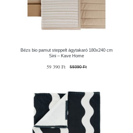
Bézs bio pamut steppelt ágytakaró 180x240 cm
Sini – Kave Home
59 390 Ft
59390 Ft