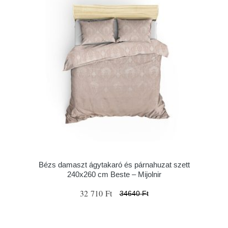
Bézs damaszt ágytakaró és párnahuzat szett
240x260 cm Beste – Mijolnir
32 710 Ft
34640 Ft