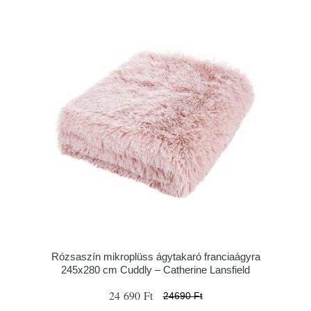
Rózsaszín mikroplüss ágytakaró franciaágyra
245x280 cm Cuddly – Catherine Lansfield
24 690 Ft
24690 Ft