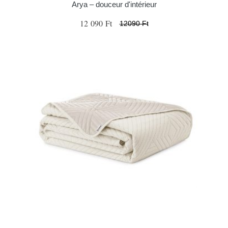
Arya – douceur d'intérieur
12 090 Ft
12090 Ft