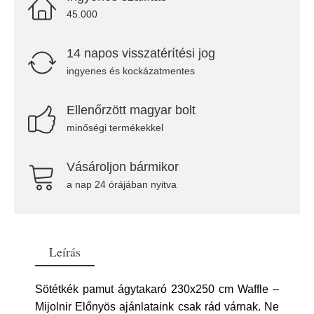
45.000
14 napos visszatérítési jog
ingyenes és kockázatmentes
Ellenőrzött magyar bolt
minőségi termékekkel
Vásároljon bármikor
a nap 24 órájában nyitva
Leírás
Sötétkék pamut ágytakaró 230x250 cm Waffle –
Mijolnir Előnyös ajánlataink csak rád várnak. Ne