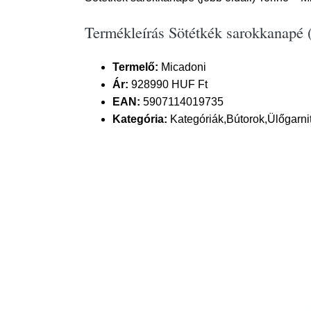
Termékleírás Sötétkék sarokkanapé 
Termelő:
Micadoni
Ár:
928990 HUF Ft
EAN:
5907114019735
Kategória:
Kategóriák,Bútorok,Ülőgarni