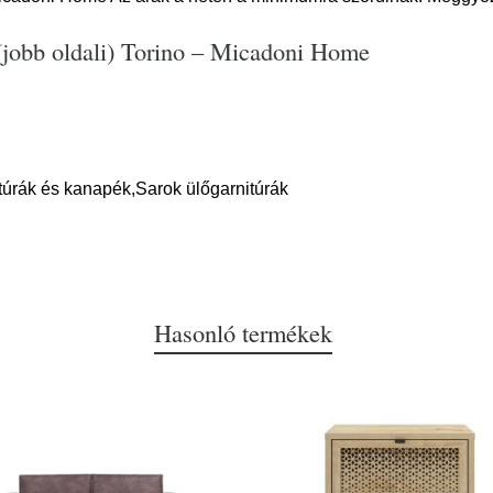
(jobb oldali) Torino – Micadoni Home
túrák és kanapék,Sarok ülőgarnitúrák
Hasonló termékek