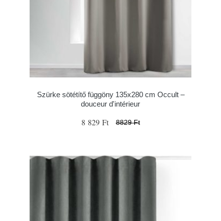
Szürke sötétítő függöny 135x280 cm Occult –
douceur d'intérieur
8 829 Ft
8829 Ft