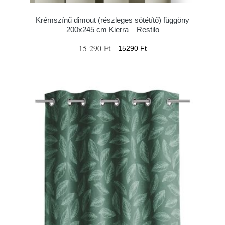
Krémszínű dimout (részleges sötétítő) függöny
200x245 cm Kierra – Restilo
15 290 Ft
15290 Ft