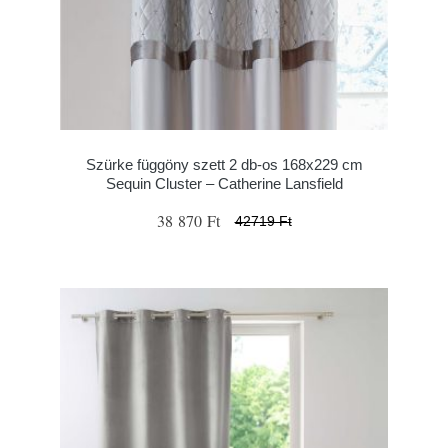
Szürke függöny szett 2 db-os 168x229 cm
Sequin Cluster – Catherine Lansfield
38 870 Ft
42719 Ft