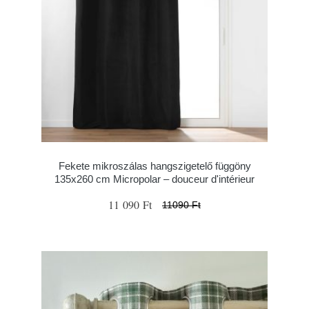
Fekete mikroszálas hangszigetelő függöny
135x260 cm Micropolar – douceur d'intérieur
11 090 Ft
11090 Ft