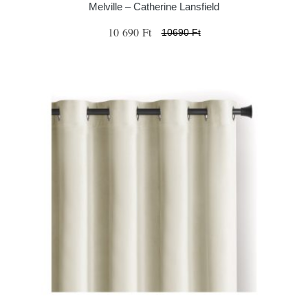
Melville – Catherine Lansfield
10 690 Ft
10690 Ft