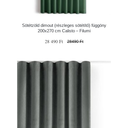
Sötétzöld dimout (részleges sötétítő) függöny
200x270 cm Calisto – Filumi
28 490 Ft
28490 Ft