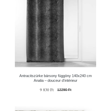
Antracitszürke bársony függöny 140x240 cm
Analia – douceur d'intérieur
9 830 Ft
12290 Ft