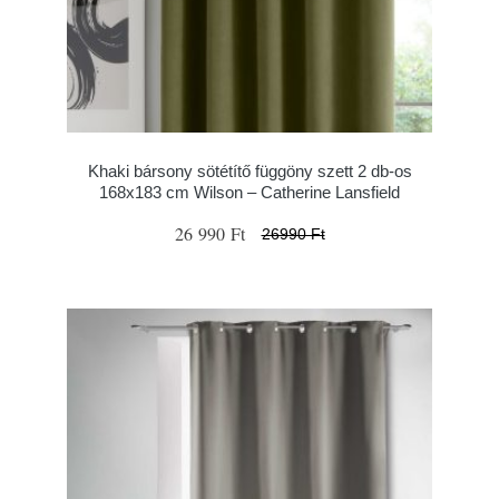
Khaki bársony sötétítő függöny szett 2 db-os
168x183 cm Wilson – Catherine Lansfield
26 990 Ft
26990 Ft