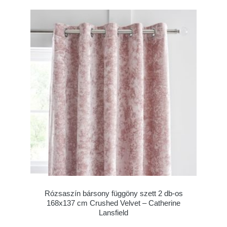
Rózsaszín bársony függöny szett 2 db-os
168x137 cm Crushed Velvet – Catherine
Lansfield