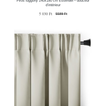
Piros függöny 140x180 cm Essentiel – douceur
d'intérieur
5 030 Ft
5589 Ft