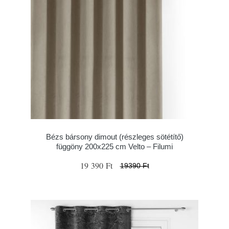
Bézs bársony dimout (részleges sötétítő)
függöny 200x225 cm Velto – Filumi
19 390 Ft
19390 Ft