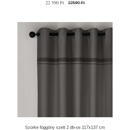
22 590 Ft
22590 Ft
Szürke függöny szett 2 db-os 117x137 cm