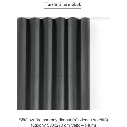
Hasonló termékek
Sötétszürke bársony dimout (részleges sötétítő)
függöny 530x270 cm Velto – Filumi