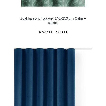
Zöld bársony függöny 140x250 cm Calm –
Restilo
6 929 Ft
6929 Ft