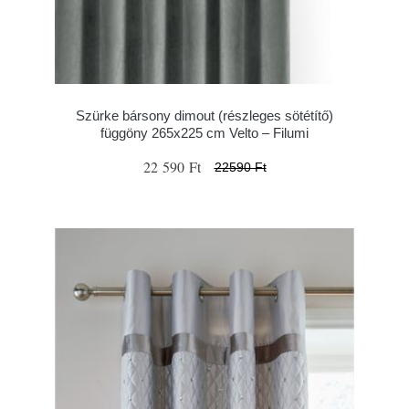
Szürke bársony dimout (részleges sötétítő)
függöny 265x225 cm Velto – Filumi
22 590 Ft
22590 Ft