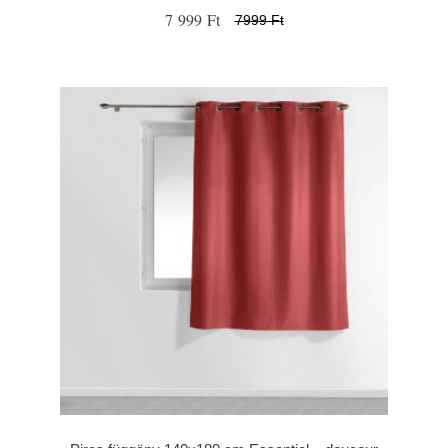
7 999 Ft
7999 Ft