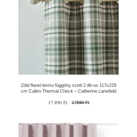
Zöld flanel termo függöny szett 2 db-os 117x229
cm Cullen Thermal Check – Catherine Lansfield
17 890 Ft
17890 Ft