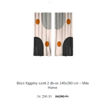
Bézs függöny szett 2 db-os 140x260 cm – Mila
Home
34 290 Ft
34290 Ft