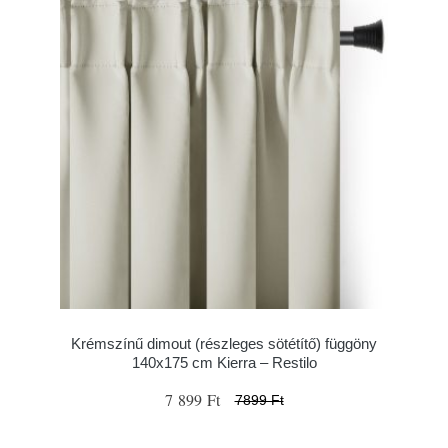
Krémszínű dimout (részleges sötétítő) függöny
140x175 cm Kierra – Restilo
7 899 Ft
7899 Ft