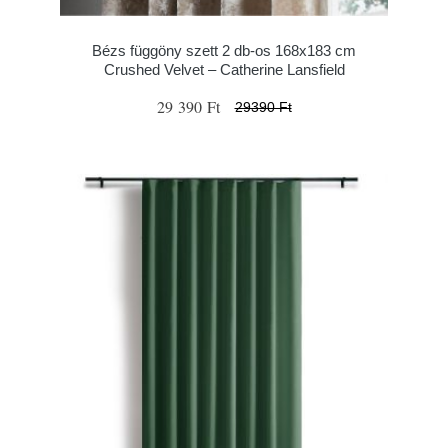
Bézs függöny szett 2 db-os 168x183 cm
Crushed Velvet – Catherine Lansfield
29 390 Ft
29390 Ft