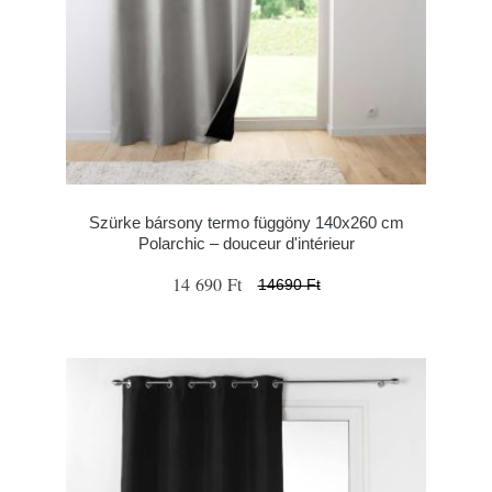
Szürke bársony termo függöny 140x260 cm
Polarchic – douceur d'intérieur
14 690 Ft
14690 Ft