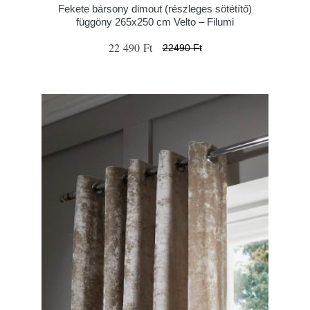
Fekete bársony dimout (részleges sötétítő)
függöny 265x250 cm Velto – Filumi
22 490 Ft
22490 Ft