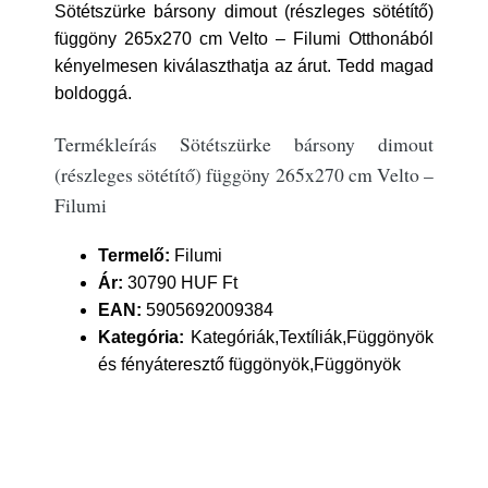
Sötétszürke bársony dimout (részleges sötétítő)
függöny 265x270 cm Velto – Filumi Otthonából
kényelmesen kiválaszthatja az árut. Tedd magad
boldoggá.
Termékleírás Sötétszürke bársony dimout
(részleges sötétítő) függöny 265x270 cm Velto –
Filumi
Termelő:
Filumi
Ár:
30790 HUF Ft
EAN:
5905692009384
Kategória:
Kategóriák,Textíliák,Függönyök
és fényáteresztő függönyök,Függönyök