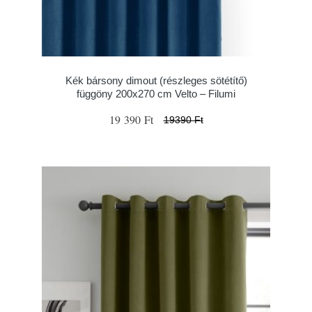
Kék bársony dimout (részleges sötétítő)
függöny 200x270 cm Velto – Filumi
19 390 Ft
19390 Ft