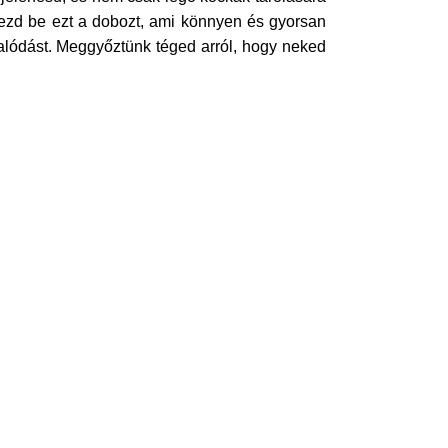
rezd be ezt a dobozt, ami könnyen és gyorsan
alódást. Meggyőztünk téged arról, hogy neked