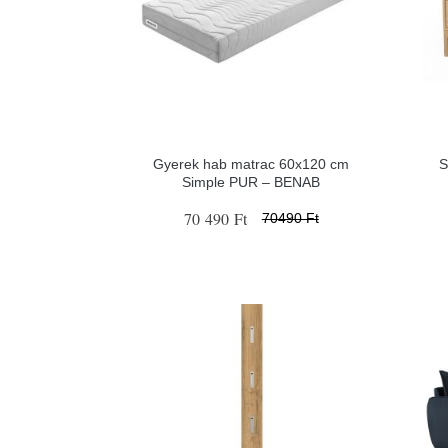
Gyerek hab matrac 60x120 cm
S
Simple PUR – BENAB
70 490 Ft
70490 Ft