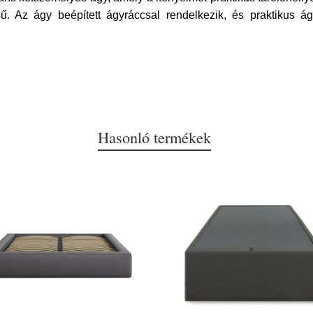
. Az ágy beépített ágyráccsal rendelkezik, és praktikus á
Hasonló termékek