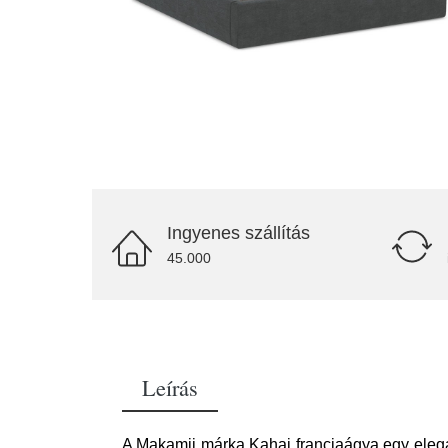
Ingyenes szállítás
45.000
Leírás
A Makamii márka Kahai franciaágya egy elegán