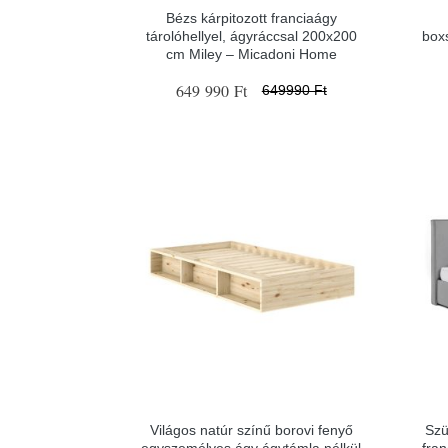
Bézs kárpitozott franciaágy
tárolóhellyel, ágyráccsal 200x200
box
cm Miley – Micadoni Home
649 990 Ft
649990 Ft
Világos natúr színű borovi fenyő
Szü