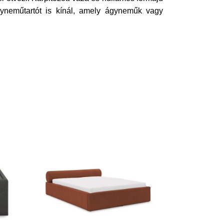
gyneműtartót is kínál, amely ágyneműk vagy