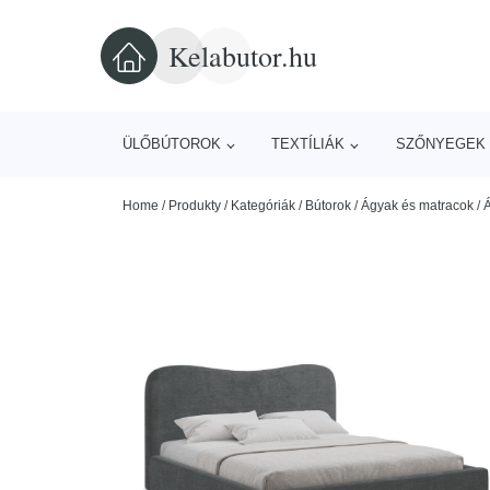
Kelabutor.hu
ÜLŐBÚTOROK
TEXTÍLIÁK
SZŐNYEGEK 
Home
/
Produkty
/
Kategóriák
/
Bútorok
/
Ágyak és matracok
/