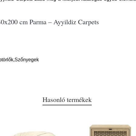
40x200 cm Parma – Ayyildiz Carpets
btörlők,Szőnyegek
Hasonló termékek