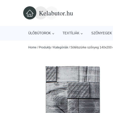
Kelabutor.hu
ÜLŐBÚTOROK
TEXTÍLIÁK
SZŐNYEGEK 
Home
/
Produkty
/
Kategóriák
/
Sötétszürke szőnyeg 140x200 