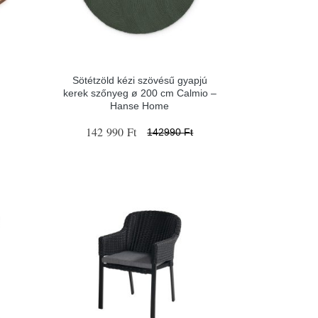
Sötétzöld kézi szövésű gyapjú
kerek szőnyeg ø 200 cm Calmio –
Hanse Home
142 990 Ft
142990 Ft