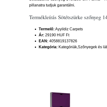
pillanatra tudjuk garantálni.
Termékleírás Sötétszürke szőnyeg 1
Termelő:
Ayyildiz Carpets
Ár:
29190 HUF Ft
EAN:
4058819137826
Kategória:
Kategóriák,Szőnyegek és lá