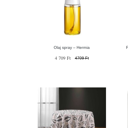
Olaj spray – Hermia
4 709 Ft
4709 Ft