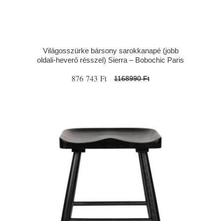
Világosszürke bársony sarokkanapé (jobb
oldali-heverő résszel) Sierra – Bobochic Paris
876 743 Ft
1168990 Ft