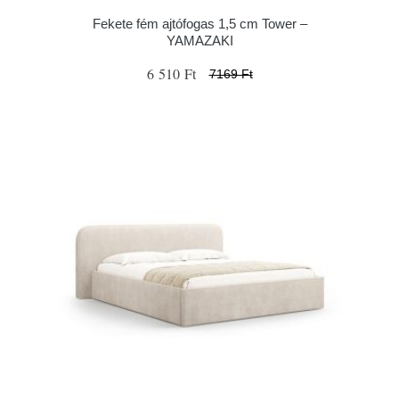
Fekete fém ajtófogas 1,5 cm Tower –
YAMAZAKI
6 510 Ft
7169 Ft