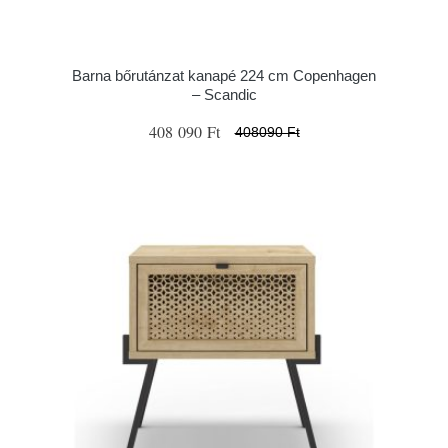
Barna bőrutánzat kanapé 224 cm Copenhagen
– Scandic
408 090 Ft
408090 Ft