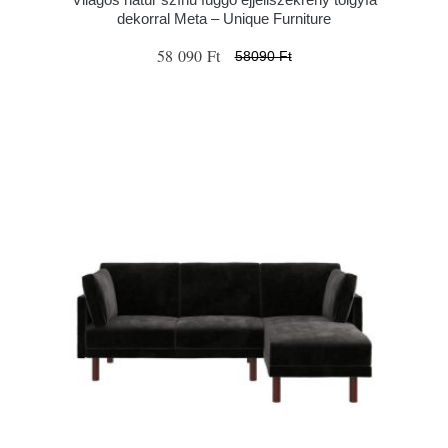
dekorral Meta – Unique Furniture
58 090 Ft
58090 Ft