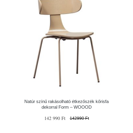
Natúr színű rakásolható étkezőszék kőrisfa
dekorral Form – WOOOD
142 990 Ft
142990 Ft