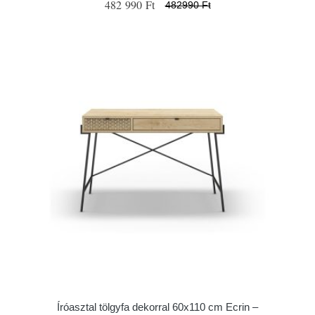
482 990 Ft
482990 Ft
Íróasztal tölgyfa dekorral 60x110 cm Ecrin –