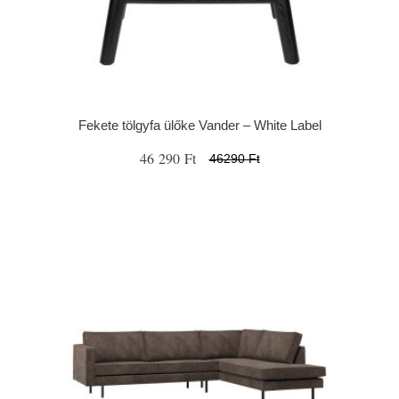
Fekete tölgyfa ülőke Vander – White Label
46 290 Ft
46290 Ft