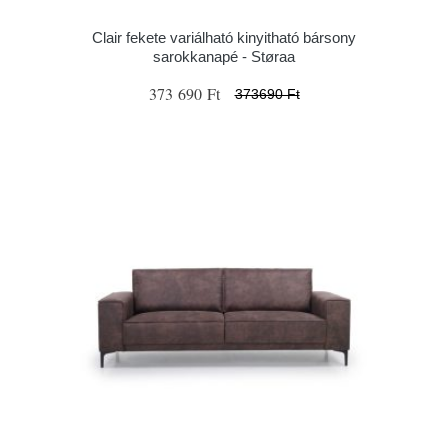
Clair fekete variálható kinyitható bársony
sarokkanapé - Støraa
373 690 Ft
373690 Ft