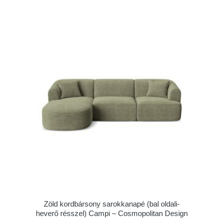
Zöld kordbársony sarokkanapé (bal oldali-
heverő résszel) Campi – Cosmopolitan Design