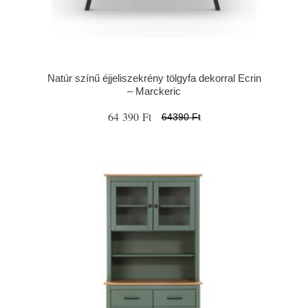
Natúr színű éjjeliszekrény tölgyfa dekorral Ecrin
– Marckeric
64 390 Ft
64390 Ft