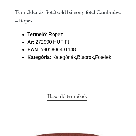
Termékleírás Sötétzöld bársony fotel Cambridge
– Ropez
Termelő:
Ropez
Ár:
272990 HUF Ft
EAN:
5905806431148
Kategória:
Kategóriák,Bútorok,Fotelek
Hasonló termékek