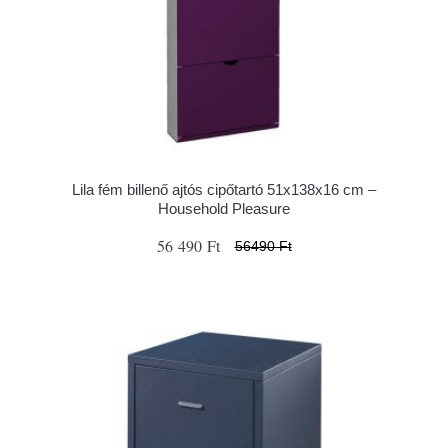
Lila fém billenő ajtós cipőtartó 51x138x16 cm –
Household Pleasure
56 490 Ft
56490 Ft