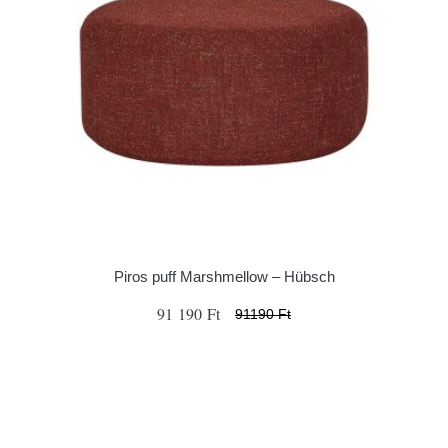
Piros puff Marshmellow – Hübsch
91 190 Ft
91190 Ft