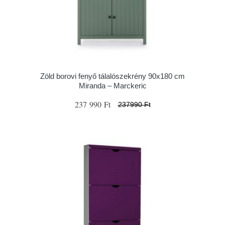
Zöld borovi fenyő tálalószekrény 90x180 cm
Miranda – Marckeric
237 990 Ft
237990 Ft