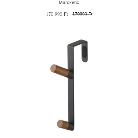
Marckeric
170 990 Ft
170990 Ft