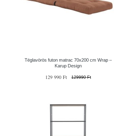
Téglavörös futon matrac 70x200 cm Wrap –
Karup Design
129 990 Ft
129990 Ft