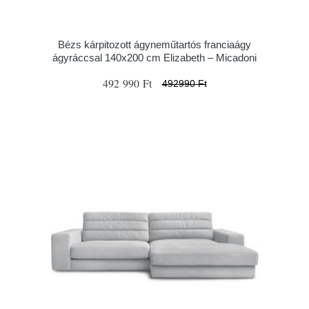
Bézs kárpitozott ágyneműtartós franciaágy
ágyráccsal 140x200 cm Elizabeth – Micadoni
492 990 Ft
492990 Ft