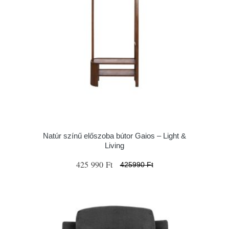
Natúr színű előszoba bútor Gaios – Light &
Living
425 990 Ft
425990 Ft