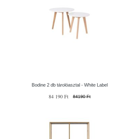
Bodine 2 db tárolóasztal - White Label
84 190 Ft
84190 Ft