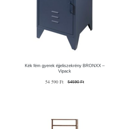
Kék fém gyerek éjjeliszekrény BRONXX –
Vipack
54 590 Ft
54590 Ft