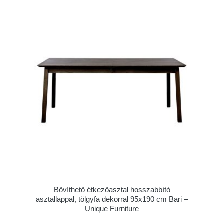
Bővíthető étkezőasztal hosszabbító
asztallappal, tölgyfa dekorral 95x190 cm Bari –
Unique Furniture