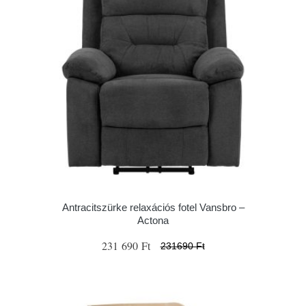
Antracitszürke relaxációs fotel Vansbro –
Actona
231 690 Ft
231690 Ft