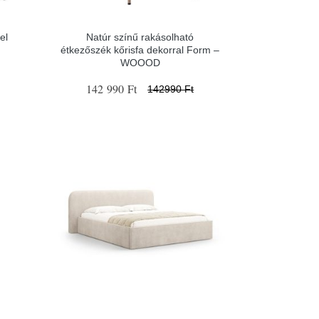
el
Natúr színű rakásolható
étkezőszék kőrisfa dekorral Form –
WOOOD
142 990 Ft
142990 Ft