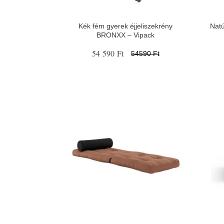
Kék fém gyerek éjjeliszekrény
Natú
BRONXX – Vipack
54 590 Ft
54590 Ft