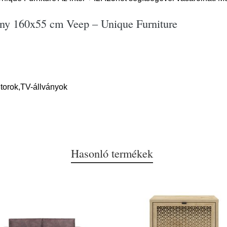
ány 160x55 cm Veep – Unique Furniture
torok,TV-állványok
Hasonló termékek