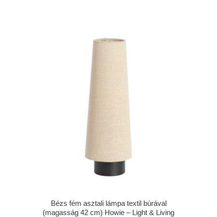
Bézs fém asztali lámpa textil búrával
(magasság 42 cm) Howie – Light & Living