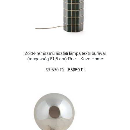
Zöld-krémszínű asztali lámpa textil búrával
(magasság 61,5 cm) Rue – Kave Home
55 650 Ft
55650 Ft