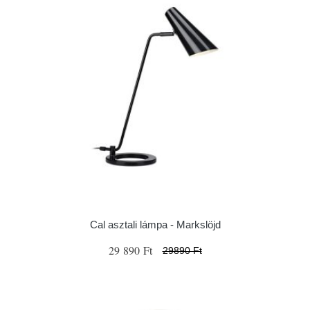
Cal asztali lámpa - Markslöjd
29 890 Ft
29890 Ft