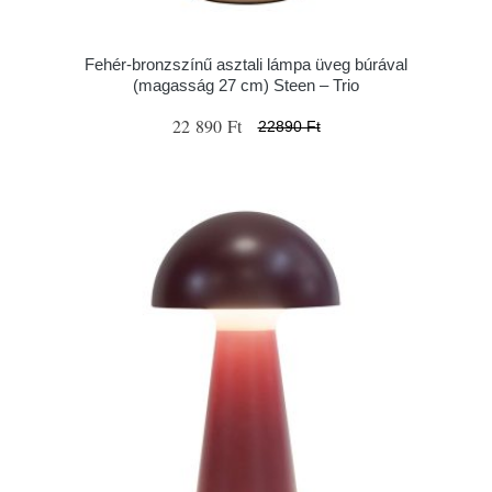
Fehér-bronzszínű asztali lámpa üveg búrával
(magasság 27 cm) Steen – Trio
22 890 Ft
22890 Ft