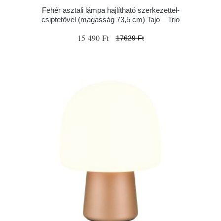
Fehér asztali lámpa hajlítható szerkezettel-
csiptetővel (magasság 73,5 cm) Tajo – Trio
15 490 Ft
17629 Ft