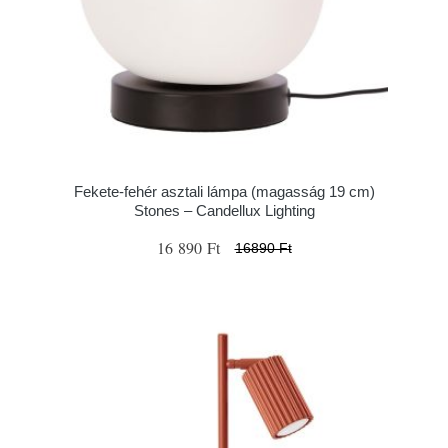
Fekete-fehér asztali lámpa (magasság 19 cm)
Stones – Candellux Lighting
16 890 Ft
16890 Ft