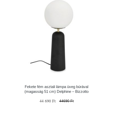
Fekete fém asztali lámpa üveg búrával
(magasság 51 cm) Delphine – Bizzotto
44 690 Ft
44690 Ft