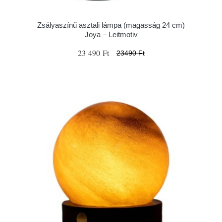
Zsályaszínű asztali lámpa (magasság 24 cm)
Joya – Leitmotiv
23 490 Ft
23490 Ft