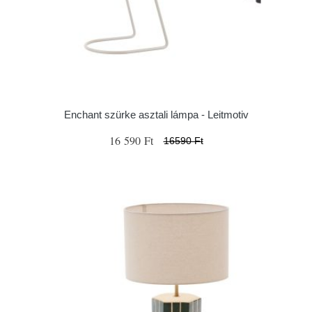
Enchant szürke asztali lámpa - Leitmotiv
16 590 Ft
16590 Ft