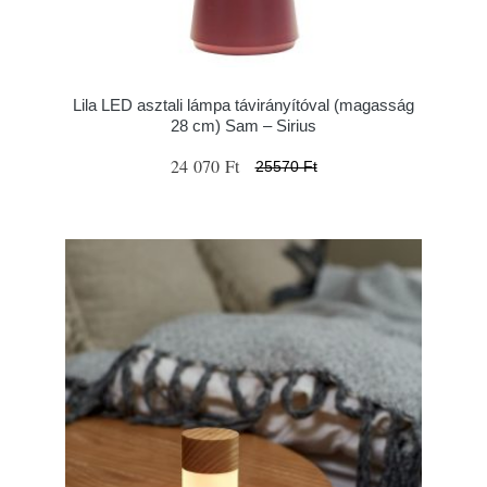
Lila LED asztali lámpa távirányítóval (magasság
28 cm) Sam – Sirius
24 070 Ft
25570 Ft