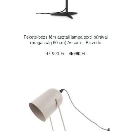
Fekete-bézs fém asztali lámpa textil búrával
(magasság 60 cm) Assam – Bizzotto
45 990 Ft
45990 Ft