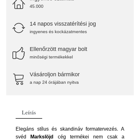
45.000
14 napos visszatérítési jog
ingyenes és kockázatmentes
Ellenőrzött magyar bolt
minőségi termékekkel
Vásároljon bármikor
a nap 24 órájában nyitva
Leírás
Elegáns stílus és skandináv formatervezés. A
svéd
Markslöjd
cég termékei nem csak a