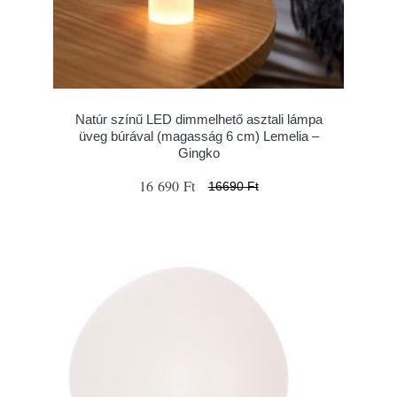
Natúr színű LED dimmelhető asztali lámpa
üveg búrával (magasság 6 cm) Lemelia –
Gingko
16 690 Ft
16690 Ft