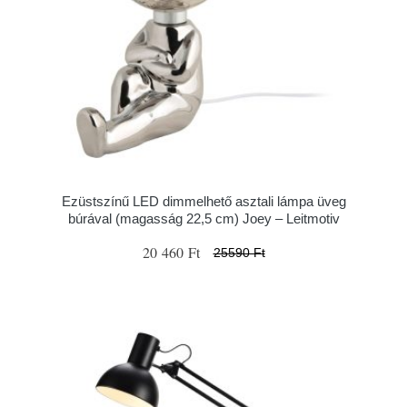
Ezüstszínű LED dimmelhető asztali lámpa üveg
búrával (magasság 22,5 cm) Joey – Leitmotiv
20 460 Ft
25590 Ft