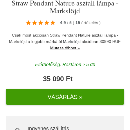
Straw Pendant Nature asztali lámpa -
Markslöjd
4.9
/
5
(
15
értékelés
)
Csak most akciósan Straw Pendant Nature asztali lámpa -
Markslöjd a legjobb márkától
Markslöjd
akcióban 30990 HUF.
Mutass többet »
Elérhetőség: Raktáron > 5 db
35 090 Ft
VÁSÁRLÁS »
Ingyenes szállítás