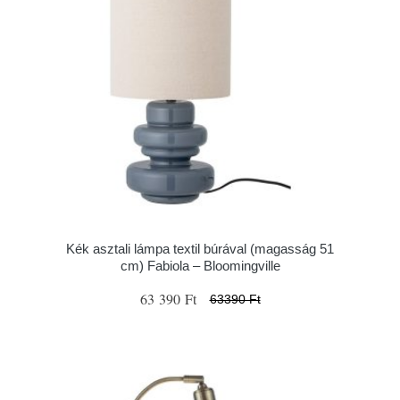
Kék asztali lámpa textil búrával (magasság 51
cm) Fabiola – Bloomingville
63 390 Ft
63390 Ft