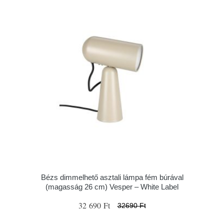
Bézs dimmelhető asztali lámpa fém búrával
(magasság 26 cm) Vesper – White Label
32 690 Ft
32690 Ft