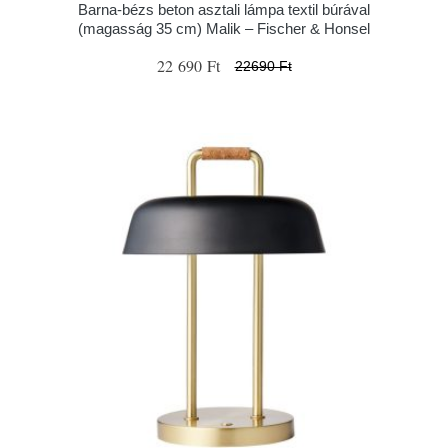
Barna-bézs beton asztali lámpa textil búrával
(magasság 35 cm) Malik – Fischer & Honsel
22 690 Ft
22690 Ft