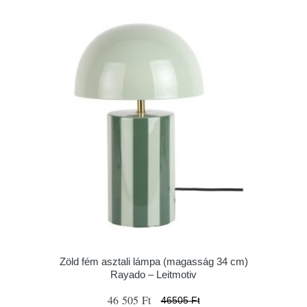
Zöld fém asztali lámpa (magasság 34 cm)
Rayado – Leitmotiv
46 505 Ft
46505 Ft