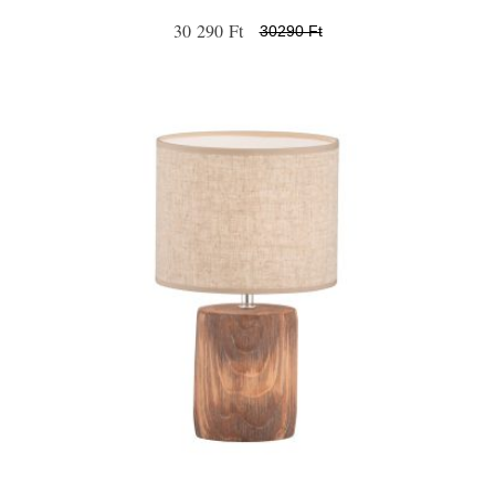
30 290 Ft
30290 Ft