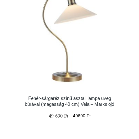
Fehér-sárgaréz színű asztali lámpa üveg
búrával (magasság 49 cm) Vela – Markslöjd
49 690 Ft
49690 Ft