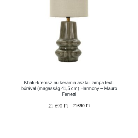
Khaki-krémszínű kerámia asztali lámpa textil
búrával (magasság 41,5 cm) Harmony – Mauro
Ferretti
21 690 Ft
21690 Ft