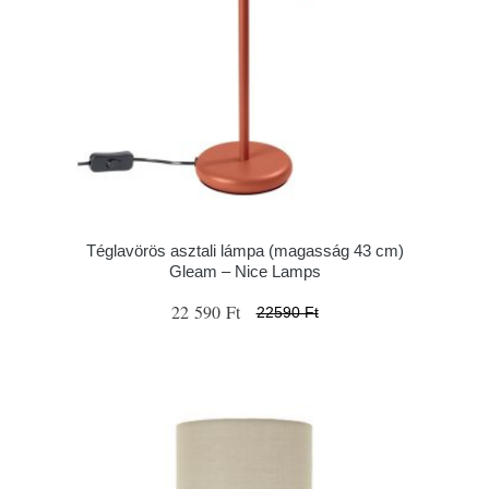
Téglavörös asztali lámpa (magasság 43 cm)
Gleam – Nice Lamps
22 590 Ft
22590 Ft