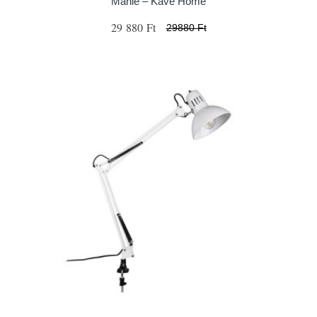
Manie – Kave Home
29 880 Ft
29880 Ft