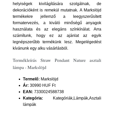
helyiségek kivilágítására szolgálnak, de
dekorációként is remekül mutatnak. A Markslöjd
termékekre jellemző a leegyszerűsített
formatervezés, a kiváló minőségű anyagok
használata és az elegáns színkínálat. Arra
számítunk, hogy ez az ajánlat az egyik
legnépszerűbb termékünk lesz. Megelégedést
kívánunk egy alku vásárlásból.
Termékleírás Straw Pendant Nature asztali
lámpa - Markslöjd
Termelő:
Markslöjd
Ár:
30990 HUF Ft
EAN:
7330024588738
Kategória:
Kategóriák,Lámpák,Asztali
lámpák