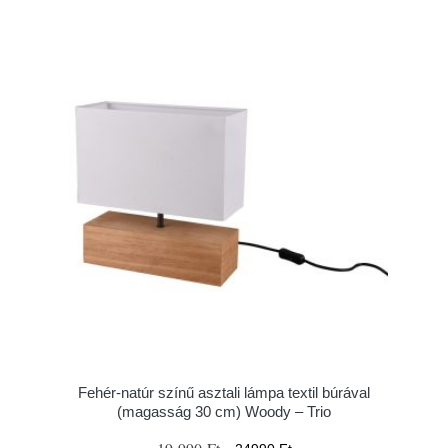
Fehér-natúr színű asztali lámpa textil búrával
(magasság 30 cm) Woody – Trio