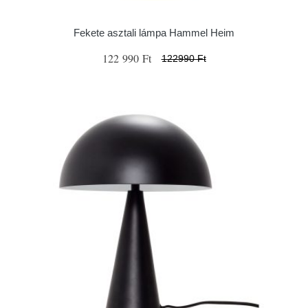
Fekete asztali lámpa Hammel Heim
122 990 Ft
122990 Ft