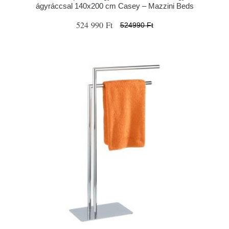
ágyráccsal 140x200 cm Casey – Mazzini Beds
524 990 Ft
524990 Ft