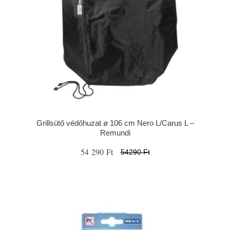
Grillsütő védőhuzat ø 106 cm Nero L/Carus L –
Remundi
54 290 Ft
54290 Ft