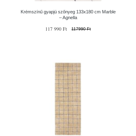
Krémszínű gyapjú szőnyeg 133x180 cm Marble
– Agnella
117 990 Ft
117990 Ft