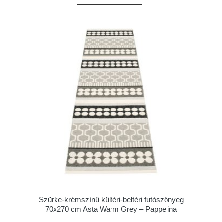
Szürke-krémszínű kültéri-beltéri futószőnyeg
70x270 cm Asta Warm Grey – Pappelina