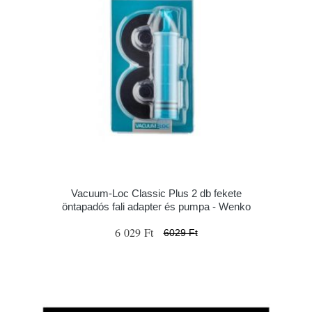
Vacuum-Loc Classic Plus 2 db fekete
öntapadós fali adapter és pumpa - Wenko
6 029 Ft
6029 Ft