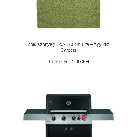
Zöld szőnyeg 120x170 cm Life – Ayyildiz
Carpets
15 510 Ft
18690 Ft