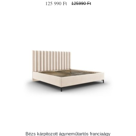
125 990 Ft
125990 Ft
Bézs kárpitozott ágyneműtartós franciaágy