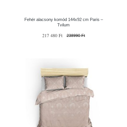
Fehér alacsony komód 144x92 cm Paris –
Tvilum
217 480 Ft
238990 Ft