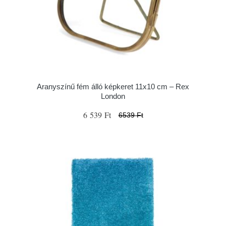
Aranyszínű fém álló képkeret 11x10 cm – Rex
London
6 539 Ft
6539 Ft