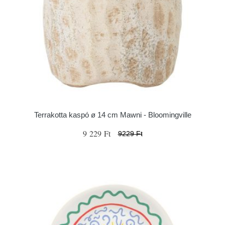
Terrakotta kaspó ø 14 cm Mawni - Bloomingville
9 229 Ft
9229 Ft