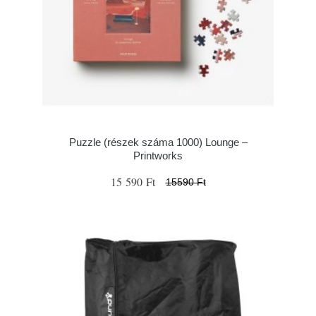
Puzzle (részek száma 1000) Lounge –
Printworks
15 590 Ft
15590 Ft