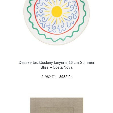
Desszertes kőedény tányér ø 16 cm Summer
Bliss – Costa Nova
3 982 Ft
3982 Ft