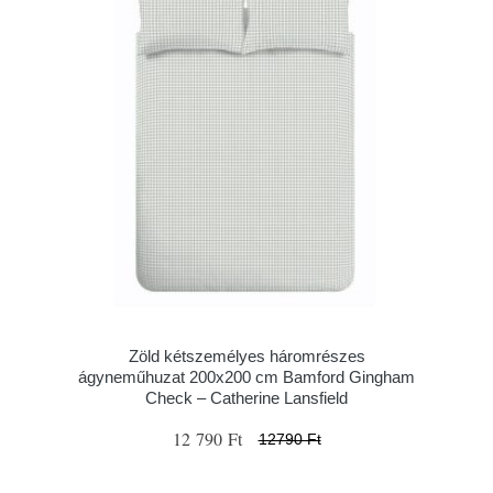
Zöld kétszemélyes háromrészes
ágyneműhuzat 200x200 cm Bamford Gingham
Check – Catherine Lansfield
12 790 Ft
12790 Ft