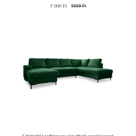
5 000 Ft
5559 Ft