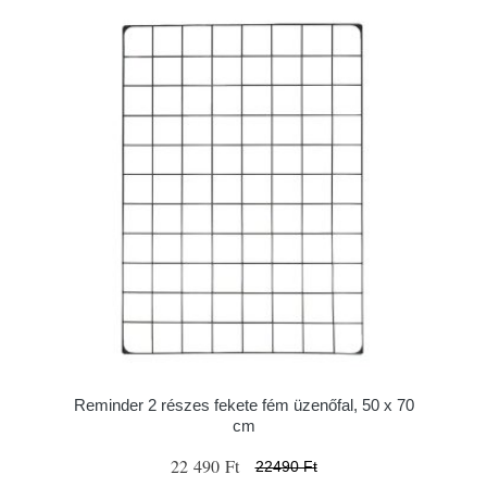
Reminder 2 részes fekete fém üzenőfal, 50 x 70
cm
22 490 Ft
22490 Ft