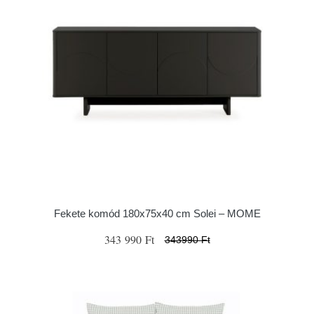
Fekete komód 180x75x40 cm Solei – MOME
343 990 Ft
343990 Ft