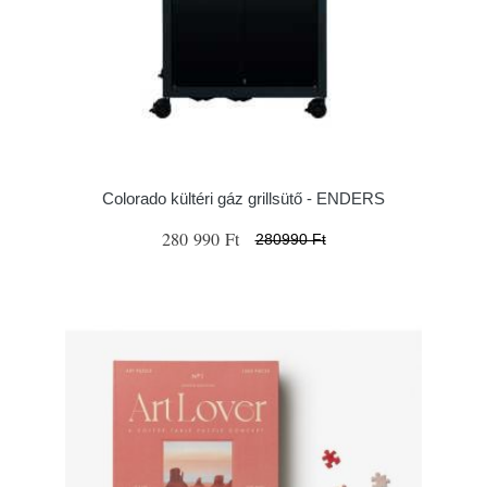
Colorado kültéri gáz grillsütő - ENDERS
280 990 Ft
280990 Ft