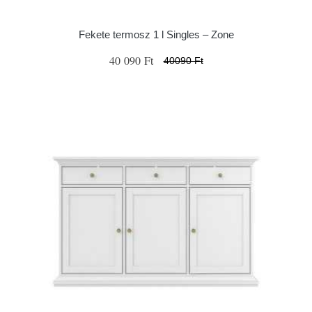
Fekete termosz 1 l Singles – Zone
40 090 Ft
40090 Ft