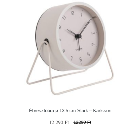
Ébresztőóra ø 13,5 cm Stark – Karlsson
12 290 Ft
12290 Ft