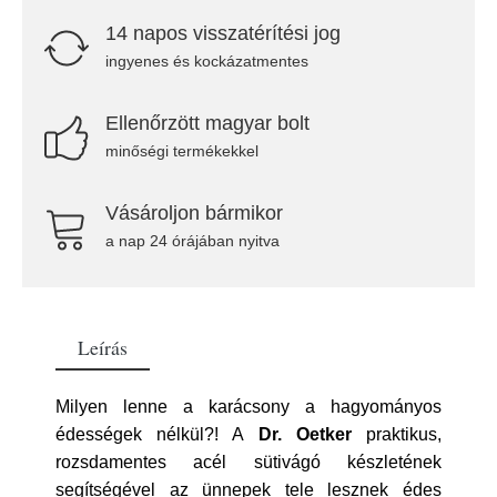
14 napos visszatérítési jog
ingyenes és kockázatmentes
Ellenőrzött magyar bolt
minőségi termékekkel
Vásároljon bármikor
a nap 24 órájában nyitva
Leírás
Milyen lenne a karácsony a hagyományos
édességek nélkül?! A
Dr. Oetker
praktikus,
rozsdamentes acél sütivágó készletének
segítségével az ünnepek tele lesznek édes