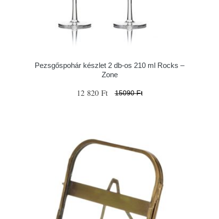
Pezsgőspohár készlet 2 db-os 210 ml Rocks –
Zone
12 820 Ft
15090 Ft