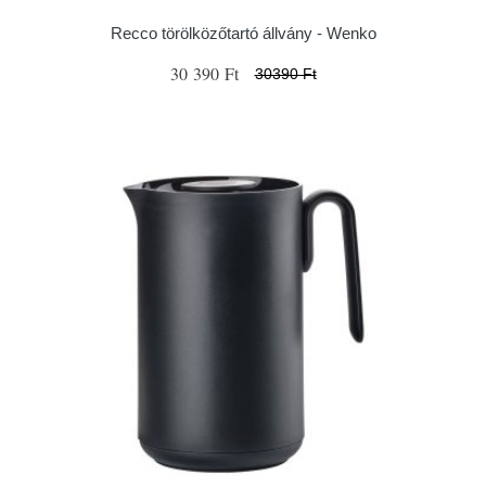
Recco törölközőtartó állvány - Wenko
30 390 Ft
30390 Ft