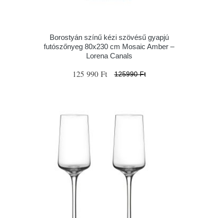
Borostyán színű kézi szövésű gyapjú
futószőnyeg 80x230 cm Mosaic Amber –
Lorena Canals
125 990 Ft
125990 Ft