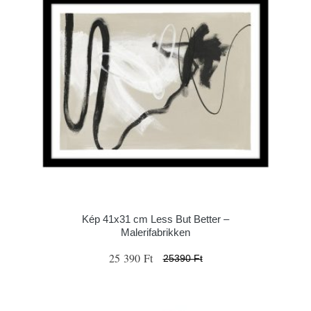
Kép 41x31 cm Less But Better –
Malerifabrikken
25 390 Ft
25390 Ft