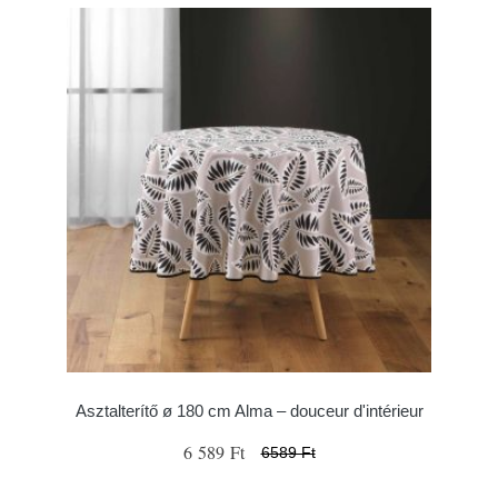
Asztalterítő ø 180 cm Alma – douceur d'intérieur
6 589 Ft
6589 Ft