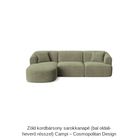
Zöld kordbársony sarokkanapé (bal oldali-
heverő résszel) Campi – Cosmopolitan Design