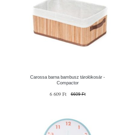
Carossa barna bambusz tárolókosár -
Compactor
6 609 Ft
6609 Ft