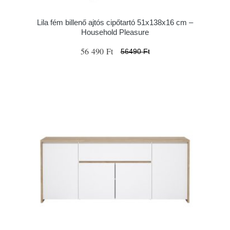
Lila fém billenő ajtós cipőtartó 51x138x16 cm –
Household Pleasure
56 490 Ft
56490 Ft