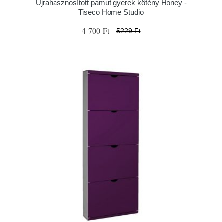
Újrahasznosított pamut gyerek kötény Honey -
Tiseco Home Studio
4 700 Ft
5229 Ft