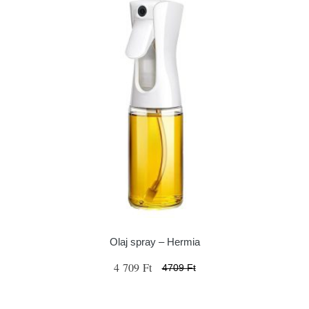
Olaj spray – Hermia
4 709 Ft
4709 Ft