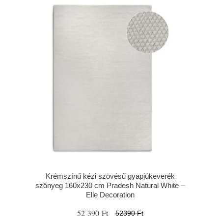
Krémszínű kézi szövésű gyapjúkeverék
szőnyeg 160x230 cm Pradesh Natural White –
Elle Decoration
52 390 Ft
52390 Ft