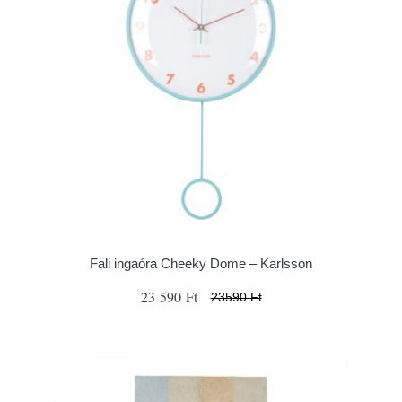
Fali ingaóra Cheeky Dome – Karlsson
23 590 Ft
23590 Ft