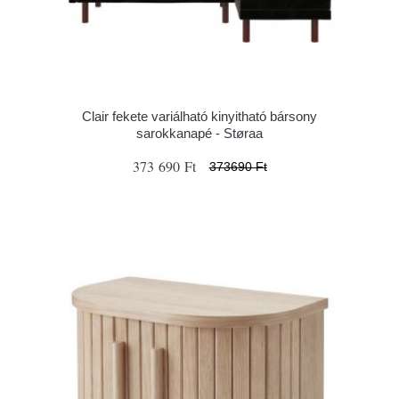
Clair fekete variálható kinyitható bársony
sarokkanapé - Støraa
373 690 Ft
373690 Ft