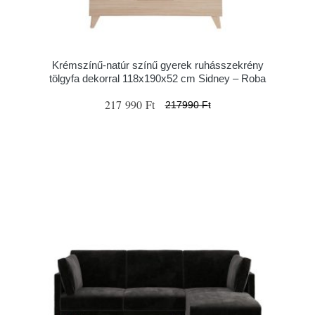
Krémszínű-natúr színű gyerek ruhásszekrény
tölgyfa dekorral 118x190x52 cm Sidney – Roba
217 990 Ft
217990 Ft