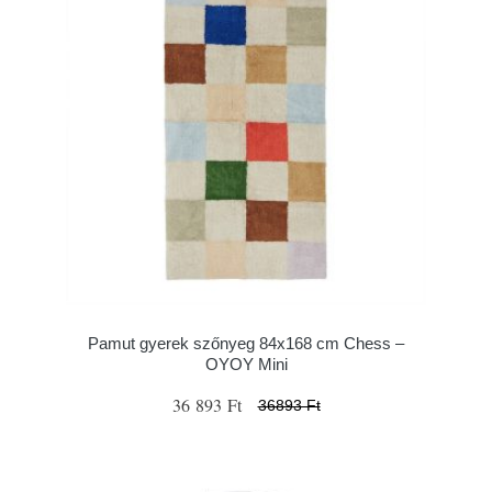
Pamut gyerek szőnyeg 84x168 cm Chess –
OYOY Mini
36 893 Ft
36893 Ft