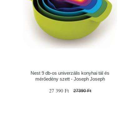
Nest 9 db-os univerzális konyhai tál és
mérőedény szett - Joseph Joseph
27 390 Ft
27390 Ft