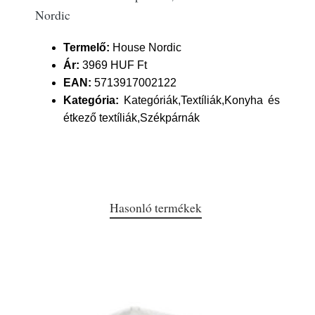
Nordic
Termelő:
House Nordic
Ár:
3969 HUF Ft
EAN:
5713917002122
Kategória:
Kategóriák,Textíliák,Konyha és
étkező textíliák,Székpárnák
Hasonló termékek