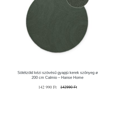
Sötétzöld kézi szövésű gyapjú kerek szőnyeg ø
200 cm Calmio – Hanse Home
142 990 Ft
142990 Ft