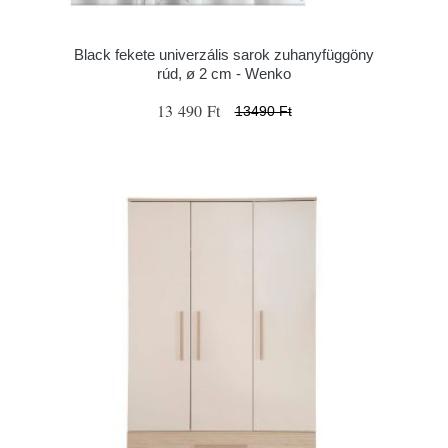
Black fekete univerzális sarok zuhanyfüggöny
rúd, ø 2 cm - Wenko
13 490 Ft
13490 Ft