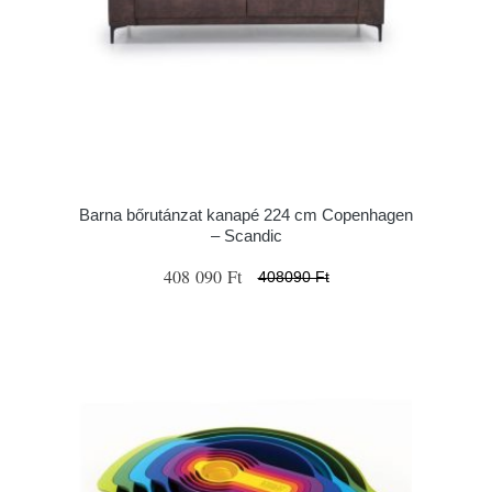
Barna bőrutánzat kanapé 224 cm Copenhagen
– Scandic
408 090 Ft
408090 Ft