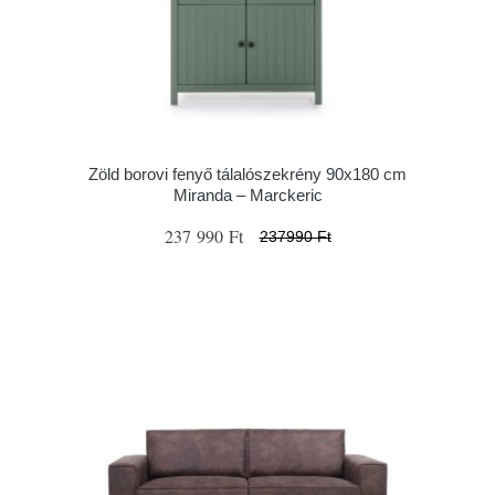
Zöld borovi fenyő tálalószekrény 90x180 cm
Miranda – Marckeric
237 990 Ft
237990 Ft