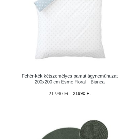
Fehér-kék kétszemélyes pamut ágyneműhuzat
200x200 cm Esme Floral – Bianca
21 990 Ft
21990 Ft