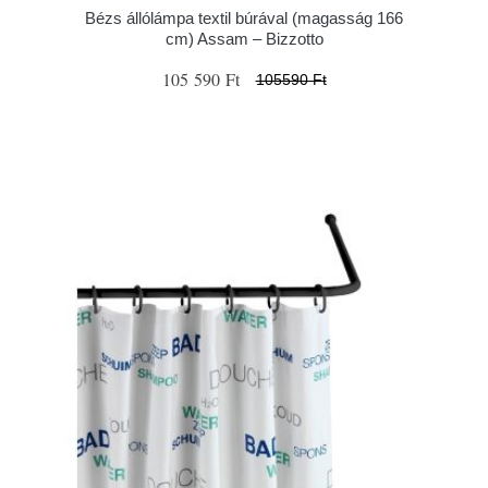
Bézs állólámpa textil búrával (magasság 166
cm) Assam – Bizzotto
105 590 Ft
105590 Ft