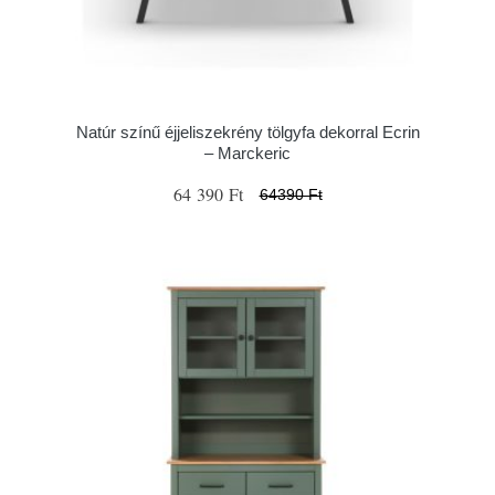
Natúr színű éjjeliszekrény tölgyfa dekorral Ecrin
– Marckeric
64 390 Ft
64390 Ft