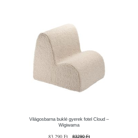
Világosbarna buklé gyerek fotel Cloud –
Wigiwama
83 290 Ft
83290 Ft