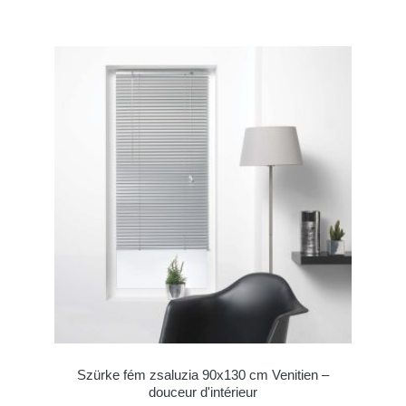
Szürke fém zsaluzia 90x130 cm Venitien –
douceur d'intérieur