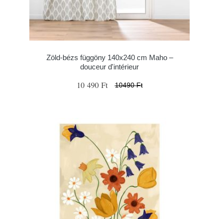
Zöld-bézs függöny 140x240 cm Maho –
douceur d'intérieur
10 490 Ft
10490 Ft