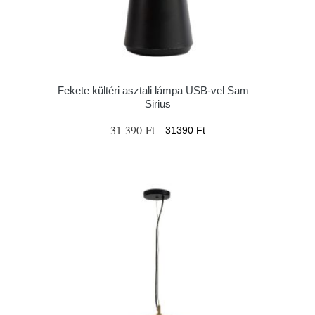
Fekete kültéri asztali lámpa USB-vel Sam –
Sirius
31 390 Ft
31390 Ft