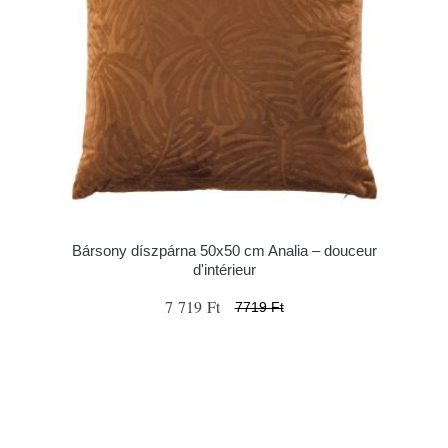
Bársony díszpárna 50x50 cm Analia – douceur
d'intérieur
7 719 Ft
7719 Ft