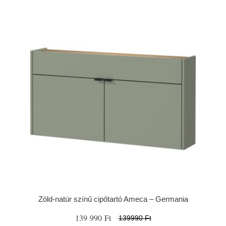
Zöld-natúr színű cipőtartó Ameca – Germania
139 990 Ft
139990 Ft