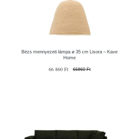
Bézs mennyezeti lámpa ø 35 cm Lisora – Kave
Home
66 860 Ft
66860 Ft