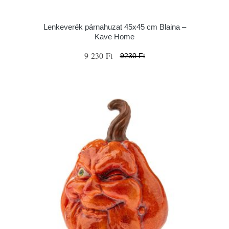
Lenkeverék párnahuzat 45x45 cm Blaina –
Kave Home
9 230 Ft
9230 Ft