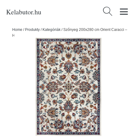
Kelabutor.hu
Keresés:
Home
/
Produkty
/
Kategóriák
/
Szőnyeg 200x280 cm Orient Caracci –
Hanse Home