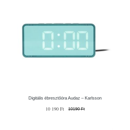
Digitális ébresztőóra Audaz – Karlsson
10 190 Ft
10190 Ft