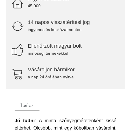
45.000
14 napos visszatérítési jog
ingyenes és kockázatmentes
Ellenőrzött magyar bolt
minőségi termékekkel
Vásároljon bármikor
a nap 24 órájában nyitva
Leírás
Jó tudni:
A minta szőnyegméretenként kissé
eltérhet. Olcsóbb, mint egy kőboltban vásárolni.