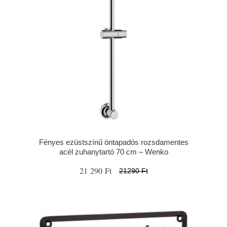
Fényes ezüstszínű öntapadós rozsdamentes
acél zuhanytartó 70 cm – Wenko
21 290 Ft
21290 Ft