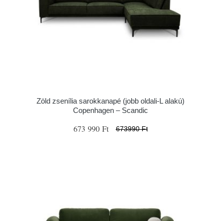
Zöld zsenília sarokkanapé (jobb oldali-L alakú)
Copenhagen – Scandic
673 990 Ft
673990 Ft