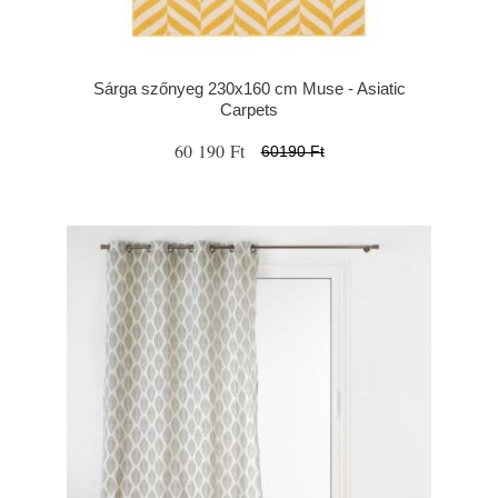
Sárga szőnyeg 230x160 cm Muse - Asiatic
Carpets
60 190 Ft
60190 Ft