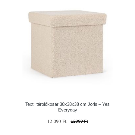
Textil tárolókosár 38x38x38 cm Joris – Yes
Everyday
12 090 Ft
12090 Ft