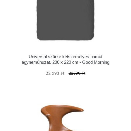
Universal szürke kétszemélyes pamut
ágyneműhuzat, 200 x 220 cm - Good Morning
22 590 Ft
22590 Ft