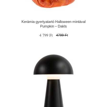
Kerámia gyertyatartó Halloween mintával
Pumpkin – Dakls
4 799 Ft
4799 Ft