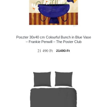
Poszter 30x40 cm Colourful Bunch in Blue Vase
– Frankie Penwill – The Poster Club
21 490 Ft
21490 Ft