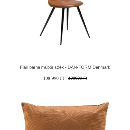
Flair barna műbőr szék - ​​​​​DAN-FORM Denmark
108 990 Ft
108990 Ft