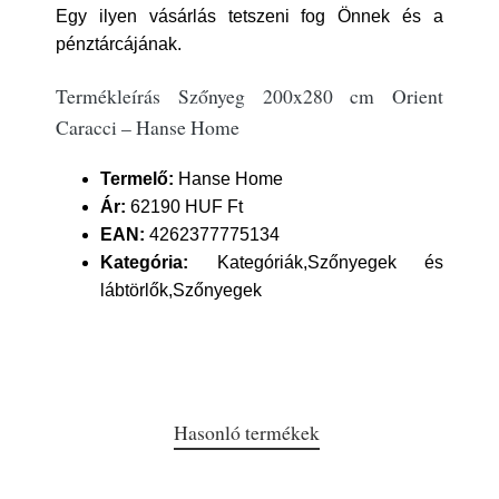
Egy ilyen vásárlás tetszeni fog Önnek és a
pénztárcájának.
Termékleírás Szőnyeg 200x280 cm Orient
Caracci – Hanse Home
Termelő:
Hanse Home
Ár:
62190 HUF Ft
EAN:
4262377775134
Kategória:
Kategóriák,Szőnyegek és
lábtörlők,Szőnyegek
Hasonló termékek