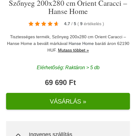
Szőnyeg 200x280 cm Orient Caracci –
Hanse Home
4.7
/
5
(
9
értékelés
)
Tisztességes termék, Szőnyeg 200x280 cm Orient Caracci –
Hanse Home a bevált márkával
Hanse Home
baráti áron 62190
HUF.
Mutass többet »
Elérhetőség: Raktáron > 5 db
69 690 Ft
VÁSÁRLÁS »
Ingyenes szállítás