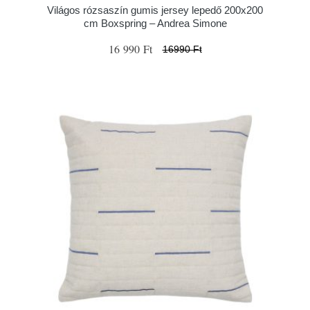
Világos rózsaszín gumis jersey lepedő 200x200
cm Boxspring – Andrea Simone
16 990 Ft
16990 Ft