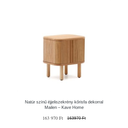
Natúr színű éjjeliszekrény kőrisfa dekorral
Mailen – Kave Home
163 970 Ft
163970 Ft