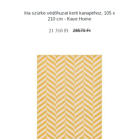
Iria szürke védőhuzat kerti kanapéhoz, 105 x
210 cm - Kave Home
21 310 Ft
28570 Ft