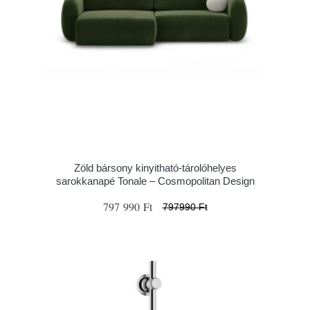
Zöld bársony kinyitható-tárolóhelyes
sarokkanapé Tonale – Cosmopolitan Design
797 990 Ft
797990 Ft