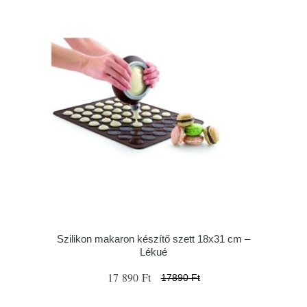
Szilikon makaron készítő szett 18x31 cm –
Lékué
17 890 Ft
17890 Ft