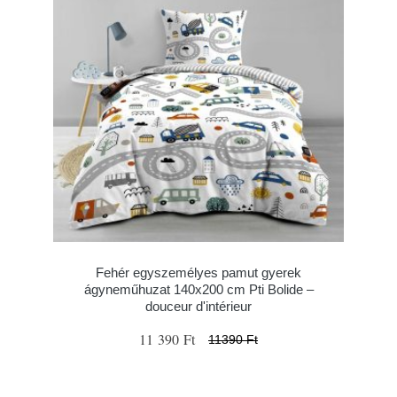
Fehér egyszemélyes pamut gyerek
ágyneműhuzat 140x200 cm Pti Bolide –
douceur d'intérieur
11 390 Ft
11390 Ft