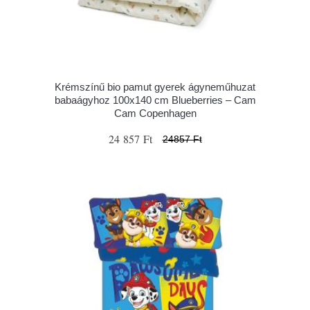
Krémszínű bio pamut gyerek ágyneműhuzat
babaágyhoz 100x140 cm Blueberries – Cam
Cam Copenhagen
24 857 Ft
24857 Ft