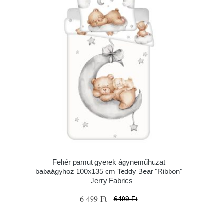
Fehér pamut gyerek ágyneműhuzat
babaágyhoz 100x135 cm Teddy Bear "Ribbon"
– Jerry Fabrics
6 499 Ft
6499 Ft