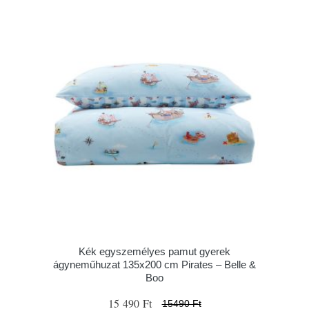
Kék egyszemélyes pamut gyerek
ágyneműhuzat 135x200 cm Pirates – Belle &
Boo
15 490 Ft
15490 Ft