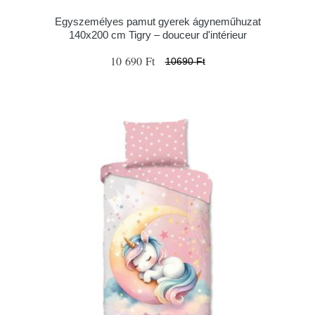
Egyszemélyes pamut gyerek ágyneműhuzat
140x200 cm Tigry – douceur d'intérieur
10 690 Ft
10690 Ft