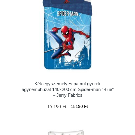
Kék egyszemélyes pamut gyerek
ágyneműhuzat 140x200 cm Spider-man "Blue"
– Jerry Fabrics
15 190 Ft
15190 Ft