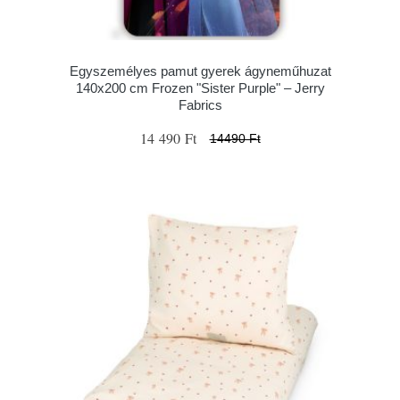
Egyszemélyes pamut gyerek ágyneműhuzat
140x200 cm Frozen "Sister Purple" – Jerry
Fabrics
14 490 Ft
14490 Ft