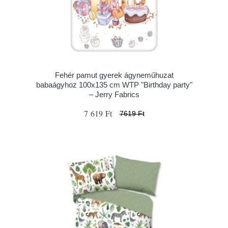
Fehér pamut gyerek ágyneműhuzat
babaágyhoz 100x135 cm WTP "Birthday party"
– Jerry Fabrics
7 619 Ft
7619 Ft