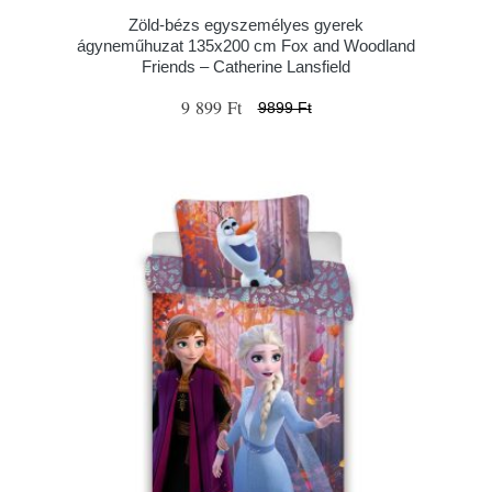
Zöld-bézs egyszemélyes gyerek
ágyneműhuzat 135x200 cm Fox and Woodland
Friends – Catherine Lansfield
9 899 Ft
9899 Ft