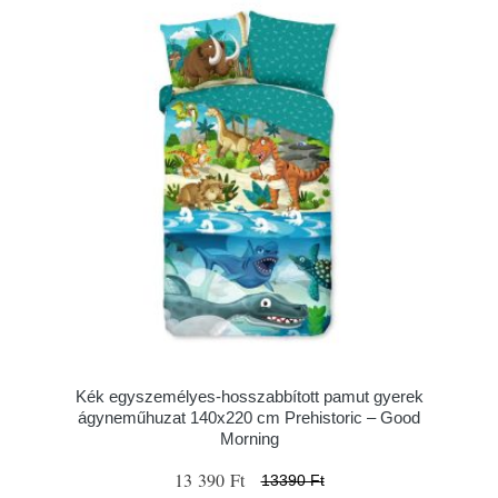
Kék egyszemélyes-hosszabbított pamut gyerek
ágyneműhuzat 140x220 cm Prehistoric – Good
Morning
13 390 Ft
13390 Ft