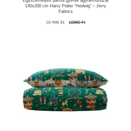
Egyszemélyes pamut gyerek ágyneműhuzat
140x200 cm Harry Potter "Hedwig" – Jerry
Fabrics
10 990 Ft
10990 Ft