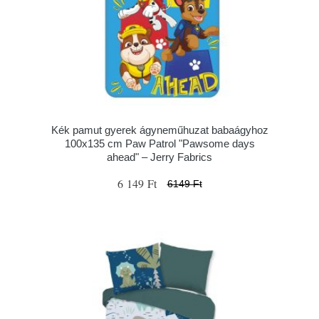
Kék pamut gyerek ágyneműhuzat babaágyhoz
100x135 cm Paw Patrol "Pawsome days
ahead" – Jerry Fabrics
6 149 Ft
6149 Ft