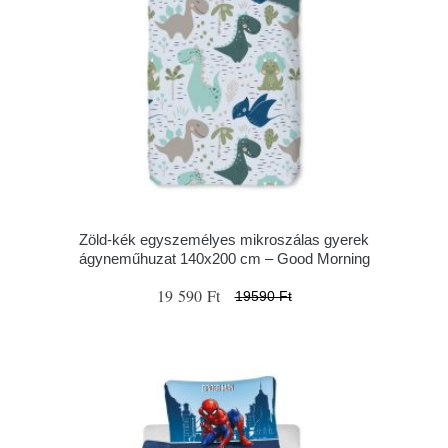
Zöld-kék egyszemélyes mikroszálas gyerek
ágyneműhuzat 140x200 cm – Good Morning
19 590 Ft
19590 Ft