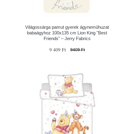
Világossárga pamut gyerek ágyneműhuzat
babaágyhoz 100x135 cm Lion King "Best
Friends" – Jerry Fabrics
9 409 Ft
9409 Ft