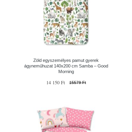
Zöld egyszemélyes pamut gyerek
ágyneműhuzat 140x200 cm Samba – Good
Morning
14 150 Ft
15579 Ft