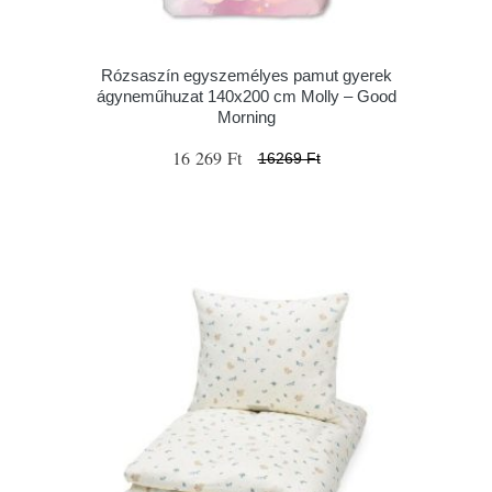
Rózsaszín egyszemélyes pamut gyerek
ágyneműhuzat 140x200 cm Molly – Good
Morning
16 269 Ft
16269 Ft