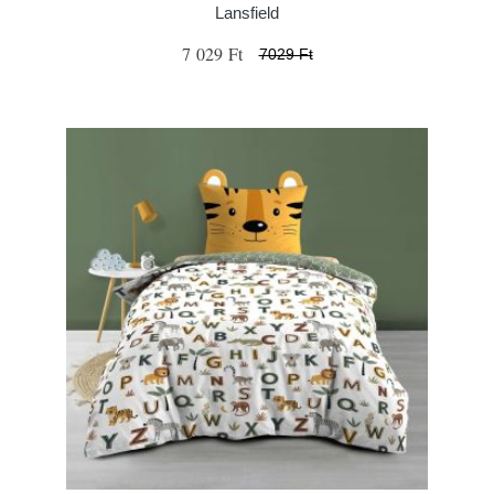
Lansfield
7 029 Ft
7029 Ft