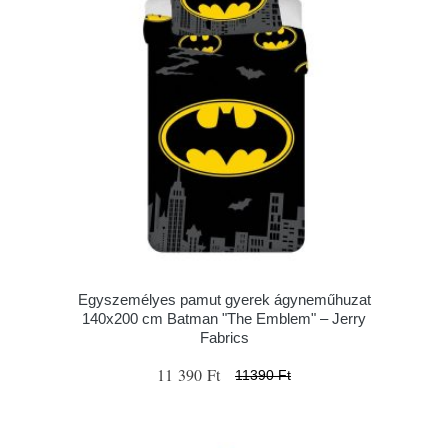
Egyszemélyes pamut gyerek ágyneműhuzat
140x200 cm Batman "The Emblem" – Jerry
Fabrics
11 390 Ft
11390 Ft