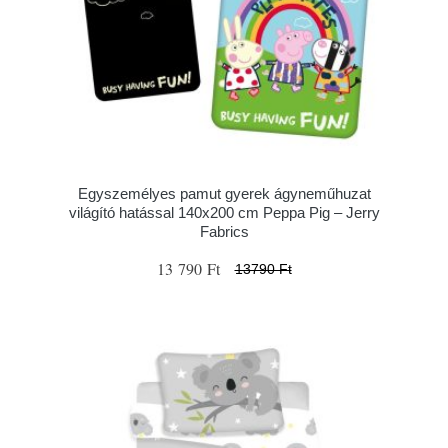
Egyszemélyes pamut gyerek ágyneműhuzat
világító hatással 140x200 cm Peppa Pig – Jerry
Fabrics
13 790 Ft
13790 Ft