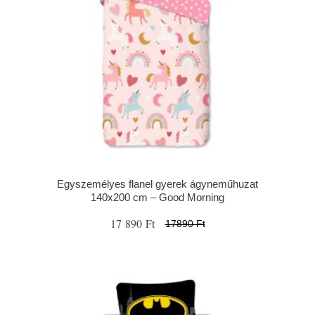
Egyszemélyes flanel gyerek ágyneműhuzat
140x200 cm – Good Morning
17 890 Ft
17890 Ft