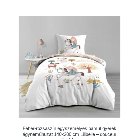
Fehér-rózsaszín egyszemélyes pamut gyerek
ágyneműhuzat 140x200 cm Lilibelle – douceur