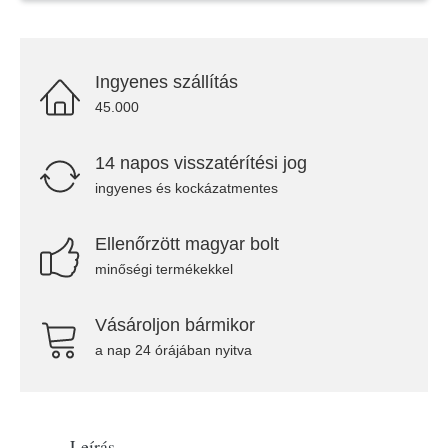
Ingyenes szállítás
45.000
14 napos visszatérítési jog
ingyenes és kockázatmentes
Ellenőrzött magyar bolt
minőségi termékekkel
Vásároljon bármikor
a nap 24 órájában nyitva
Leírás