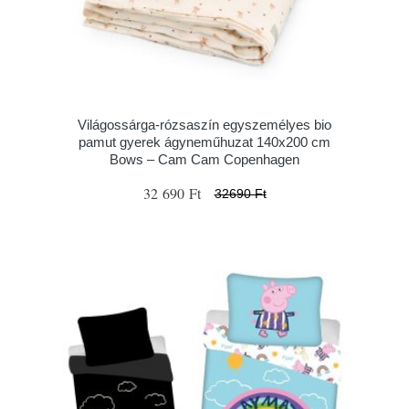
Világossárga-rózsaszín egyszemélyes bio
pamut gyerek ágyneműhuzat 140x200 cm
Bows – Cam Cam Copenhagen
32 690 Ft
32690 Ft