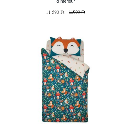
d'intérieur
11 590 Ft
11590 Ft