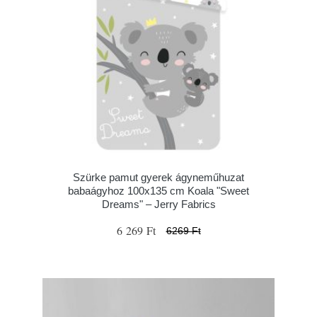
Szürke pamut gyerek ágyneműhuzat
babaágyhoz 100x135 cm Koala "Sweet
Dreams" – Jerry Fabrics
6 269 Ft
6269 Ft