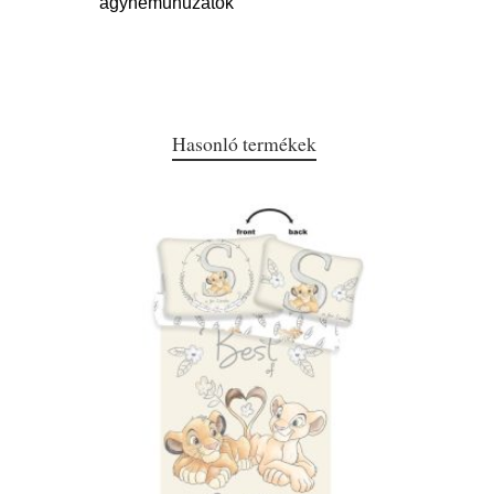
ágyneműhuzatok
Hasonló termékek