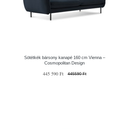
Sötétkék bársony kanapé 160 cm Vienna –
Cosmopolitan Design
445 590 Ft
445590 Ft