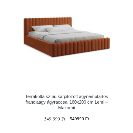
Terrakotta színű kárpitozott ágyneműtartós
franciaágy ágyráccsal 160x200 cm Lemi –
Makamii
549 990 Ft
549990 Ft