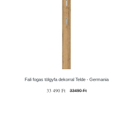
Fali fogas tölgyfa dekorral Telde - Germania
33 490 Ft
33490 Ft