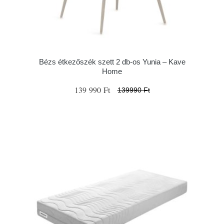
Bézs étkezőszék szett 2 db-os Yunia – Kave
Home
139 990 Ft
139990 Ft