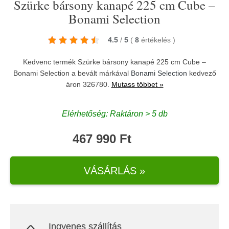
Szürke bársony kanapé 225 cm Cube –
Bonami Selection
4.5
/
5
(
8
értékelés
)
Kedvenc termék Szürke bársony kanapé 225 cm Cube –
Bonami Selection a bevált márkával
Bonami Selection
kedvező
áron 326780.
Mutass többet »
Elérhetőség: Raktáron > 5 db
467 990 Ft
VÁSÁRLÁS »
Ingyenes szállítás