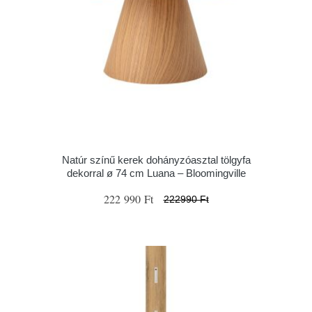
Natúr színű kerek dohányzóasztal tölgyfa
dekorral ø 74 cm Luana – Bloomingville
222 990 Ft
222990 Ft