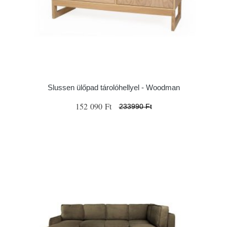
Slussen ülőpad tárolóhellyel - Woodman
152 090 Ft
233990 Ft