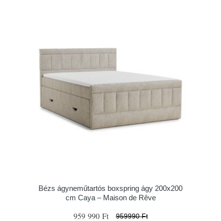
Bézs ágyneműtartós boxspring ágy 200x200
cm Caya – Maison de Rêve
959 990 Ft
959990 Ft