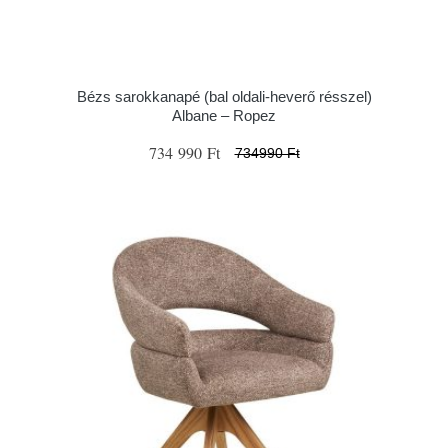
Bézs sarokkanapé (bal oldali-heverő résszel)
Albane – Ropez
734 990 Ft
734990 Ft