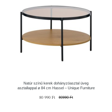
Natúr színű kerek dohányzóasztal üveg
asztallappal ø 84 cm Hassel – Unique Furniture
80 990 Ft
80990 Ft