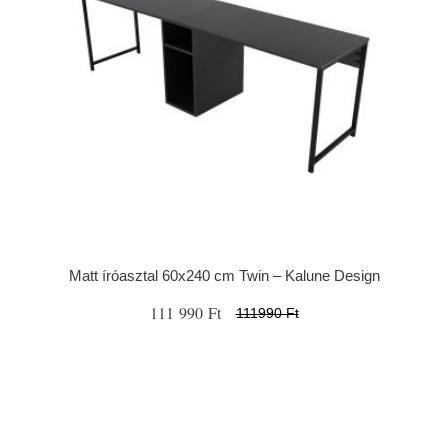
Matt íróasztal 60x240 cm Twin – Kalune Design
111 990 Ft
111990 Ft