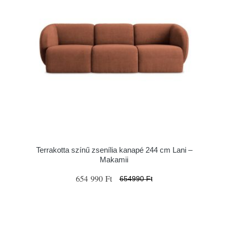
Terrakotta színű zsenília kanapé 244 cm Lani –
Makamii
654 990 Ft
654990 Ft