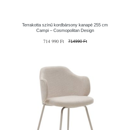
Terrakotta színű kordbársony kanapé 255 cm
Campi – Cosmopolitan Design
714 990 Ft
714990 Ft