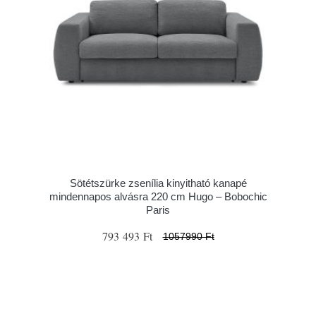
Sötétszürke zsenília kinyitható kanapé
mindennapos alvásra 220 cm Hugo – Bobochic
Paris
793 493 Ft
1057990 Ft