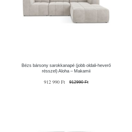
Bézs bársony sarokkanapé (jobb oldali-heverő
résszel) Aloha – Makamii
912 990 Ft
912990 Ft