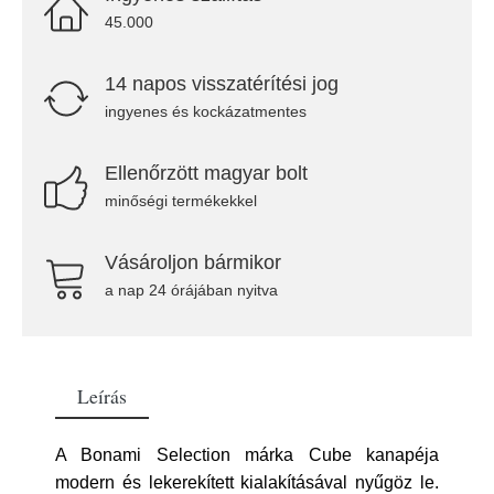
45.000
14 napos visszatérítési jog
ingyenes és kockázatmentes
Ellenőrzött magyar bolt
minőségi termékekkel
Vásároljon bármikor
a nap 24 órájában nyitva
Leírás
A Bonami Selection márka Cube kanapéja
modern és lekerekített kialakításával nyűgöz le.