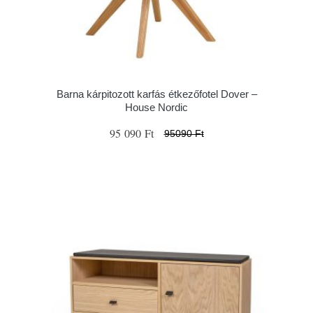
Barna kárpitozott karfás étkezőfotel Dover –
House Nordic
95 090 Ft
95090 Ft