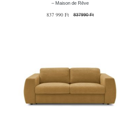
– Maison de Rêve
837 990 Ft
837990 Ft