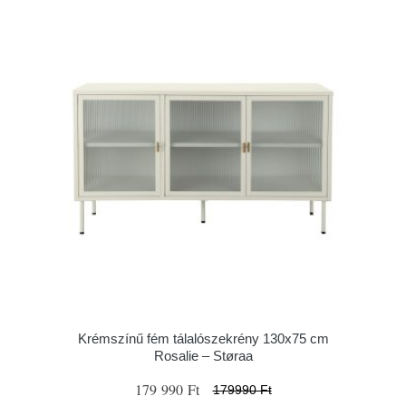
Krémszínű fém tálalószekrény 130x75 cm
Rosalie – Støraa
179 990 Ft
179990 Ft