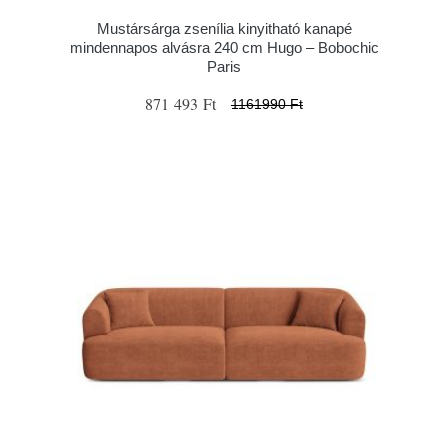
Mustársárga zsenília kinyitható kanapé
mindennapos alvásra 240 cm Hugo – Bobochic
Paris
871 493 Ft
1161990 Ft