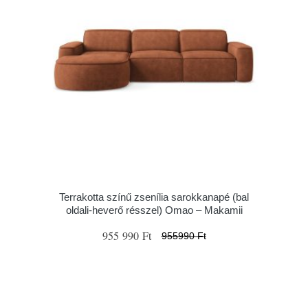
Terrakotta színű zsenília sarokkanapé (bal
oldali-heverő résszel) Omao – Makamii
955 990 Ft
955990 Ft