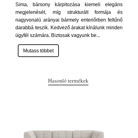
Sima, bársony kárpitozása kiemeli elegáns
megjelenését, míg strukturált formája és
nagyvonalú arányai bármely enteriőrben feltűnő
darabbá teszik. Kedvező árakat kínálunk minden
ügyfél számára. Biztosak vagyunk be
...
Mutass többet
Hasonló termékek