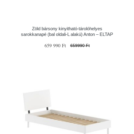
Zöld bársony kinyitható-tárolóhelyes
sarokkanapé (bal oldali-L alakú) Anton – ELTAP
659 990 Ft
659990 Ft