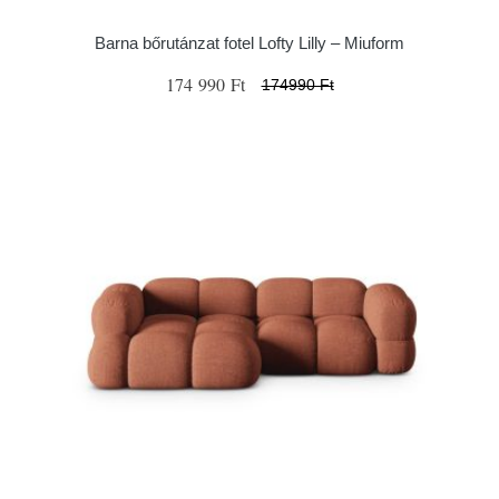
Barna bőrutánzat fotel Lofty Lilly – Miuform
174 990 Ft
174990 Ft