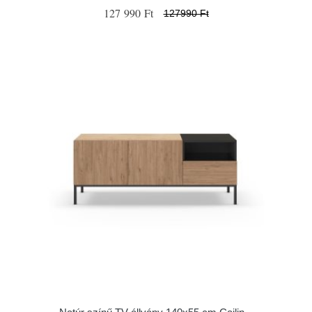
127 990 Ft
127990 Ft