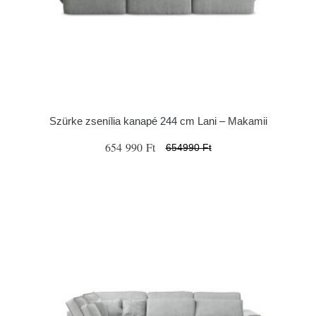
Szürke zsenília kanapé 244 cm Lani – Makamii
654 990 Ft
654990 Ft