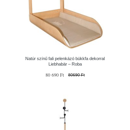
Natúr színű fali pelenkázó bükkfa dekorral
Liebhabär – Roba
80 690 Ft
80690 Ft