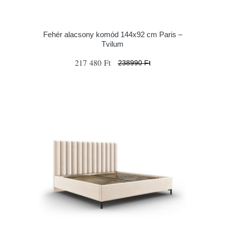
Fehér alacsony komód 144x92 cm Paris –
Tvilum
217 480 Ft
238990 Ft