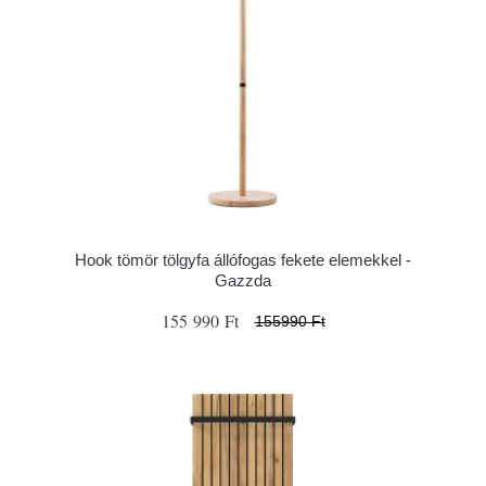
Hook tömör tölgyfa állófogas fekete elemekkel -
Gazzda
155 990 Ft
155990 Ft