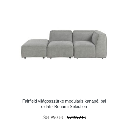
Fairfield világosszürke moduláris kanapé, bal
oldali - Bonami Selection
504 990 Ft
504990 Ft