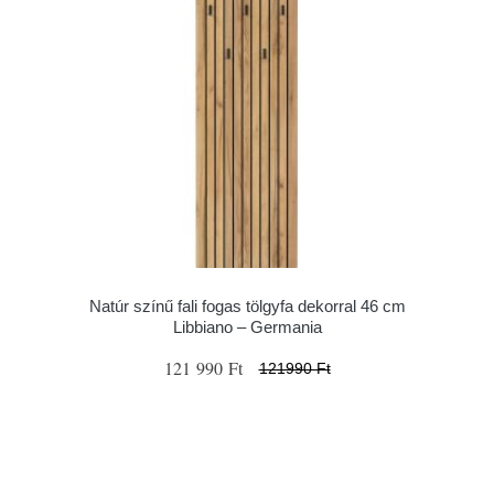
Natúr színű fali fogas tölgyfa dekorral 46 cm
Libbiano – Germania
121 990 Ft
121990 Ft