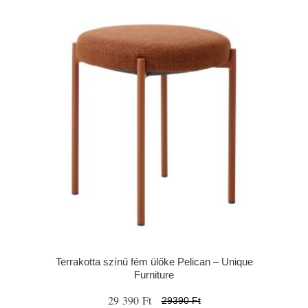
Terrakotta színű fém ülőke Pelican – Unique
Furniture
29 390 Ft
29390 Ft