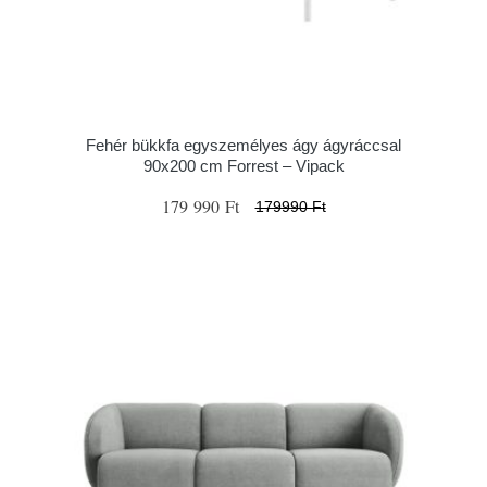
Fehér bükkfa egyszemélyes ágy ágyráccsal
90x200 cm Forrest – Vipack
179 990 Ft
179990 Ft