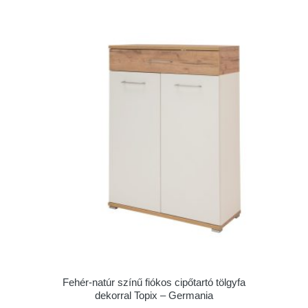
Fehér-natúr színű fiókos cipőtartó tölgyfa
dekorral Topix – Germania