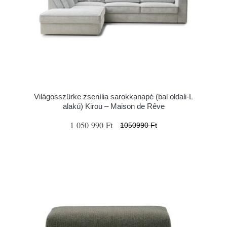
Világosszürke zsenília sarokkanapé (bal oldali-L
alakú) Kirou – Maison de Rêve
1 050 990 Ft
1050990 Ft