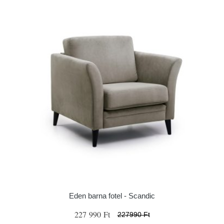
Eden barna fotel - Scandic
227 990 Ft
227990 Ft