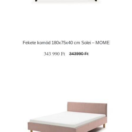
Fekete komód 180x75x40 cm Solei – MOME
343 990 Ft
343990 Ft