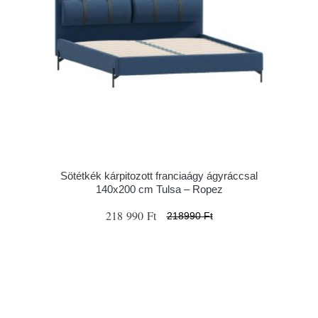
Sötétkék kárpitozott franciaágy ágyráccsal
140x200 cm Tulsa – Ropez
218 990 Ft
218990 Ft