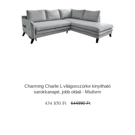
Charming Charlie L világosszürke kinyitható
sarokkanapé, jobb oldali - Miuform
434 850 Ft
644990 Ft