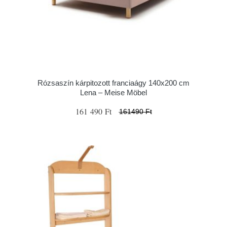
Rózsaszín kárpitozott franciaágy 140x200 cm
Lena – Meise Möbel
161 490 Ft
161490 Ft