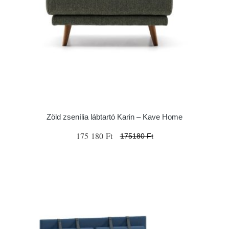
Zöld zsenília lábtartó Karin – Kave Home
175 180 Ft
175180 Ft