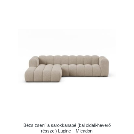
Bézs zsenília sarokkanapé (bal oldali-heverő
résszel) Lupine – Micadoni