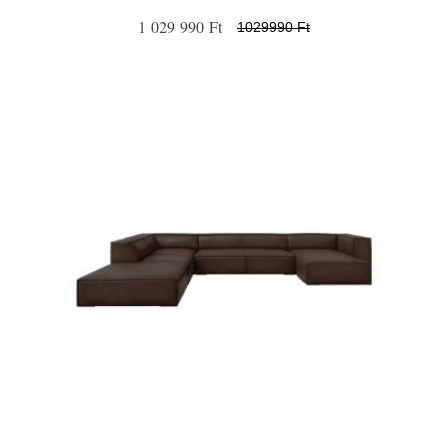
1 029 990 Ft
1029990 Ft