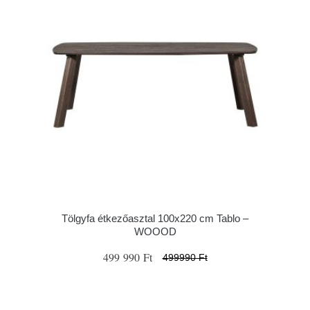
Tölgyfa étkezőasztal 100x220 cm Tablo –
WOOOD
499 990 Ft
499990 Ft