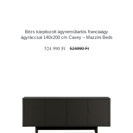
Bézs kárpitozott ágyneműtartós franciaágy
ágyráccsal 140x200 cm Casey – Mazzini Beds
524 990 Ft
524990 Ft