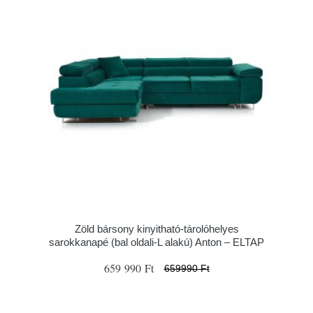
Zöld bársony kinyitható-tárolóhelyes
sarokkanapé (bal oldali-L alakú) Anton – ELTAP
659 990 Ft
659990 Ft