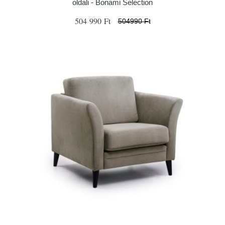
oldali - Bonami Selection
504 990 Ft
504990 Ft