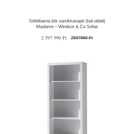
Sötétbarna bőr sarokkanapé (bal oldali)
Madame – Windsor & Co Sofas
2 597 990 Ft
2597990 Ft