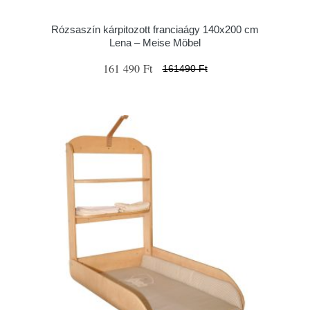
Rózsaszín kárpitozott franciaágy 140x200 cm
Lena – Meise Möbel
161 490 Ft
161490 Ft