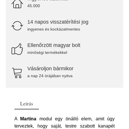
45.000
14 napos visszatérítési jog
ingyenes és kockázatmentes
Ellenőrzött magyar bolt
minőségi termékekkel
Vásároljon bármikor
a nap 24 órájában nyitva
Leírás
A
Martina
modul egy önálló elem, amit úgy
terveztek, hogy saját, testre szabott kanapét