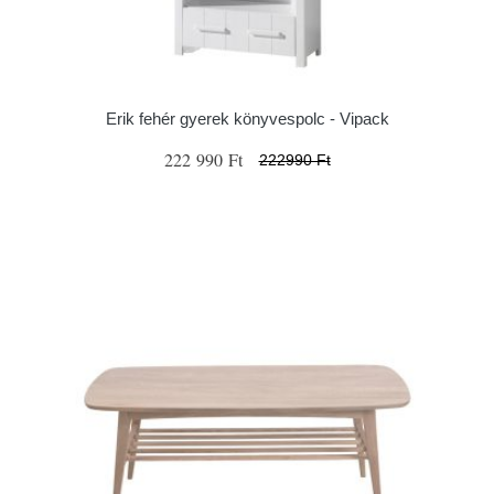
Erik fehér gyerek könyvespolc - Vipack
222 990 Ft
222990 Ft