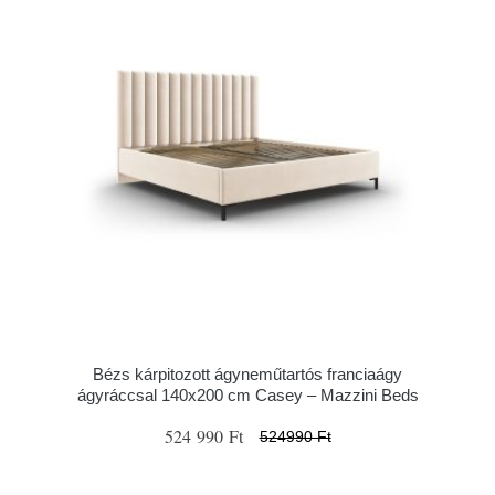
Bézs kárpitozott ágyneműtartós franciaágy
ágyráccsal 140x200 cm Casey – Mazzini Beds
524 990 Ft
524990 Ft