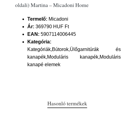
oldali) Martina – Micadoni Home
Termelő:
Micadoni
Ár:
369790 HUF Ft
EAN:
5907114006445
Kategória:
Kategóriák,Bútorok,Ülőgarnitúrák és
kanapék,Moduláris kanapék,Moduláris
kanapé elemek
Hasonló termékek