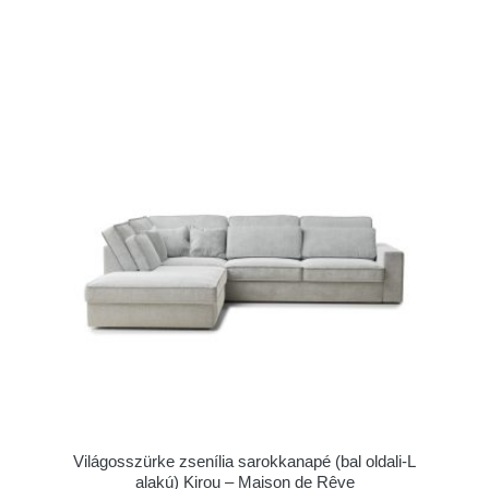
Világosszürke zsenília sarokkanapé (bal oldali-L
alakú) Kirou – Maison de Rêve