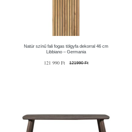
Natúr színű fali fogas tölgyfa dekorral 46 cm
Libbiano – Germania
121 990 Ft
121990 Ft