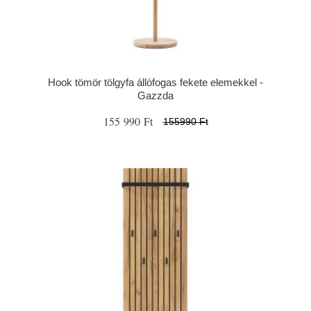
Hook tömör tölgyfa állófogas fekete elemekkel -
Gazzda
155 990 Ft
155990 Ft