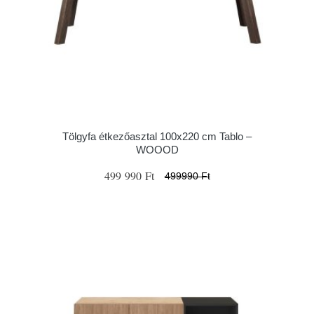
Tölgyfa étkezőasztal 100x220 cm Tablo –
WOOOD
499 990 Ft
499990 Ft