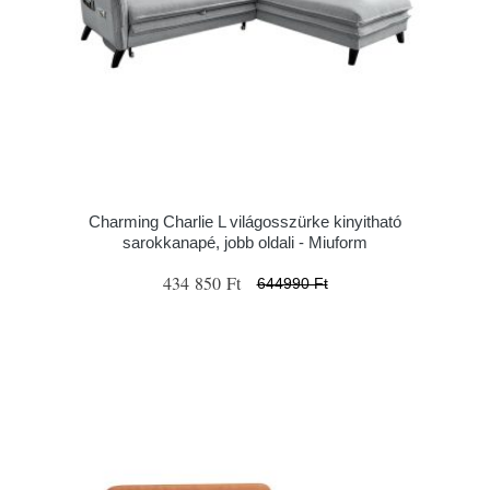
Charming Charlie L világosszürke kinyitható
sarokkanapé, jobb oldali - Miuform
434 850 Ft
644990 Ft