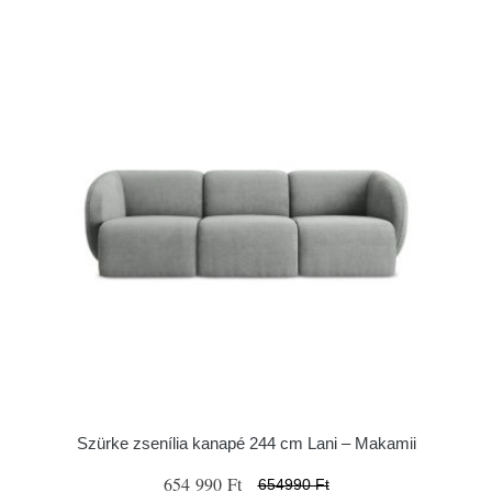
Szürke zsenília kanapé 244 cm Lani – Makamii
654 990 Ft
654990 Ft