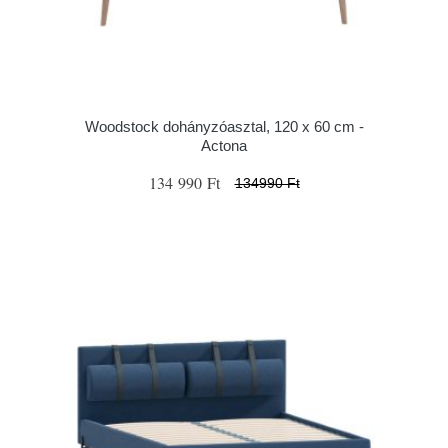
Woodstock dohányzóasztal, 120 x 60 cm -
Actona
134 990 Ft
134990 Ft