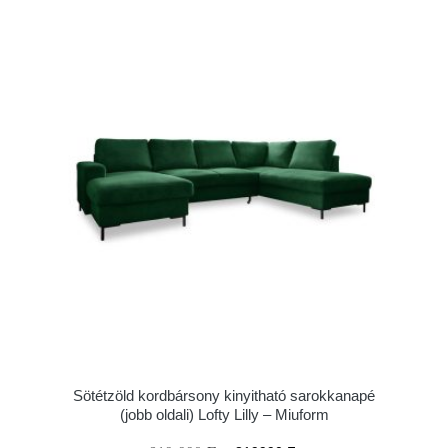
Sötétzöld kordbársony kinyitható sarokkanapé
(jobb oldali) Lofty Lilly – Miuform