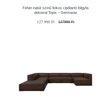
Fehér-natúr színű fiókos cipőtartó tölgyfa
dekorral Topix – Germania
127 990 Ft
127990 Ft