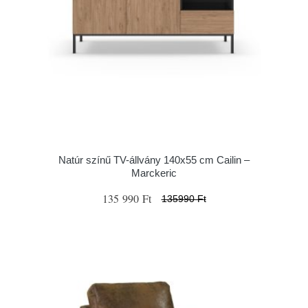
Natúr színű TV-állvány 140x55 cm Cailin –
Marckeric
135 990 Ft
135990 Ft