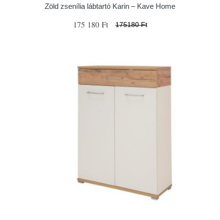
Zöld zsenília lábtartó Karin – Kave Home
175 180 Ft
175180 Ft