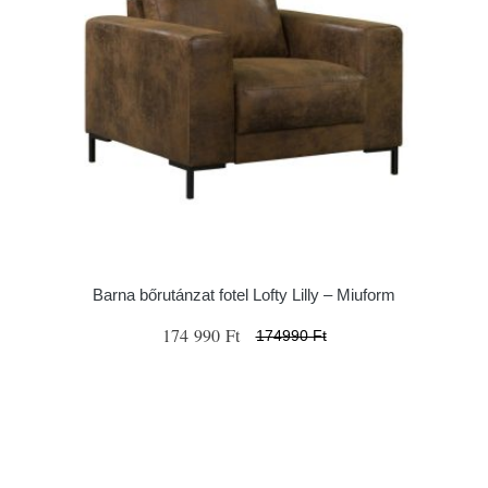
Barna bőrutánzat fotel Lofty Lilly – Miuform
174 990 Ft
174990 Ft