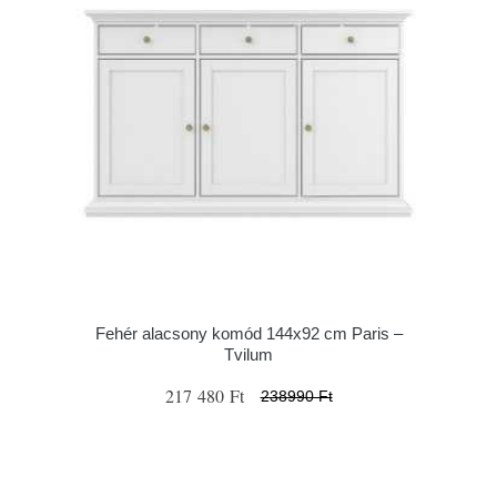
Fehér alacsony komód 144x92 cm Paris –
Tvilum
217 480 Ft
238990 Ft