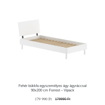
Fehér bükkfa egyszemélyes ágy ágyráccsal
90x200 cm Forrest – Vipack
179 990 Ft
179990 Ft