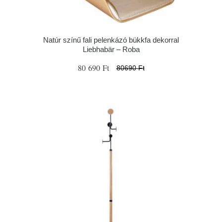
Natúr színű fali pelenkázó bükkfa dekorral
Liebhabär – Roba
80 690 Ft
80690 Ft