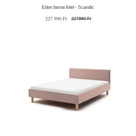
Eden barna fotel - Scandic
227 990 Ft
227990 Ft