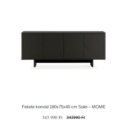
Fekete komód 180x75x40 cm Solei – MOME
343 990 Ft
343990 Ft