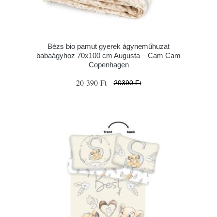
Bézs bio pamut gyerek ágyneműhuzat
babaágyhoz 70x100 cm Augusta – Cam Cam
Copenhagen
20 390 Ft
20390 Ft