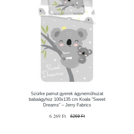
Szürke pamut gyerek ágyneműhuzat
babaágyhoz 100x135 cm Koala "Sweet
Dreams" – Jerry Fabrics
6 269 Ft
6269 Ft