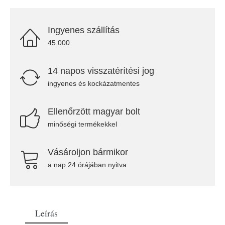
Ingyenes szállítás
45.000
14 napos visszatérítési jog
ingyenes és kockázatmentes
Ellenőrzött magyar bolt
minőségi termékekkel
Vásároljon bármikor
a nap 24 órájában nyitva
Leírás