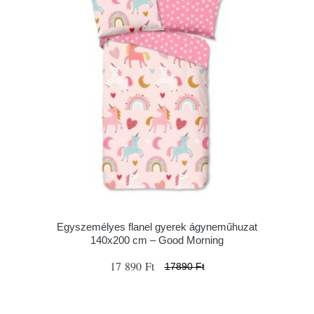
Egyszemélyes flanel gyerek ágyneműhuzat
140x200 cm – Good Morning
17 890 Ft
17890 Ft