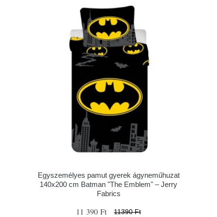
Egyszemélyes pamut gyerek ágyneműhuzat
140x200 cm Batman "The Emblem" – Jerry
Fabrics
11 390 Ft
11390 Ft