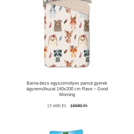
Barna-bézs egyszemélyes pamut gyerek
ágyneműhuzat 140x200 cm Rave – Good
Morning
15 690 Ft
15690 Ft