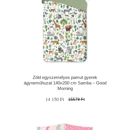
Zöld egyszemélyes pamut gyerek
ágyneműhuzat 140x200 cm Samba – Good
Morning
14 150 Ft
15579 Ft