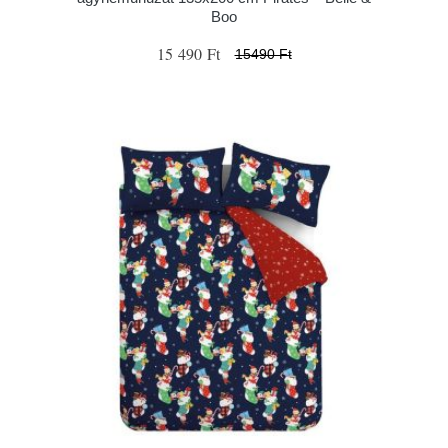
Boo
15 490 Ft
15490 Ft