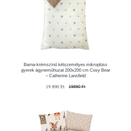
Barna-krémszínű kétszemélyes mikroplüss
gyerek ágyneműhuzat 200x200 cm Cosy Bear
– Catherine Lansfield
19 890 Ft
19890 Ft