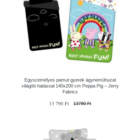
Egyszemélyes pamut gyerek ágyneműhuzat
világító hatással 140x200 cm Peppa Pig – Jerry
Fabrics
13 790 Ft
13790 Ft