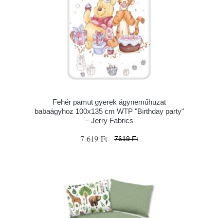
Fehér pamut gyerek ágyneműhuzat
babaágyhoz 100x135 cm WTP "Birthday party"
– Jerry Fabrics
7 619 Ft
7619 Ft