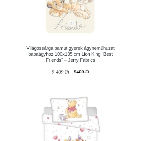
Világossárga pamut gyerek ágyneműhuzat
babaágyhoz 100x135 cm Lion King "Best
Friends" – Jerry Fabrics
9 409 Ft
9409 Ft