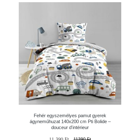
Fehér egyszemélyes pamut gyerek
ágyneműhuzat 140x200 cm Pti Bolide –
douceur d'intérieur
11 390 Ft
11390 Ft