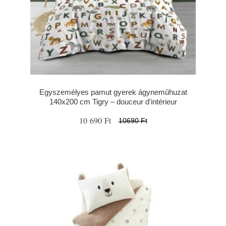
Egyszemélyes pamut gyerek ágyneműhuzat
140x200 cm Tigry – douceur d'intérieur
10 690 Ft
10690 Ft