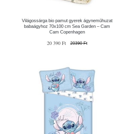
Világossárga bio pamut gyerek ágyneműhuzat
babaágyhoz 70x100 cm Sea Garden – Cam
Cam Copenhagen
20 390 Ft
20390 Ft