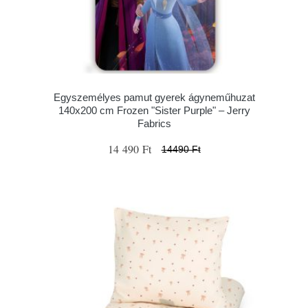
Egyszemélyes pamut gyerek ágyneműhuzat
140x200 cm Frozen "Sister Purple" – Jerry
Fabrics
14 490 Ft
14490 Ft