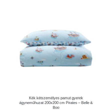
Kék kétszemélyes pamut gyerek
ágyneműhuzat 200x200 cm Pirates – Belle &
Boo