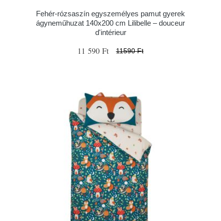
Fehér-rózsaszín egyszemélyes pamut gyerek
ágyneműhuzat 140x200 cm Lilibelle – douceur
d'intérieur
11 590 Ft
11590 Ft