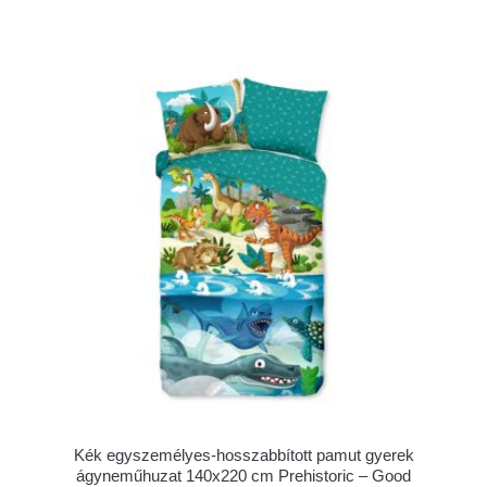
Kék egyszemélyes-hosszabbított pamut gyerek
ágyneműhuzat 140x220 cm Prehistoric – Good