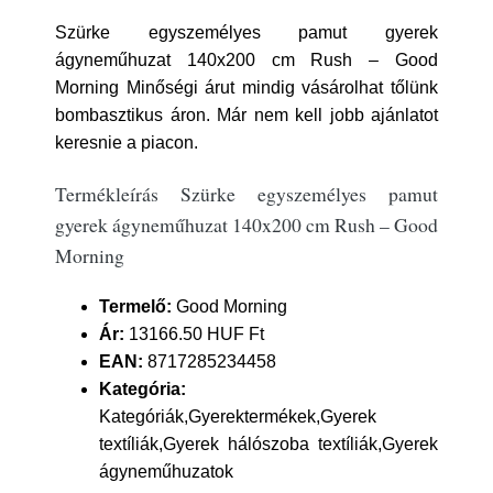
Szürke egyszemélyes pamut gyerek
ágyneműhuzat 140x200 cm Rush – Good
Morning Minőségi árut mindig vásárolhat tőlünk
bombasztikus áron. Már nem kell jobb ajánlatot
keresnie a piacon.
Termékleírás Szürke egyszemélyes pamut
gyerek ágyneműhuzat 140x200 cm Rush – Good
Morning
Termelő:
Good Morning
Ár:
13166.50 HUF Ft
EAN:
8717285234458
Kategória:
Kategóriák,Gyerektermékek,Gyerek
textíliák,Gyerek hálószoba textíliák,Gyerek
ágyneműhuzatok