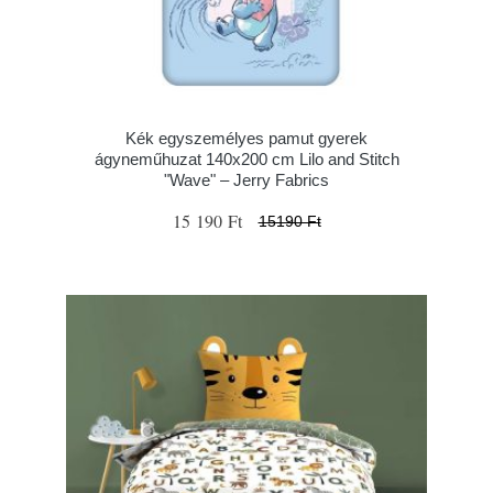
Kék egyszemélyes pamut gyerek
ágyneműhuzat 140x200 cm Lilo and Stitch
"Wave" – Jerry Fabrics
15 190 Ft
15190 Ft