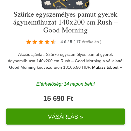
Szürke egyszemélyes pamut gyerek
ágyneműhuzat 140x200 cm Rush –
Good Morning
4.6
/
5
(
17
értékelés
)
Akciós ajánlat: Szürke egyszemélyes pamut gyerek
ágyneműhuzat 140x200 cm Rush – Good Morning a vállalattól
Good Morning
kedvező áron 13166.50 HUF.
Mutass többet »
Elérhetőség: 14 napon belül
15 690 Ft
VÁSÁRLÁS »