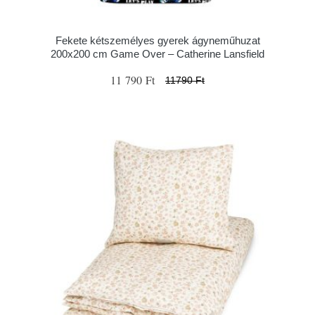
Fekete kétszemélyes gyerek ágyneműhuzat
200x200 cm Game Over – Catherine Lansfield
11 790 Ft
11790 Ft