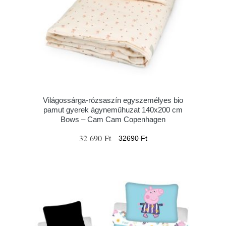
Világossárga-rózsaszín egyszemélyes bio
pamut gyerek ágyneműhuzat 140x200 cm
Bows – Cam Cam Copenhagen
32 690 Ft
32690 Ft