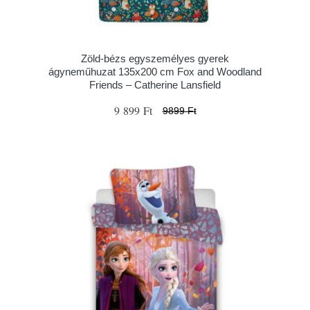
Zöld-bézs egyszemélyes gyerek
ágyneműhuzat 135x200 cm Fox and Woodland
Friends – Catherine Lansfield
9 899 Ft
9899 Ft