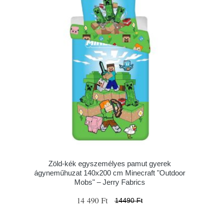
Zöld-kék egyszemélyes pamut gyerek
ágyneműhuzat 140x200 cm Minecraft "Outdoor
Mobs" – Jerry Fabrics
14 490 Ft
14490 Ft