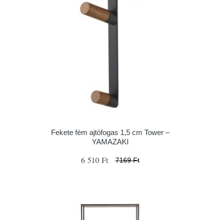
Fekete fém ajtófogas 1,5 cm Tower –
YAMAZAKI
6 510 Ft
7169 Ft