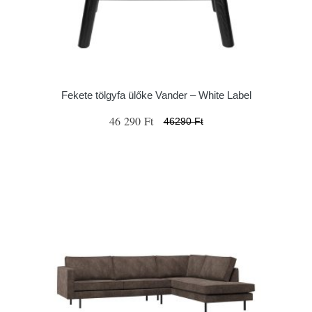
Fekete tölgyfa ülőke Vander – White Label
46 290 Ft
46290 Ft