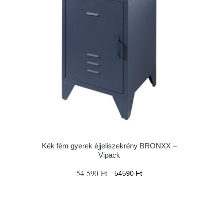
Kék fém gyerek éjjeliszekrény BRONXX –
Vipack
54 590 Ft
54590 Ft