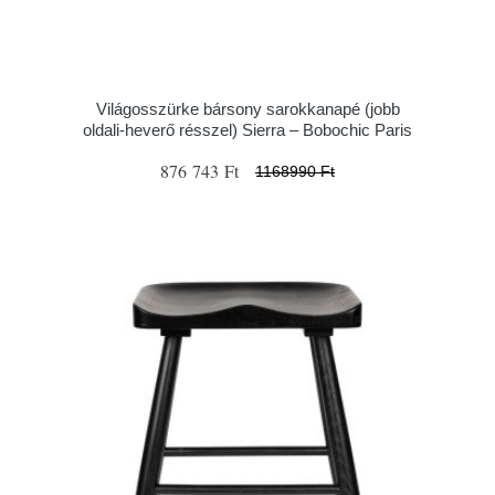
Világosszürke bársony sarokkanapé (jobb
oldali-heverő résszel) Sierra – Bobochic Paris
876 743 Ft
1168990 Ft