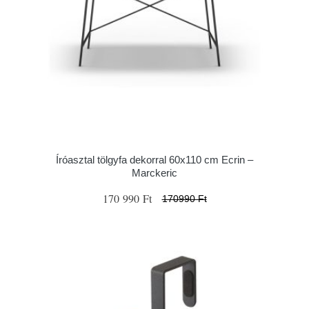
Íróasztal tölgyfa dekorral 60x110 cm Ecrin –
Marckeric
170 990 Ft
170990 Ft