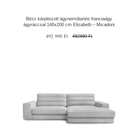
Bézs kárpitozott ágyneműtartós franciaágy
ágyráccsal 140x200 cm Elizabeth – Micadoni
492 990 Ft
492990 Ft