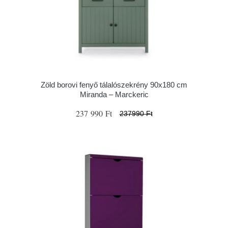
Zöld borovi fenyő tálalószekrény 90x180 cm
Miranda – Marckeric
237 990 Ft
237990 Ft