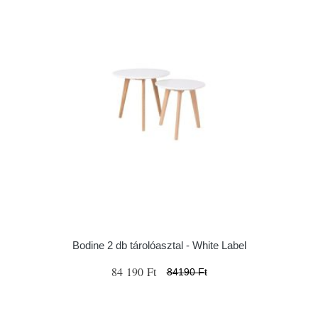
Bodine 2 db tárolóasztal - White Label
84 190 Ft
84190 Ft