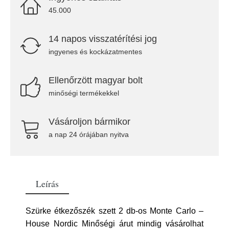
45.000
14 napos visszatérítési jog
ingyenes és kockázatmentes
Ellenőrzött magyar bolt
minőségi termékekkel
Vásároljon bármikor
a nap 24 órájában nyitva
Leírás
Szürke étkezőszék szett 2 db-os Monte Carlo –
House Nordic Minőségi árut mindig vásárolhat