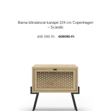
Barna bőrutánzat kanapé 224 cm Copenhagen
– Scandic
408 090 Ft
408090 Ft