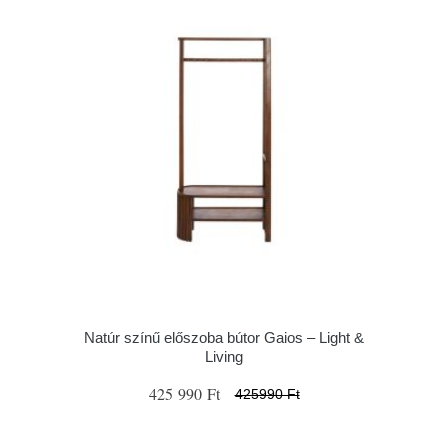
Natúr színű előszoba bútor Gaios – Light &
Living
425 990 Ft
425990 Ft