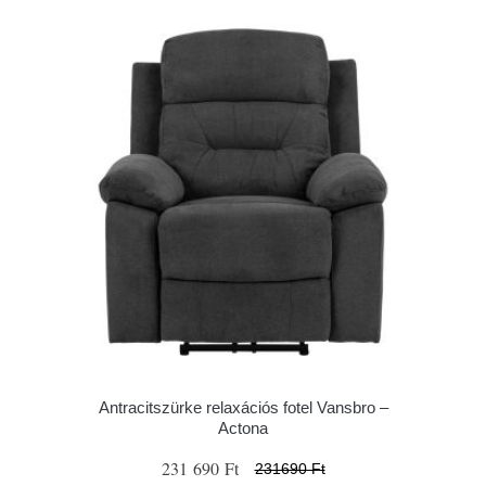
Antracitszürke relaxációs fotel Vansbro –
Actona
231 690 Ft
231690 Ft