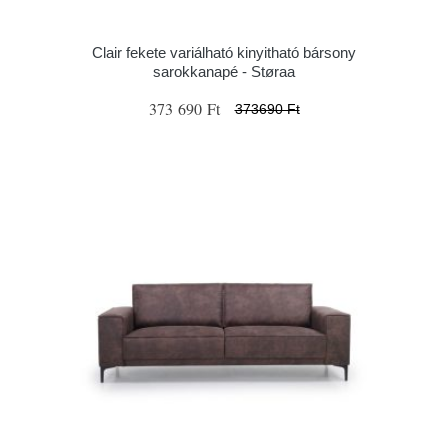
Clair fekete variálható kinyitható bársony
sarokkanapé - Støraa
373 690 Ft
373690 Ft