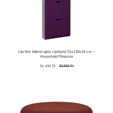
Lila fém billenő ajtós cipőtartó 51x138x16 cm –
Household Pleasure
56 490 Ft
56490 Ft