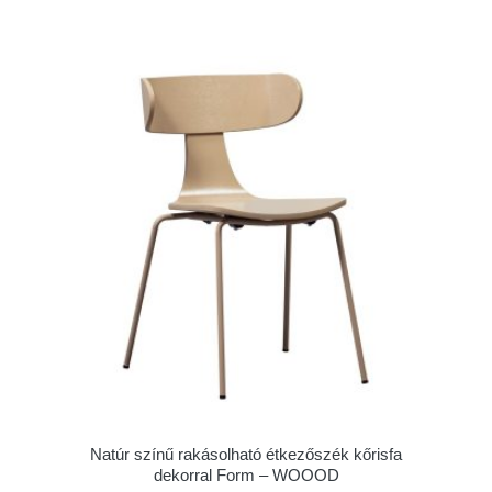
Natúr színű rakásolható étkezőszék kőrisfa
dekorral Form – WOOOD