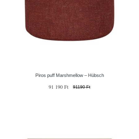
Piros puff Marshmellow – Hübsch
91 190 Ft
91190 Ft