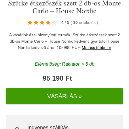
Szürke étkezőszék szett 2 db-os Monte
Carlo – House Nordic
4
/
5
(
10
értékelés
)
A vásárlók által bizonyított termék, Szürke étkezőszék szett 2
db-os Monte Carlo – House Nordic kedvenc gyártótól
House
Nordic
kedvező áron 108990 HUF.
Mutass többet »
Elérhetőség: Raktáron > 5 db
95 190 Ft
VÁSÁRLÁS »
Ingyenes szállítás