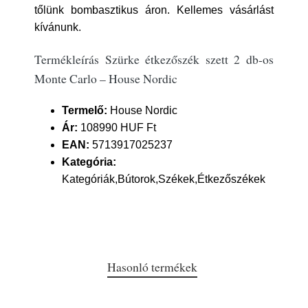
tőlünk bombasztikus áron. Kellemes vásárlást
kívánunk.
Termékleírás Szürke étkezőszék szett 2 db-os
Monte Carlo – House Nordic
Termelő:
House Nordic
Ár:
108990 HUF Ft
EAN:
5713917025237
Kategória:
Kategóriák,Bútorok,Székek,Étkezőszékek
Hasonló termékek