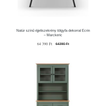
Natúr színű éjjeliszekrény tölgyfa dekorral Ecrin
– Marckeric
64 390 Ft
64390 Ft