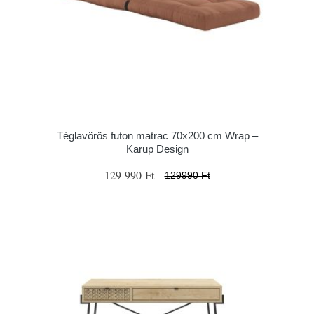
Téglavörös futon matrac 70x200 cm Wrap –
Karup Design
129 990 Ft
129990 Ft