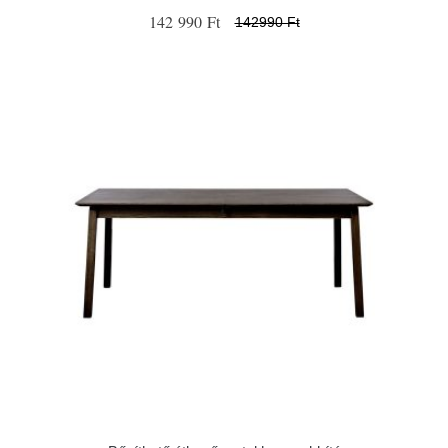
142 990 Ft
142990 Ft