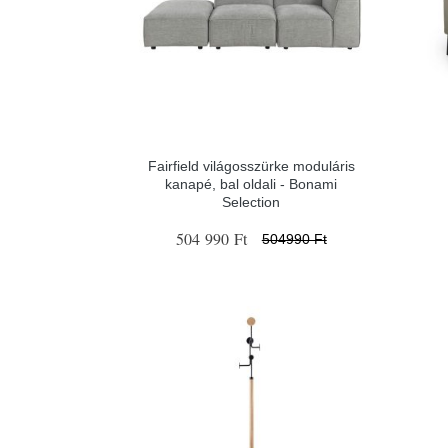
Fairfield világosszürke moduláris
kanapé, bal oldali - Bonami
Selection
504 990 Ft
504990 Ft