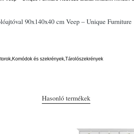
olóajtóval 90x140x40 cm Veep – Unique Furniture
útorok,Komódok és szekrények,Tárolószekrények
Hasonló termékek