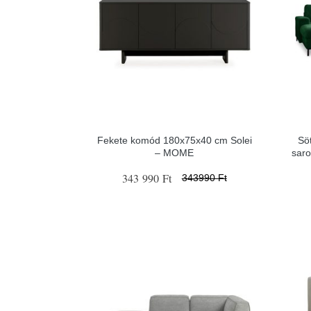
Fekete komód 180x75x40 cm Solei
Sö
– MOME
saro
343 990 Ft
343990 Ft