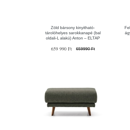
Zöld bársony kinyitható-
Fe
tárolóhelyes sarokkanapé (bal
ág
oldali-L alakú) Anton – ELTAP
659 990 Ft
659990 Ft