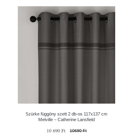
Szürke függöny szett 2 db-os 117x137 cm
Melville – Catherine Lansfield
10 690 Ft
10690 Ft