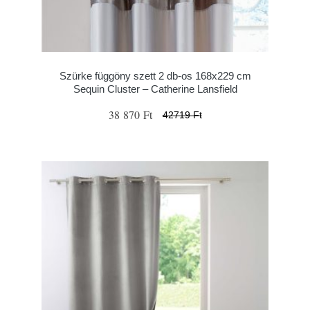
Szürke függöny szett 2 db-os 168x229 cm
Sequin Cluster – Catherine Lansfield
38 870 Ft
42719 Ft