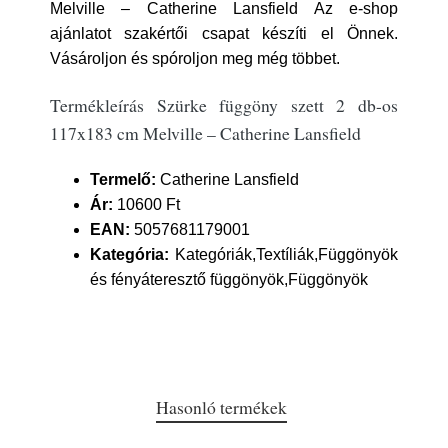
Melville – Catherine Lansfield Az e-shop
ajánlatot szakértői csapat készíti el Önnek.
Vásároljon és spóroljon meg még többet.
Termékleírás Szürke függöny szett 2 db-os
117x183 cm Melville – Catherine Lansfield
Termelő:
Catherine Lansfield
Ár:
10600 Ft
EAN:
5057681179001
Kategória:
Kategóriák,Textíliák,Függönyök
és fényáteresztő függönyök,Függönyök
Hasonló termékek