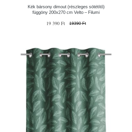
Kék bársony dimout (részleges sötétítő)
függöny 200x270 cm Velto – Filumi
19 390 Ft
19390 Ft