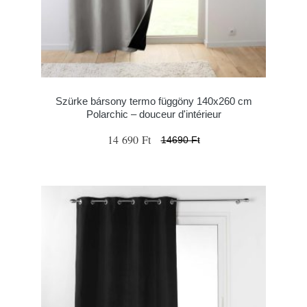
Szürke bársony termo függöny 140x260 cm
Polarchic – douceur d'intérieur
14 690 Ft
14690 Ft