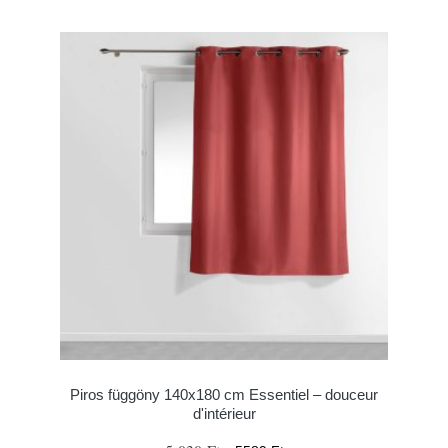
Piros függöny 140x180 cm Essentiel – douceur
d'intérieur