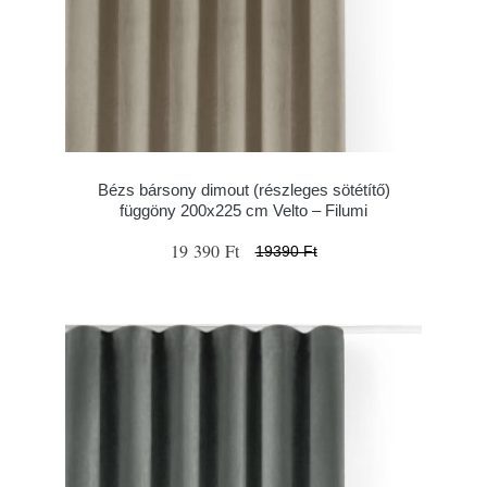
Bézs bársony dimout (részleges sötétítő)
függöny 200x225 cm Velto – Filumi
19 390 Ft
19390 Ft