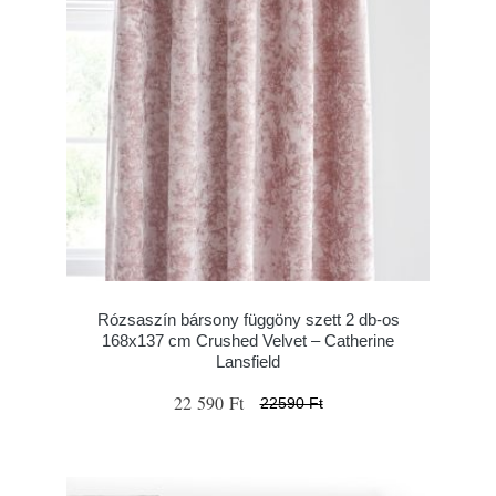
Rózsaszín bársony függöny szett 2 db-os
168x137 cm Crushed Velvet – Catherine
Lansfield
22 590 Ft
22590 Ft