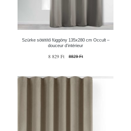
Szürke sötétítő függöny 135x280 cm Occult –
douceur d'intérieur
8 829 Ft
8829 Ft