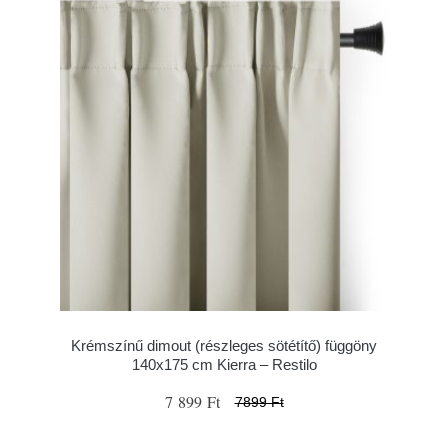
Krémszínű dimout (részleges sötétítő) függöny
140x175 cm Kierra – Restilo
7 899 Ft
7899 Ft