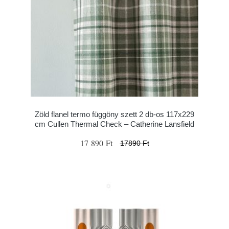
Zöld flanel termo függöny szett 2 db-os 117x229
cm Cullen Thermal Check – Catherine Lansfield
17 890 Ft
17890 Ft