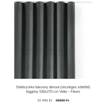
Sötétszürke bársony dimout (részleges sötétítő)
függöny 530x270 cm Velto – Filumi
39 990 Ft
39990 Ft