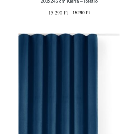
200x245 cm Kierra – Restilo
15 290 Ft
15290 Ft