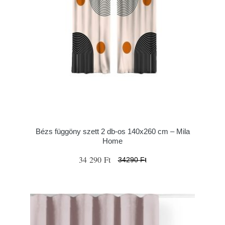
Bézs függöny szett 2 db-os 140x260 cm – Mila
Home
34 290 Ft
34290 Ft