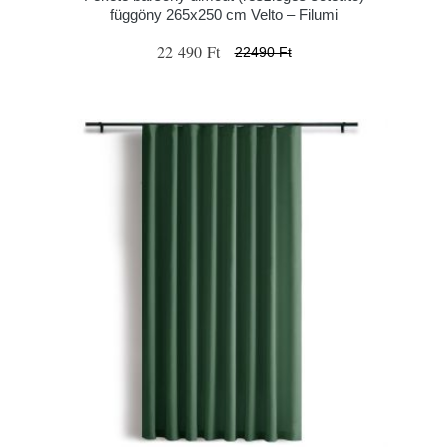
függöny 265x250 cm Velto – Filumi
22 490 Ft
22490 Ft