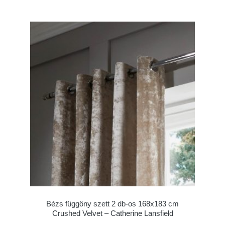
Bézs függöny szett 2 db-os 168x183 cm
Crushed Velvet – Catherine Lansfield