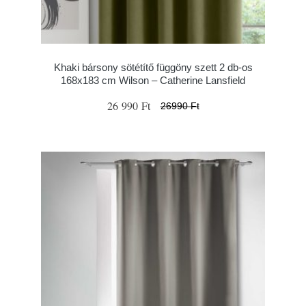
Khaki bársony sötétítő függöny szett 2 db-os
168x183 cm Wilson – Catherine Lansfield
26 990 Ft
26990 Ft