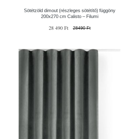
Sötétzöld dimout (részleges sötétítő) függöny
200x270 cm Calisto – Filumi
28 490 Ft
28490 Ft