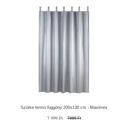
Szürke termo függöny 200x130 cm - Maximex
7 999 Ft
7999 Ft