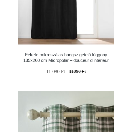
Fekete mikroszálas hangszigetelő függöny
135x260 cm Micropolar – douceur d'intérieur
11 090 Ft
11090 Ft