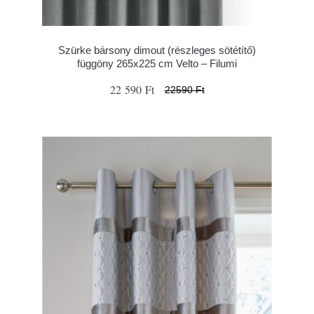
Szürke bársony dimout (részleges sötétítő)
függöny 265x225 cm Velto – Filumi
22 590 Ft
22590 Ft