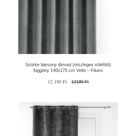
Szürke bársony dimout (részleges sötétítő)
függöny 140x175 cm Velto – Filumi
12 190 Ft
12190 Ft