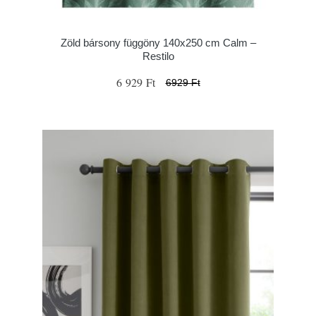
Zöld bársony függöny 140x250 cm Calm –
Restilo
6 929 Ft
6929 Ft