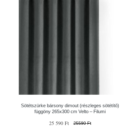
Sötétszürke bársony dimout (részleges sötétítő)
függöny 265x300 cm Velto – Filumi
25 590 Ft
25590 Ft