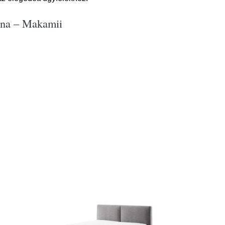
ana – Makamii