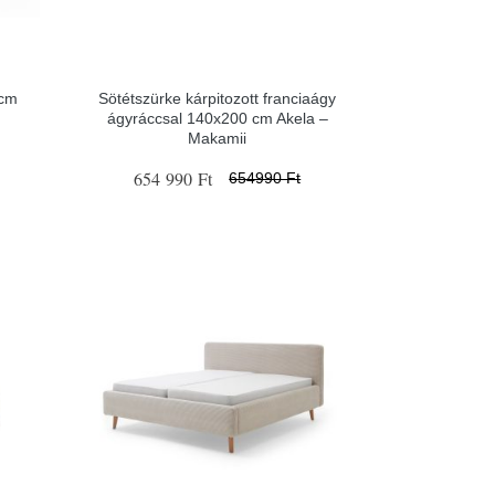
 cm
Sötétszürke kárpitozott franciaágy
ágyráccsal 140x200 cm Akela –
Makamii
654 990 Ft
654990 Ft