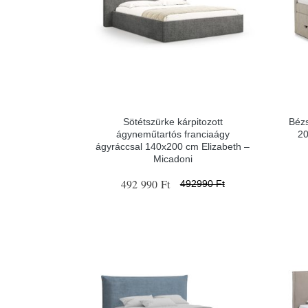
Sötétszürke kárpitozott
Béz
ágyneműtartós franciaágy
20
ágyráccsal 140x200 cm Elizabeth –
Micadoni
492 990 Ft
492990 Ft