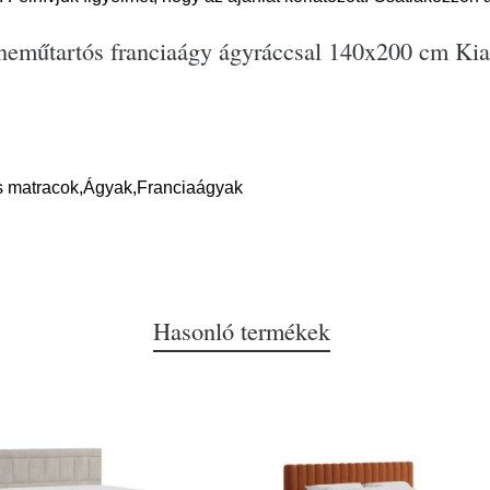
yneműtartós franciaágy ágyráccsal 140x200 cm Ki
s matracok,Ágyak,Franciaágyak
Hasonló termékek