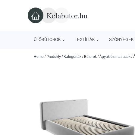
Kelabutor.hu
ÜLŐBÚTOROK
TEXTÍLIÁK
SZŐNYEGEK 
Home
/
Produkty
/
Kategóriák
/
Bútorok
/
Ágyak és matracok
/