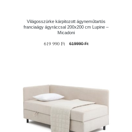
Világosszürke kárpitozott ágyneműtartós
franciaágy ágyráccsal 200x200 cm Lupine –
Micadoni
619 990 Ft
619990 Ft