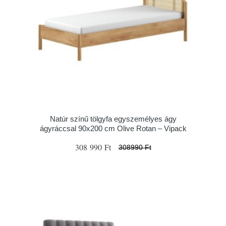
Natúr színű tölgyfa egyszemélyes ágy
ágyráccsal 90x200 cm Olive Rotan – Vipack
308 990 Ft
308990 Ft