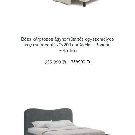
Bézs kárpitozott ágyneműtartós egyszemélyes
ágy matraccal 120x200 cm Avela – Bonami
Selection
339 990 Ft
339990 Ft