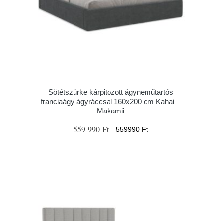
Sötétszürke kárpitozott ágyneműtartós
franciaágy ágyráccsal 160x200 cm Kahai –
Makamii
559 990 Ft
559990 Ft