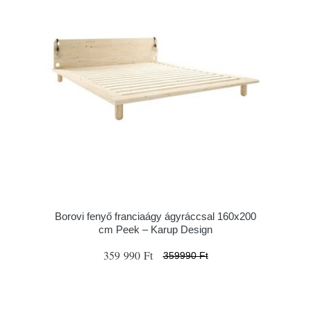
Borovi fenyő franciaágy ágyráccsal 160x200
cm Peek – Karup Design
359 990 Ft
359990 Ft