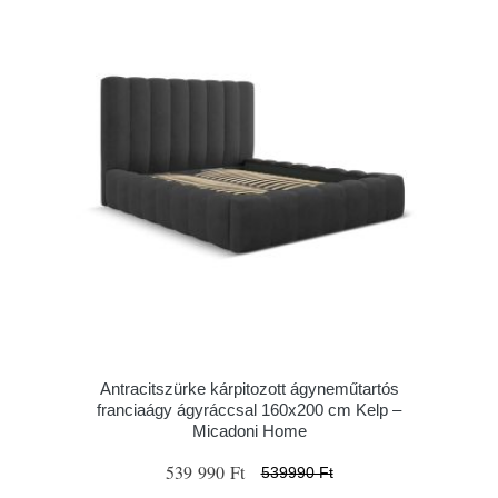
Antracitszürke kárpitozott ágyneműtartós
franciaágy ágyráccsal 160x200 cm Kelp –
Micadoni Home
539 990 Ft
539990 Ft