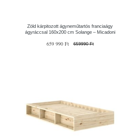
Zöld kárpitozott ágyneműtartós franciaágy
ágyráccsal 160x200 cm Solange – Micadoni
659 990 Ft
659990 Ft