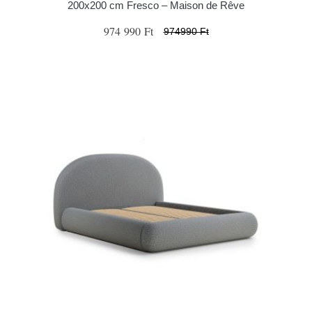
200x200 cm Fresco – Maison de Rêve
974 990 Ft
974990 Ft