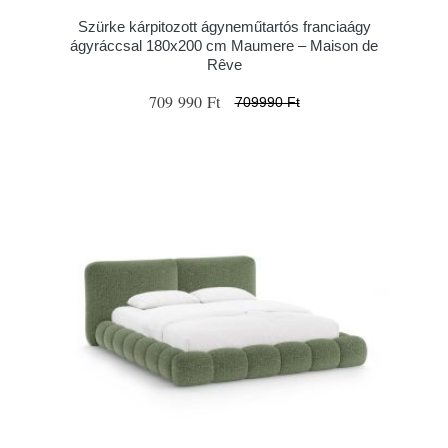
Szürke kárpitozott ágyneműtartós franciaágy
ágyráccsal 180x200 cm Maumere – Maison de
Rêve
709 990 Ft
709990 Ft