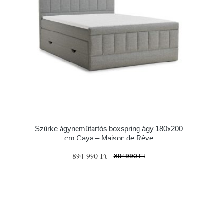
Szürke ágyneműtartós boxspring ágy 180x200
cm Caya – Maison de Rêve
894 990 Ft
894990 Ft