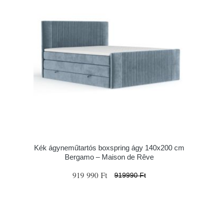
Kék ágyneműtartós boxspring ágy 140x200 cm
Bergamo – Maison de Rêve
919 990 Ft
919990 Ft