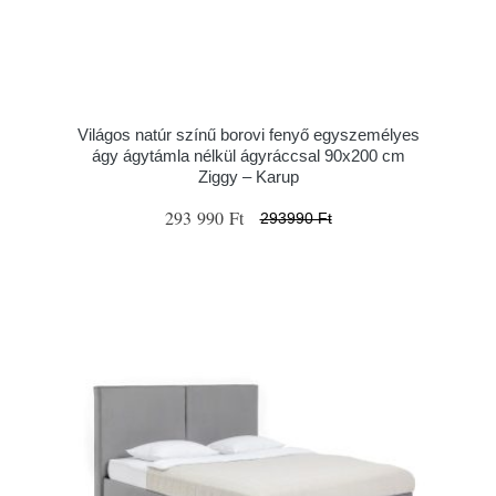
Világos natúr színű borovi fenyő egyszemélyes
ágy ágytámla nélkül ágyráccsal 90x200 cm
Ziggy – Karup
293 990 Ft
293990 Ft