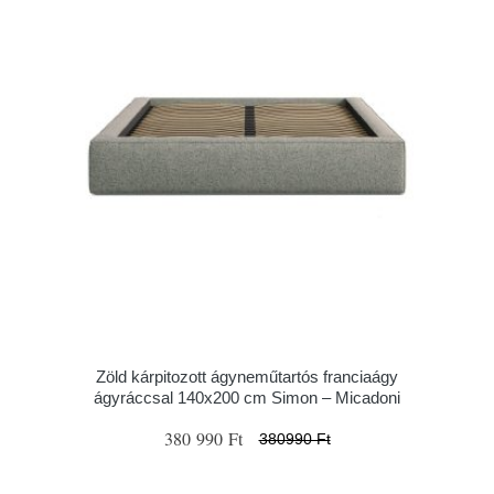
Zöld kárpitozott ágyneműtartós franciaágy
ágyráccsal 140x200 cm Simon – Micadoni
380 990 Ft
380990 Ft