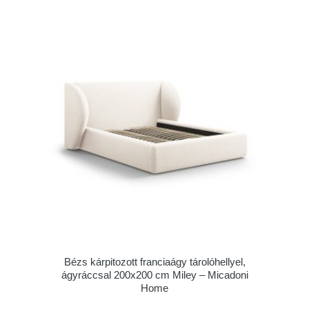
Bézs kárpitozott franciaágy tárolóhellyel,
ágyráccsal 200x200 cm Miley – Micadoni
Home