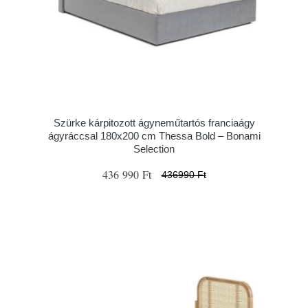
Szürke kárpitozott ágyneműtartós franciaágy
ágyráccsal 180x200 cm Thessa Bold – Bonami
Selection
436 990 Ft
436990 Ft