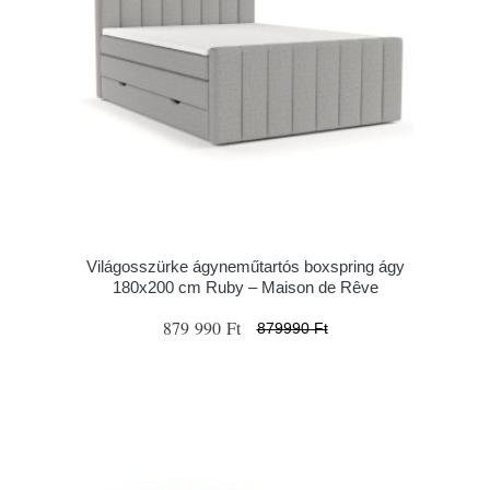
Világosszürke ágyneműtartós boxspring ágy
180x200 cm Ruby – Maison de Rêve
879 990 Ft
879990 Ft