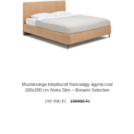
Mustársárga kárpitozott franciaágy ágyráccsal
160x200 cm Noira Slim – Bonami Selection
199 990 Ft
199990 Ft