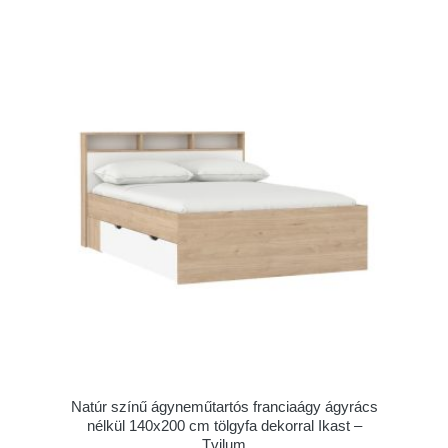
Natúr színű ágyneműtartós franciaágy ágyrács
nélkül 140x200 cm tölgyfa dekorral Ikast –
Tvilum