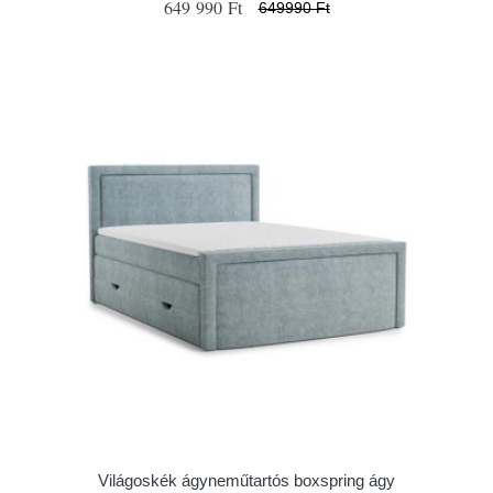
649 990 Ft
649990 Ft
Világoskék ágyneműtartós boxspring ágy