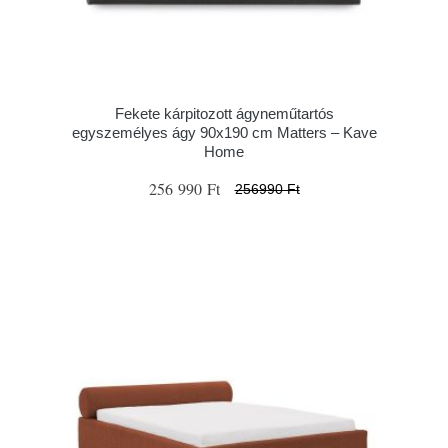
Fekete kárpitozott ágyneműtartós
egyszemélyes ágy 90x190 cm Matters – Kave
Home
256 990 Ft
256990 Ft