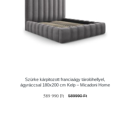
Szürke kárpitozott franciaágy tárolóhellyel,
ágyráccsal 180x200 cm Kelp – Micadoni Home
589 990 Ft
589990 Ft