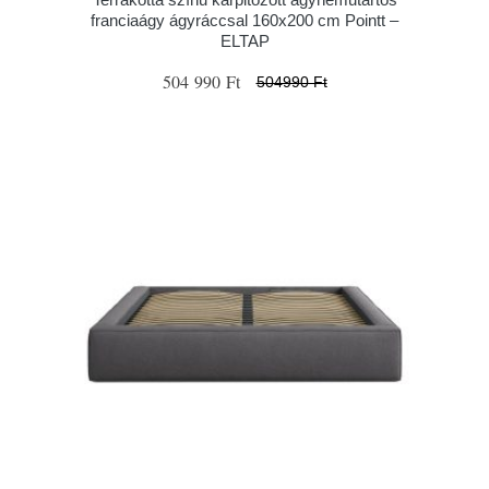
franciaágy ágyráccsal 160x200 cm Pointt –
ELTAP
504 990 Ft
504990 Ft