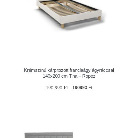
Krémszínű kárpitozott franciaágy ágyráccsal
140x200 cm Tina – Ropez
190 990 Ft
190990 Ft