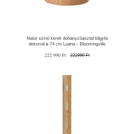
Natúr színű kerek dohányzóasztal tölgyfa
dekorral ø 74 cm Luana – Bloomingville
222 990 Ft
222990 Ft