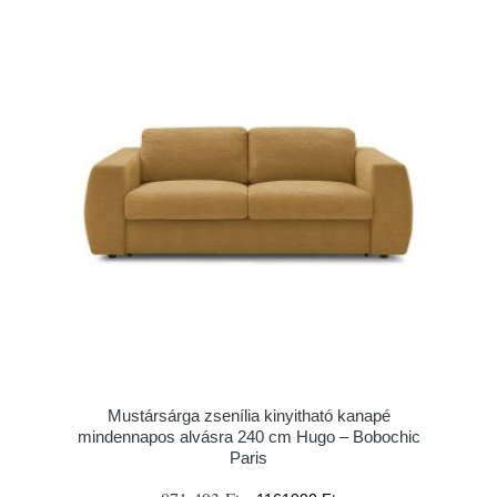
Mustársárga zsenília kinyitható kanapé
mindennapos alvásra 240 cm Hugo – Bobochic
Paris