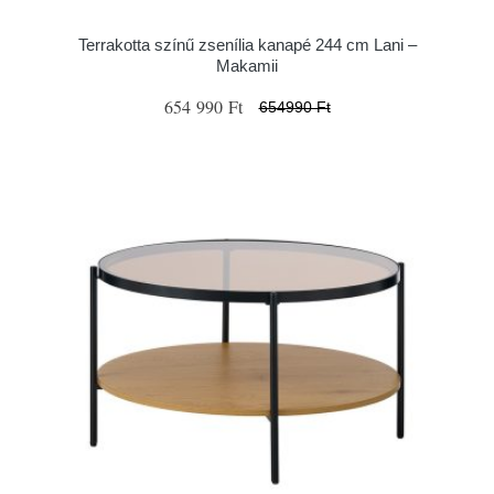
Terrakotta színű zsenília kanapé 244 cm Lani –
Makamii
654 990 Ft
654990 Ft