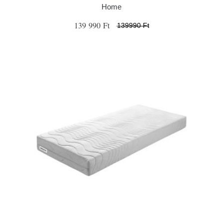
Home
139 990 Ft
139990 Ft