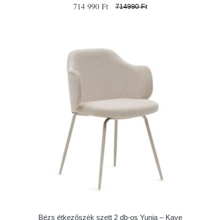
714 990 Ft
714990 Ft
Bézs étkezőszék szett 2 db-os Yunia – Kave