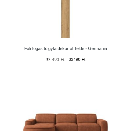
Fali fogas tölgyfa dekorral Telde - Germania
33 490 Ft
33490 Ft