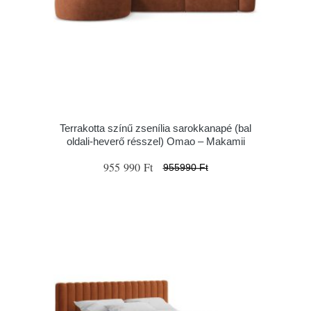
Terrakotta színű zsenília sarokkanapé (bal
oldali-heverő résszel) Omao – Makamii
955 990 Ft
955990 Ft