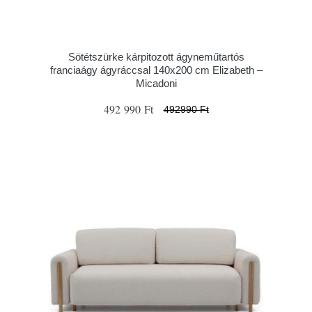
Sötétszürke kárpitozott ágyneműtartós
franciaágy ágyráccsal 140x200 cm Elizabeth –
Micadoni
492 990 Ft
492990 Ft