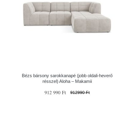
Bézs bársony sarokkanapé (jobb oldali-heverő
résszel) Aloha – Makamii
912 990 Ft
912990 Ft