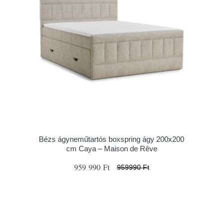
Bézs ágyneműtartós boxspring ágy 200x200
cm Caya – Maison de Rêve
959 990 Ft
959990 Ft