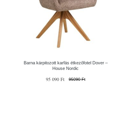
Barna kárpitozott karfás étkezőfotel Dover –
House Nordic
95 090 Ft
95090 Ft