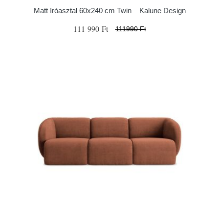
Matt íróasztal 60x240 cm Twin – Kalune Design
111 990 Ft
111990 Ft