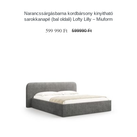
Narancssárgásbarna kordbársony kinyitható
sarokkanapé (bal oldali) Lofty Lilly – Miuform
599 990 Ft
599990 Ft