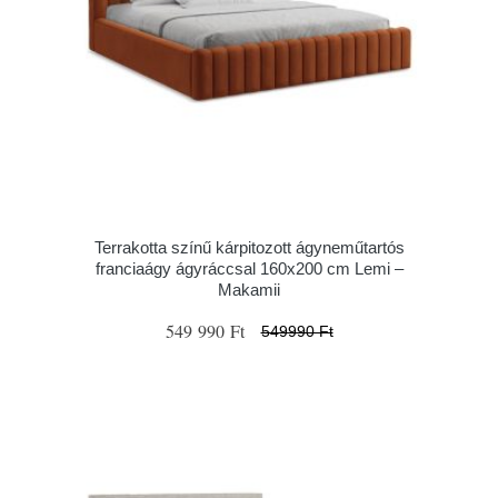
Terrakotta színű kárpitozott ágyneműtartós
franciaágy ágyráccsal 160x200 cm Lemi –
Makamii
549 990 Ft
549990 Ft