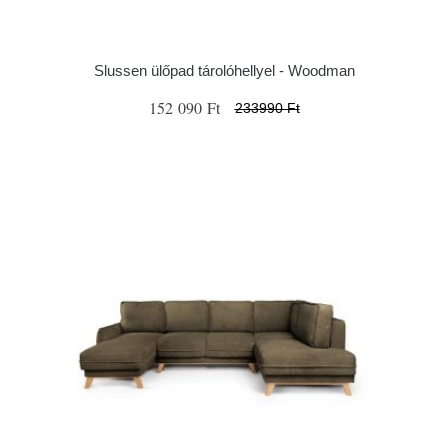
Slussen ülőpad tárolóhellyel - Woodman
152 090 Ft
233990 Ft