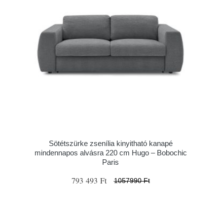
Sötétszürke zsenília kinyitható kanapé
mindennapos alvásra 220 cm Hugo – Bobochic
Paris
793 493 Ft
1057990 Ft