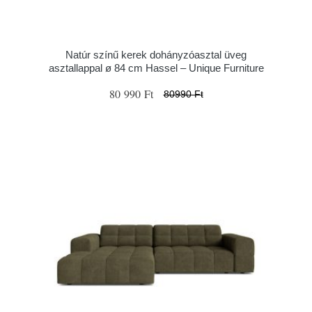
Natúr színű kerek dohányzóasztal üveg
asztallappal ø 84 cm Hassel – Unique Furniture
80 990 Ft
80990 Ft