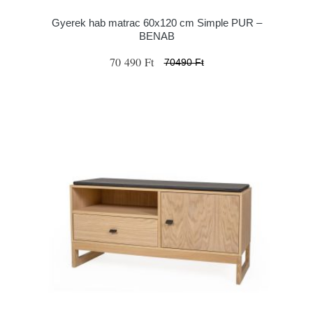
Gyerek hab matrac 60x120 cm Simple PUR –
BENAB
70 490 Ft
70490 Ft