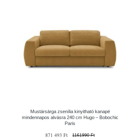
Mustársárga zsenília kinyitható kanapé
mindennapos alvásra 240 cm Hugo – Bobochic
Paris
871 493 Ft
1161990 Ft