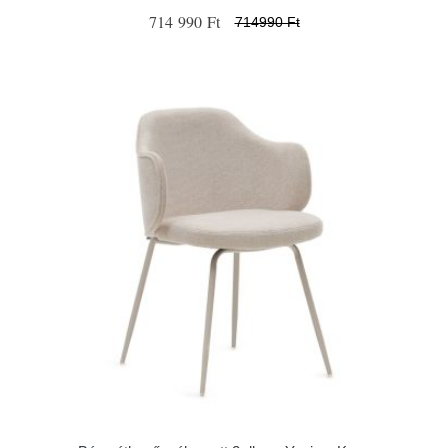
714 990 Ft
714990 Ft