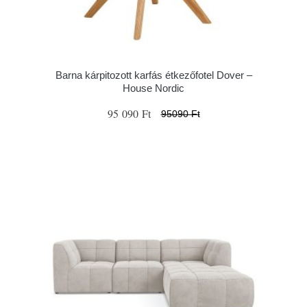
Barna kárpitozott karfás étkezőfotel Dover –
House Nordic
95 090 Ft
95090 Ft