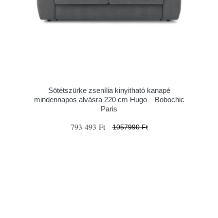
Sötétszürke zsenília kinyitható kanapé
mindennapos alvásra 220 cm Hugo – Bobochic
Paris
793 493 Ft
1057990 Ft