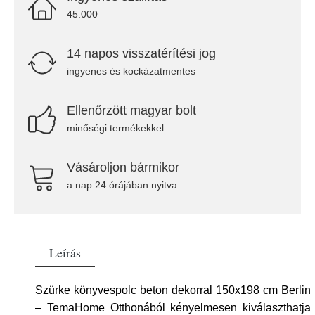
45.000
14 napos visszatérítési jog
ingyenes és kockázatmentes
Ellenőrzött magyar bolt
minőségi termékekkel
Vásároljon bármikor
a nap 24 órájában nyitva
Leírás
Szürke könyvespolc beton dekorral 150x198 cm Berlin
– TemaHome Otthonából kényelmesen kiválaszthatja