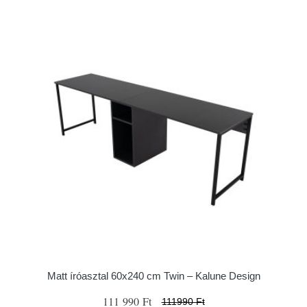
Matt íróasztal 60x240 cm Twin – Kalune Design
111 990 Ft
111990 Ft