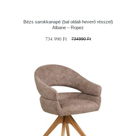
Bézs sarokkanapé (bal oldali-heverő résszel)
Albane – Ropez
734 990 Ft
734990 Ft