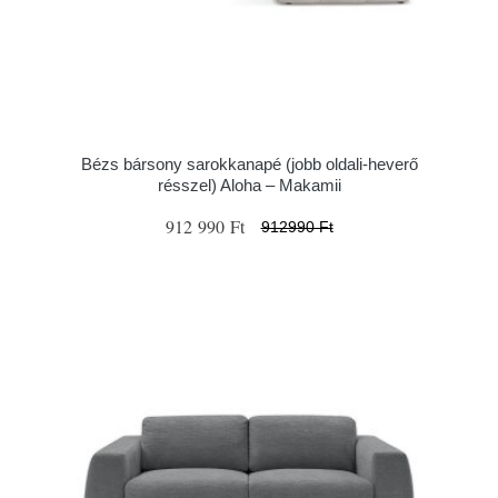
Bézs bársony sarokkanapé (jobb oldali-heverő
résszel) Aloha – Makamii
912 990 Ft
912990 Ft