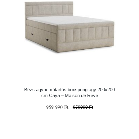
Bézs ágyneműtartós boxspring ágy 200x200
cm Caya – Maison de Rêve
959 990 Ft
959990 Ft