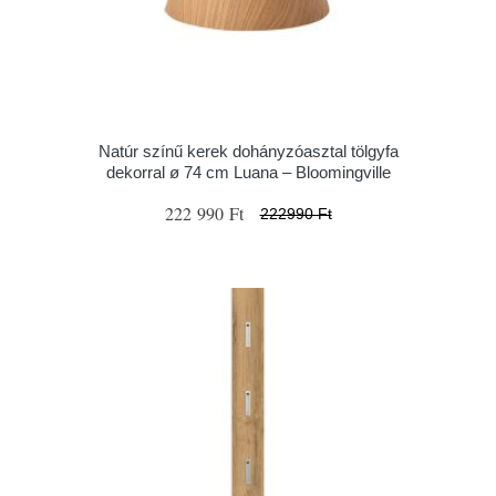
Natúr színű kerek dohányzóasztal tölgyfa
dekorral ø 74 cm Luana – Bloomingville
222 990 Ft
222990 Ft