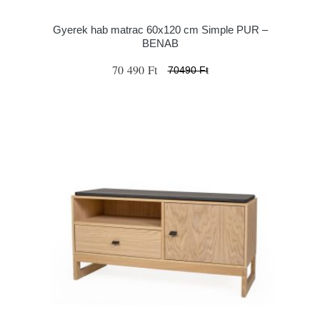
Gyerek hab matrac 60x120 cm Simple PUR –
BENAB
70 490 Ft
70490 Ft