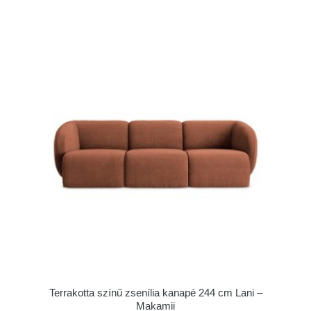
Terrakotta színű zsenília kanapé 244 cm Lani –
Makamii