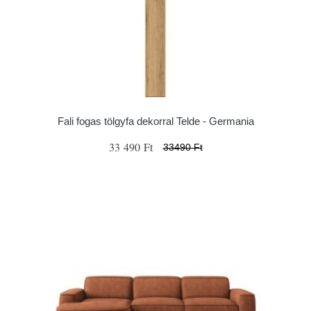
Fali fogas tölgyfa dekorral Telde - Germania
33 490 Ft
33490 Ft