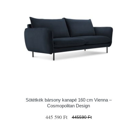
Sötétkék bársony kanapé 160 cm Vienna –
Cosmopolitan Design
445 590 Ft
445590 Ft