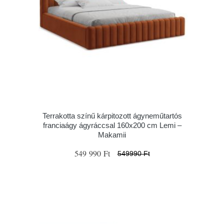
Terrakotta színű kárpitozott ágyneműtartós
franciaágy ágyráccsal 160x200 cm Lemi –
Makamii
549 990 Ft
549990 Ft