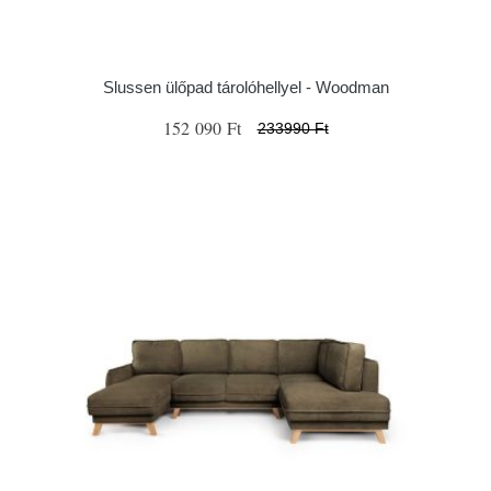
Slussen ülőpad tárolóhellyel - Woodman
152 090 Ft
233990 Ft