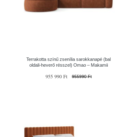
Terrakotta színű zsenília sarokkanapé (bal
oldali-heverő résszel) Omao – Makamii
955 990 Ft
955990 Ft