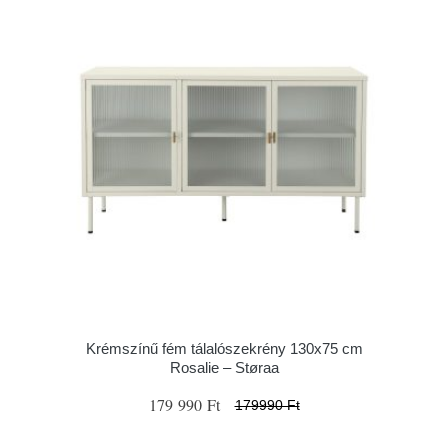
Krémszínű fém tálalószekrény 130x75 cm
Rosalie – Støraa
179 990 Ft
179990 Ft