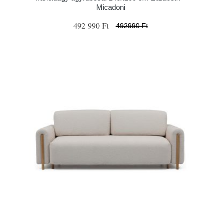
Micadoni
492 990 Ft
492990 Ft