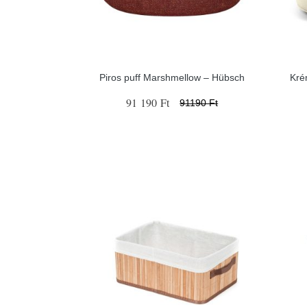
Piros puff Marshmellow – Hübsch
Kré
91 190 Ft
91190 Ft