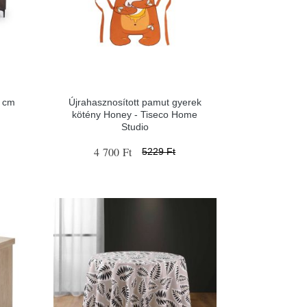
4 cm
Újrahasznosított pamut gyerek
kötény Honey - Tiseco Home
Studio
4 700 Ft
5229 Ft