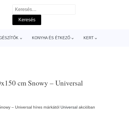
Keresés:
GÉSZÍTŐK
KONYHA ÉS ÉTKEZŐ
KERT
0x150 cm Snowy – Universal
nowy – Universal híres márkától
Universal
akcióban