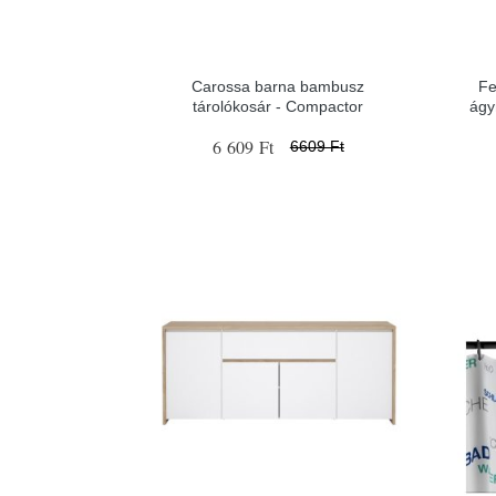
Carossa barna bambusz
Fe
tárolókosár - Compactor
ágy
6 609 Ft
6609 Ft