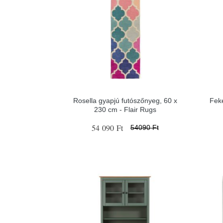
Rosella gyapjú futószőnyeg, 60 x
Fek
230 cm - Flair Rugs
54 090 Ft
54090 Ft