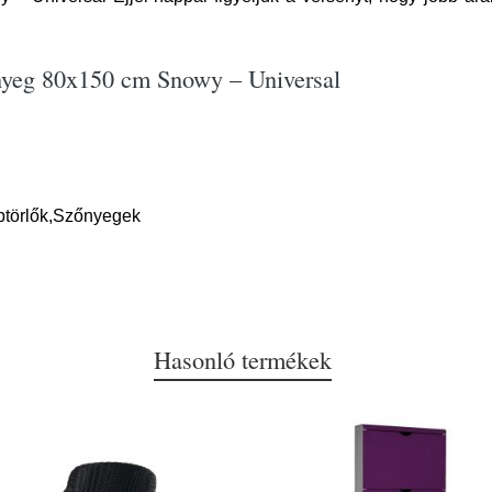
nyeg 80x150 cm Snowy – Universal
btörlők,Szőnyegek
Hasonló termékek