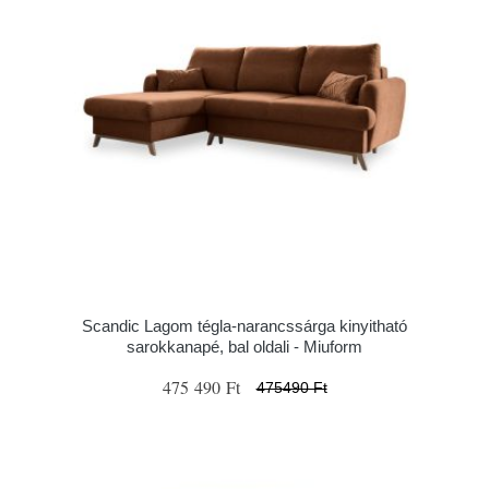
Scandic Lagom tégla-narancssárga kinyitható
sarokkanapé, bal oldali - Miuform
475 490 Ft
475490 Ft