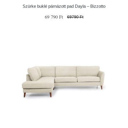
Szürke buklé párnázott pad Dayla – Bizzotto
69 790 Ft
69790 Ft