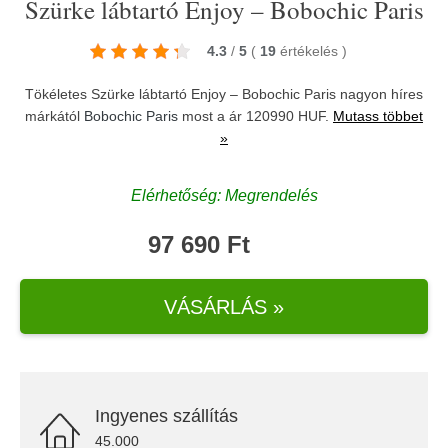
Szürke lábtartó Enjoy – Bobochic Paris
4.3
/
5
(
19
értékelés
)
Tökéletes Szürke lábtartó Enjoy – Bobochic Paris nagyon híres
márkától
Bobochic Paris
most a ár 120990 HUF.
Mutass többet
»
Elérhetőség: Megrendelés
97 690 Ft
VÁSÁRLÁS »
Ingyenes szállítás
45.000