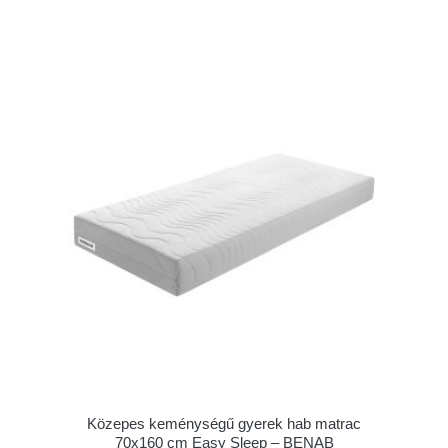
Közepes keménységű gyerek hab matrac
70x160 cm Easy Sleep – BENAB