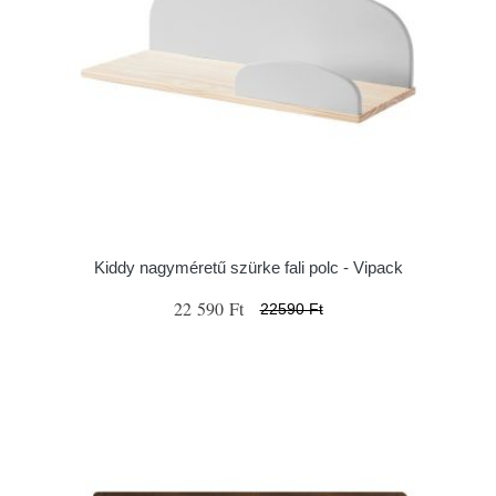
Kiddy nagyméretű szürke fali polc - Vipack
22 590 Ft
22590 Ft