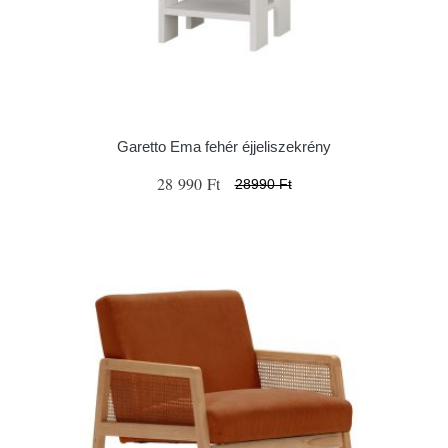
Garetto Ema fehér éjjeliszekrény
28 990 Ft
28990 Ft