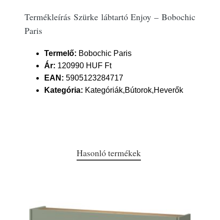
Termékleírás Szürke lábtartó Enjoy – Bobochic
Paris
Termelő:
Bobochic Paris
Ár:
120990 HUF Ft
EAN:
5905123284717
Kategória:
Kategóriák,Bútorok,Heverők
Hasonló termékek