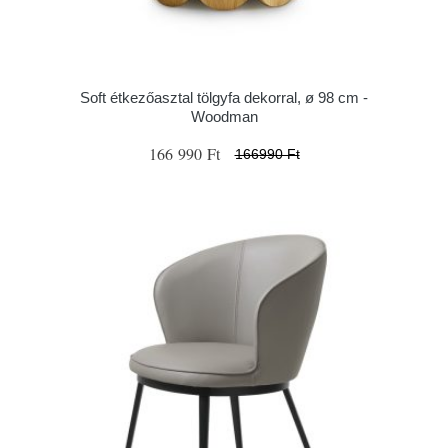
Soft étkezőasztal tölgyfa dekorral, ø 98 cm -
Woodman
166 990 Ft
166990 Ft