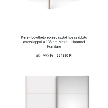
Kerek bővíthető étkezőasztal hosszabbító
asztallappal ø 135 cm Meza – Hammel
Furniture
684 990 Ft
684990 Ft