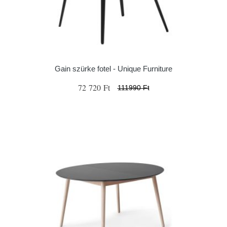
Gain szürke fotel - Unique Furniture
72 720 Ft
111990 Ft