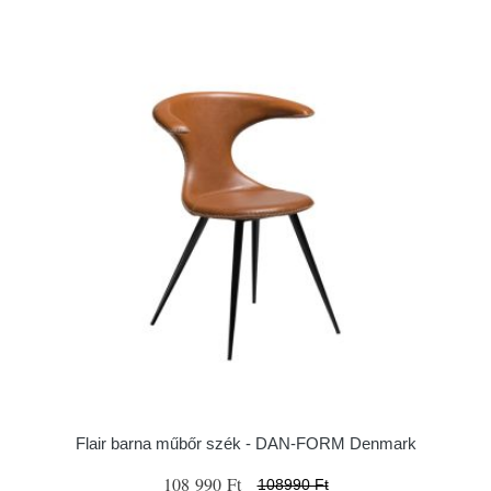
Flair barna műbőr szék - ​​​​​DAN-FORM Denmark
108 990 Ft
108990 Ft