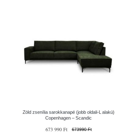
Zöld zsenília sarokkanapé (jobb oldali-L alakú)
Copenhagen – Scandic
673 990 Ft
673990 Ft