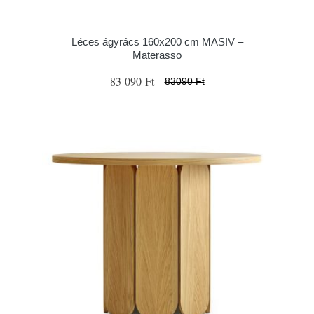
Léces ágyrács 160x200 cm MASIV –
Materasso
83 090 Ft
83090 Ft