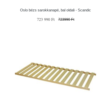
Oslo bézs sarokkanapé, bal oldali - Scandic
723 990 Ft
723990 Ft