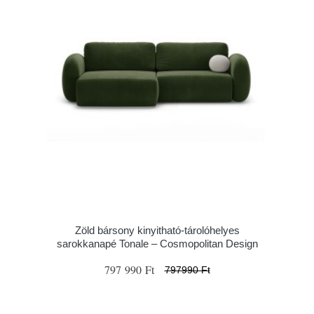
Zöld bársony kinyitható-tárolóhelyes
sarokkanapé Tonale – Cosmopolitan Design
797 990 Ft
797990 Ft