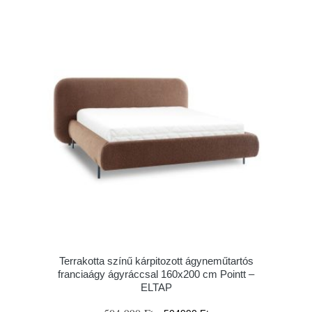
Terrakotta színű kárpitozott ágyneműtartós
franciaágy ágyráccsal 160x200 cm Pointt –
ELTAP