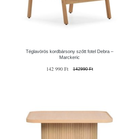
Téglavörös kordbársony szőtt fotel Debra –
Marckeric
142 990 Ft
142990 Ft