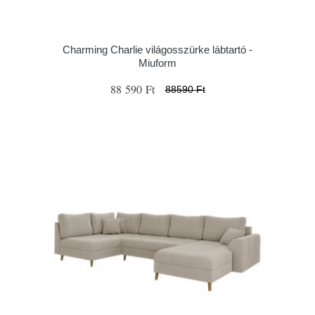
Charming Charlie világosszürke lábtartó -
Miuform
88 590 Ft
88590 Ft