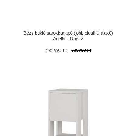
Bézs buklé sarokkanapé (jobb oldali-U alakú)
Ariella – Ropez
535 990 Ft
535990 Ft