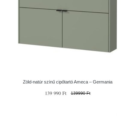
Zöld-natúr színű cipőtartó Ameca – Germania
139 990 Ft
139990 Ft