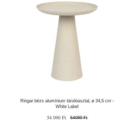
Ringar bézs alumínium tárolóasztal, ø 34,5 cm -
White Label
54 090 Ft
54090 Ft