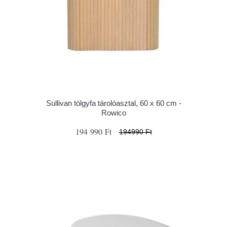
Sullivan tölgyfa tárolóasztal, 60 x 60 cm -
Rowico
194 990 Ft
194990 Ft