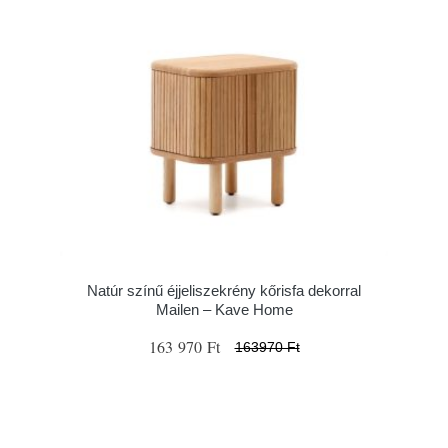
Natúr színű éjjeliszekrény kőrisfa dekorral
Mailen – Kave Home
163 970 Ft
163970 Ft