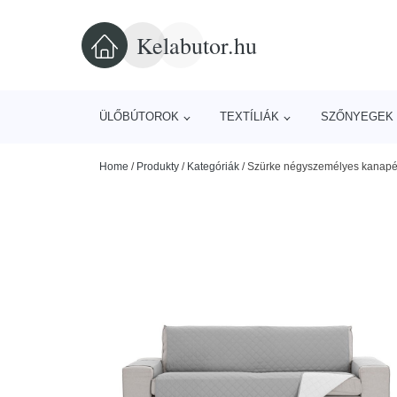
Kelabutor.hu
ÜLŐBÚTOROK
TEXTÍLIÁK
SZŐNYEGEK 
Home
/
Produkty
/
Kategóriák
/
Szürke négyszemélyes kanapé