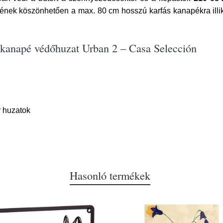
ének köszönhetően a max. 80 cm hosszú karfás kanapékra illik.
 kanapé védőhuzat Urban 2 – Casa Selección
r huzatok
Hasonló termékek