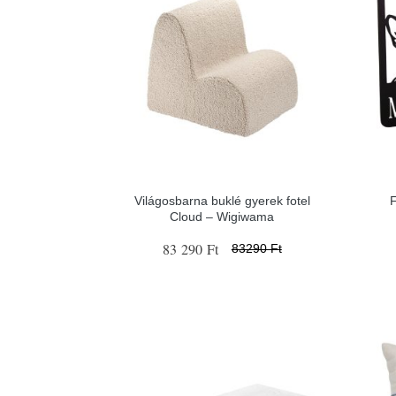
Világosbarna buklé gyerek fotel
F
Cloud – Wigiwama
83 290 Ft
83290 Ft