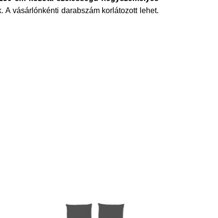
 A vásárlónkénti darabszám korlátozott lehet.