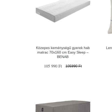
Közepes keménységű gyerek hab
Len
matrac 70x160 cm Easy Sleep –
BENAB
105 990 Ft
105990 Ft