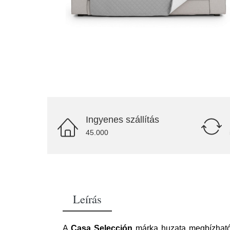
Ingyenes szállítás
45.000
Leírás
A
Casa Selección
márka huzata megbízhatóa