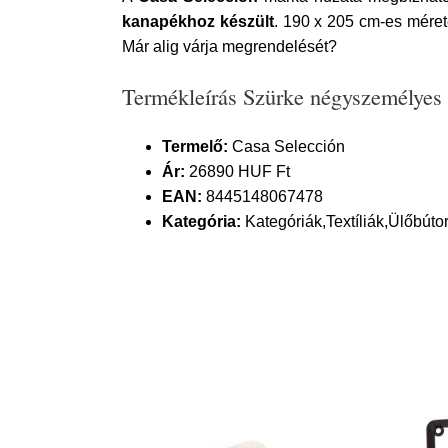
kanapékhoz készült
. 190 x 205 cm-es méret
Már alig várja megrendelését?
Termékleírás Szürke négyszemélyes
Termelő:
Casa Selección
Ár:
26890 HUF Ft
EAN:
8445148067478
Kategória:
Kategóriák,Textíliák,Ülőbúto