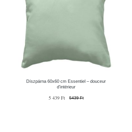
Díszpárna 60x60 cm Essentiel – douceur
d'intérieur
5 439 Ft
5439 Ft