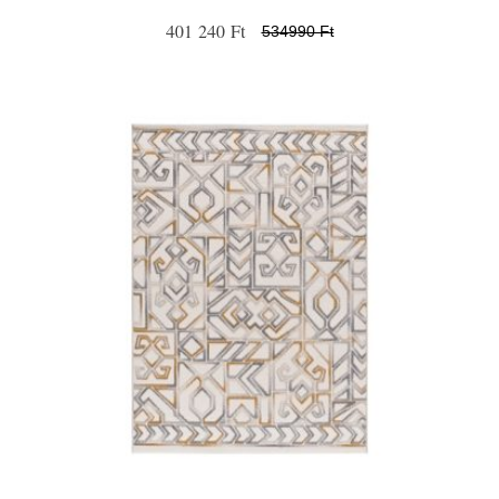
401 240 Ft
534990 Ft