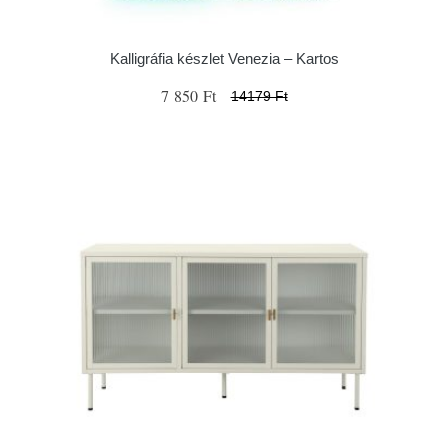
Kalligráfia készlet Venezia – Kartos
7 850 Ft
14179 Ft