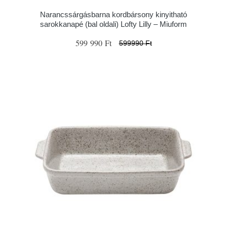
Narancssárgásbarna kordbársony kinyitható
sarokkanapé (bal oldali) Lofty Lilly – Miuform
599 990 Ft
599990 Ft