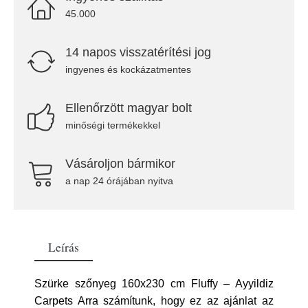
45.000
14 napos visszatérítési jog
ingyenes és kockázatmentes
Ellenőrzött magyar bolt
minőségi termékekkel
Vásároljon bármikor
a nap 24 órájában nyitva
Leírás
Szürke szőnyeg 160x230 cm Fluffy – Ayyildiz
Carpets Arra számítunk, hogy ez az ajánlat az