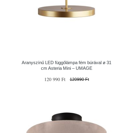
Aranyszínű LED függőlámpa fém búrával ø 31
cm Asteria Mini – UMAGE
120 990 Ft
120990 Ft