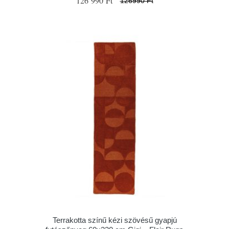
126 990 Ft
126990 Ft
Terrakotta színű kézi szövésű gyapjú