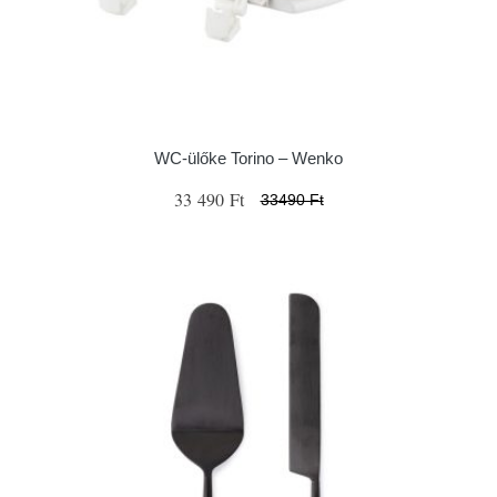
WC-ülőke Torino – Wenko
33 490 Ft
33490 Ft