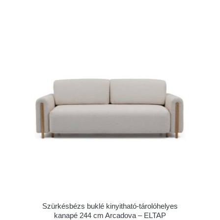
Szürkésbézs buklé kinyitható-tárolóhelyes
kanapé 244 cm Arcadova – ELTAP