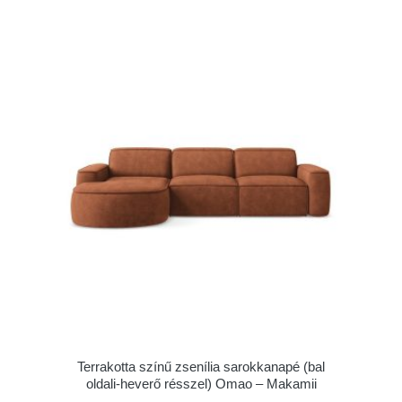
Terrakotta színű zsenília sarokkanapé (bal
oldali-heverő résszel) Omao – Makamii