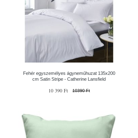
Fehér egyszemélyes ágyneműhuzat 135x200
cm Satin Stripe - Catherine Lansfield
10 390 Ft
10390 Ft