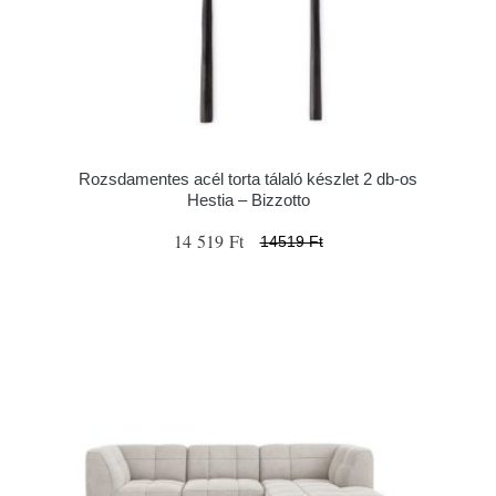
Rozsdamentes acél torta tálaló készlet 2 db-os
Hestia – Bizzotto
14 519 Ft
14519 Ft