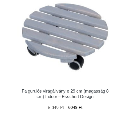
Fa gurulós virágállvány ø 29 cm (magasság 8
cm) Indoor – Esschert Design
6 049 Ft
6049 Ft