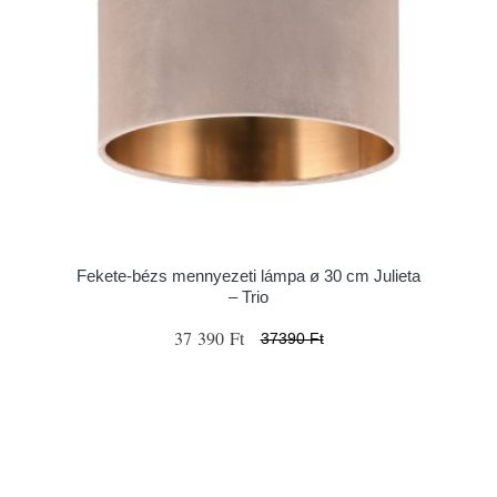
Fekete-bézs mennyezeti lámpa ø 30 cm Julieta
– Trio
37 390 Ft
37390 Ft