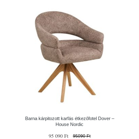
Barna kárpitozott karfás étkezőfotel Dover –
House Nordic
95 090 Ft
95090 Ft