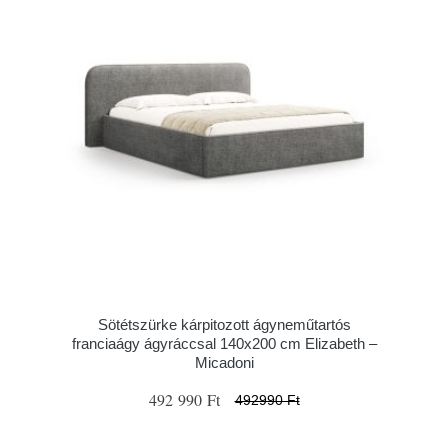
Sötétszürke kárpitozott ágyneműtartós
franciaágy ágyráccsal 140x200 cm Elizabeth –
Micadoni
492 990 Ft
492990 Ft