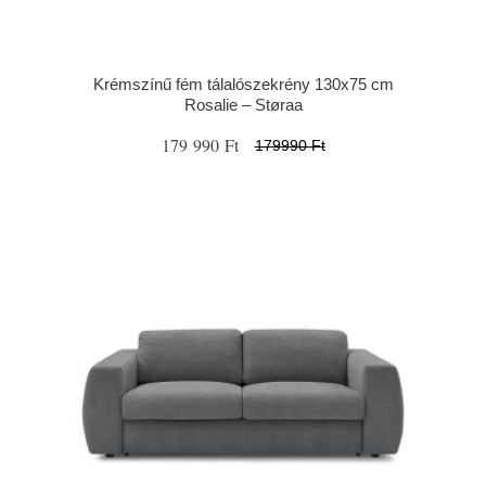
Krémszínű fém tálalószekrény 130x75 cm
Rosalie – Støraa
179 990 Ft
179990 Ft