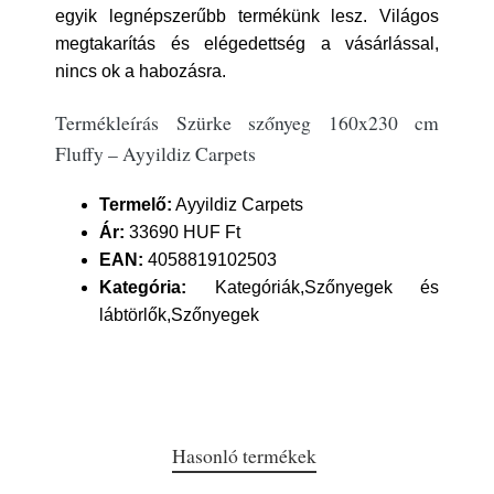
egyik legnépszerűbb termékünk lesz. Világos
megtakarítás és elégedettség a vásárlással,
nincs ok a habozásra.
Termékleírás Szürke szőnyeg 160x230 cm
Fluffy – Ayyildiz Carpets
Termelő:
Ayyildiz Carpets
Ár:
33690 HUF Ft
EAN:
4058819102503
Kategória:
Kategóriák,Szőnyegek és
lábtörlők,Szőnyegek
Hasonló termékek