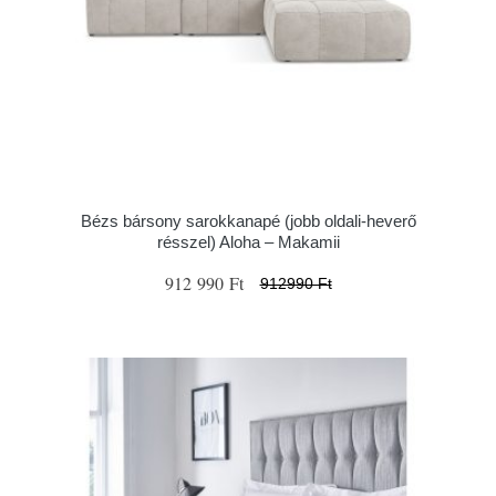
Bézs bársony sarokkanapé (jobb oldali-heverő
résszel) Aloha – Makamii
912 990 Ft
912990 Ft