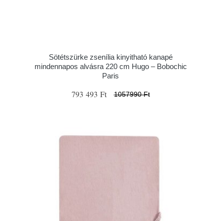
Sötétszürke zsenília kinyitható kanapé
mindennapos alvásra 220 cm Hugo – Bobochic
Paris
793 493 Ft
1057990 Ft