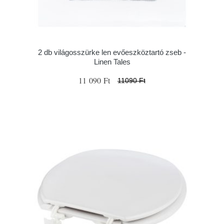
2 db világosszürke len evőeszköztartó zseb -
Linen Tales
11 090 Ft
11090 Ft