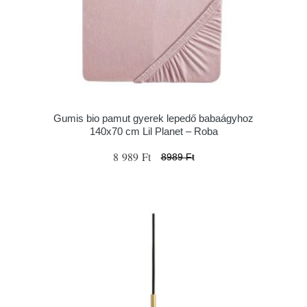
Gumis bio pamut gyerek lepedő babaágyhoz
140x70 cm Lil Planet – Roba
8 989 Ft
8989 Ft