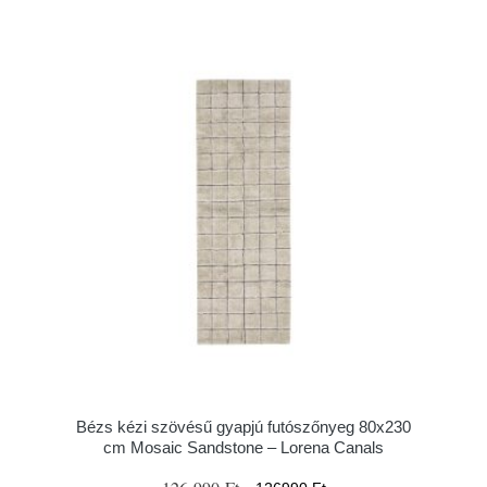
Bézs kézi szövésű gyapjú futószőnyeg 80x230
cm Mosaic Sandstone – Lorena Canals