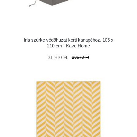
Iria szürke védőhuzat kerti kanapéhoz, 105 x
210 cm - Kave Home
21 310 Ft
28570 Ft