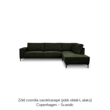
Zöld zsenília sarokkanapé (jobb oldali-L alakú)
Copenhagen – Scandic