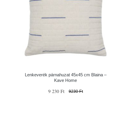
Lenkeverék párnahuzat 45x45 cm Blaina –
Kave Home
9 230 Ft
9230 Ft