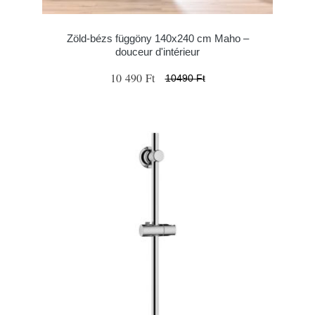
Zöld-bézs függöny 140x240 cm Maho –
douceur d'intérieur
10 490 Ft
10490 Ft