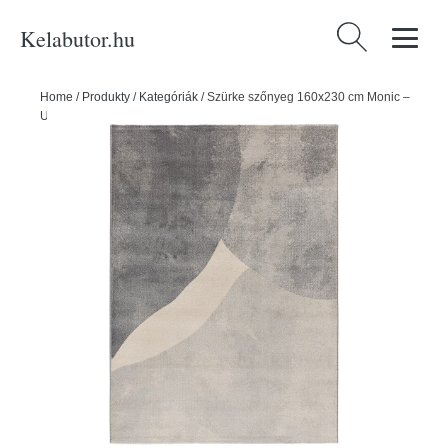
Kelabutor.hu
Keresés:
Home
/
Produkty
/
Kategóriák
/
Szürke szőnyeg 160x230 cm Monic –
Universal