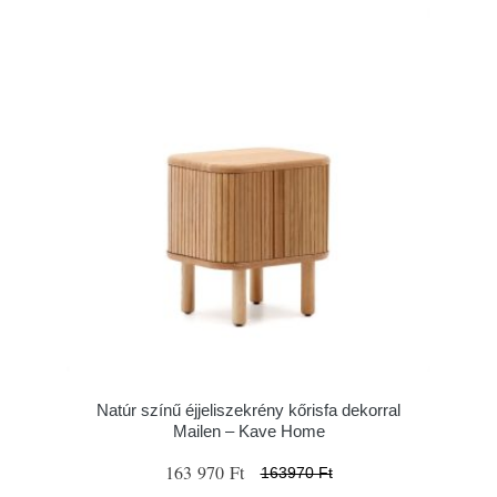
Natúr színű éjjeliszekrény kőrisfa dekorral
Mailen – Kave Home
163 970 Ft
163970 Ft