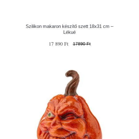
Szilikon makaron készítő szett 18x31 cm –
Lékué
17 890 Ft
17890 Ft