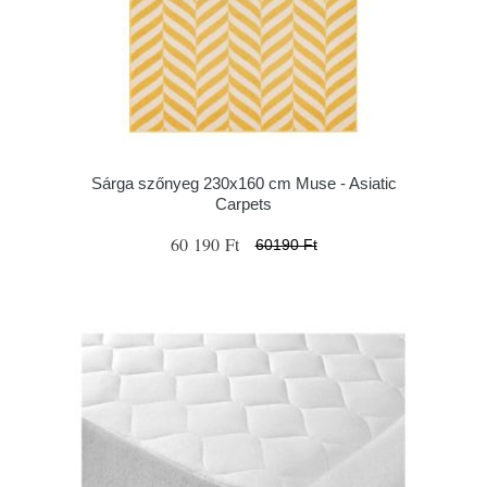
Sárga szőnyeg 230x160 cm Muse - Asiatic
Carpets
60 190 Ft
60190 Ft