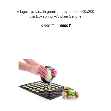
Világos rózsaszín gumis jersey lepedő 200x200
cm Boxspring – Andrea Simone
16 990 Ft
16990 Ft