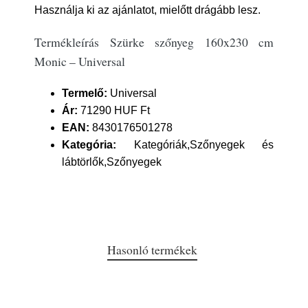
Használja ki az ajánlatot, mielőtt drágább lesz.
Termékleírás Szürke szőnyeg 160x230 cm
Monic – Universal
Termelő:
Universal
Ár:
71290 HUF Ft
EAN:
8430176501278
Kategória:
Kategóriák,Szőnyegek és
lábtörlők,Szőnyegek
Hasonló termékek