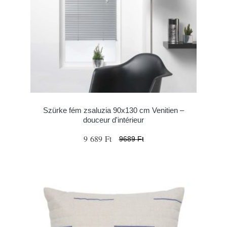
Szürke fém zsaluzia 90x130 cm Venitien –
douceur d'intérieur
9 689 Ft
9689 Ft