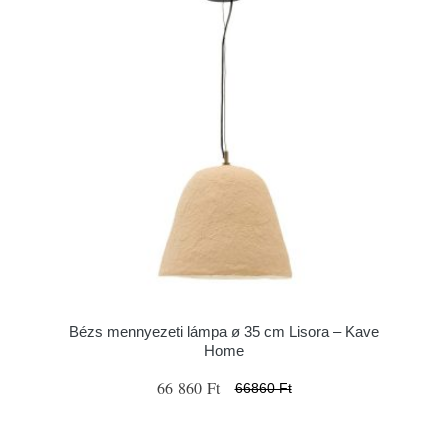
Bézs mennyezeti lámpa ø 35 cm Lisora – Kave
Home
66 860 Ft
66860 Ft