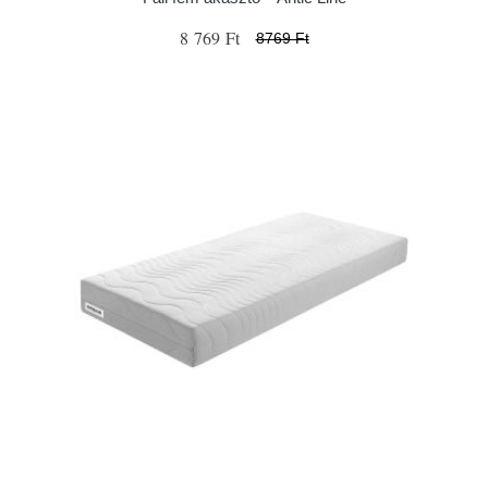
8 769 Ft
8769 Ft