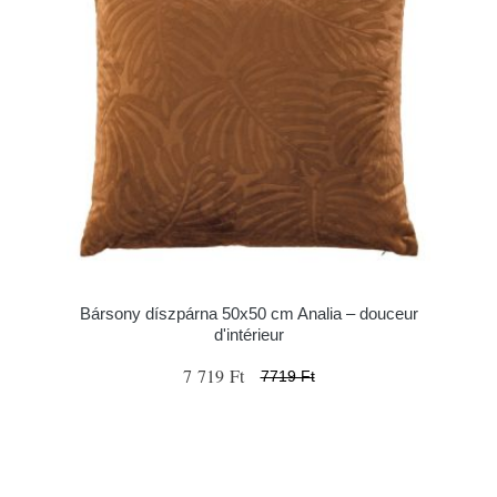
Bársony díszpárna 50x50 cm Analia – douceur
d'intérieur
7 719 Ft
7719 Ft