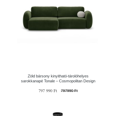
Zöld bársony kinyitható-tárolóhelyes
sarokkanapé Tonale – Cosmopolitan Design
797 990 Ft
797990 Ft