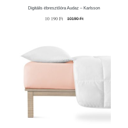
Digitális ébresztőóra Audaz – Karlsson
10 190 Ft
10190 Ft