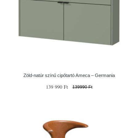
Zöld-natúr színű cipőtartó Ameca – Germania
139 990 Ft
139990 Ft