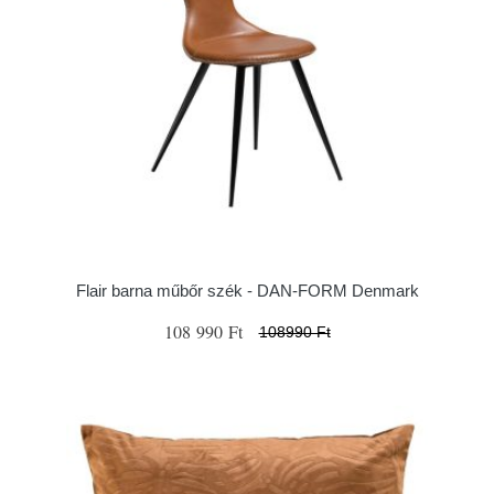
Flair barna műbőr szék - ​​​​​DAN-FORM Denmark
108 990 Ft
108990 Ft