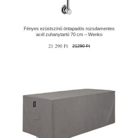
Fényes ezüstszínű öntapadós rozsdamentes
acél zuhanytartó 70 cm – Wenko
21 290 Ft
21290 Ft