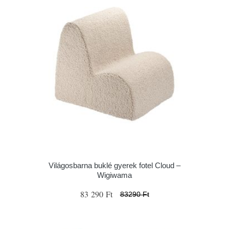
Világosbarna buklé gyerek fotel Cloud –
Wigiwama
83 290 Ft
83290 Ft