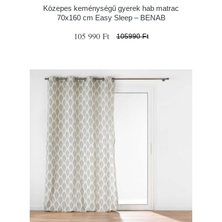
Közepes keménységű gyerek hab matrac
70x160 cm Easy Sleep – BENAB
105 990 Ft
105990 Ft