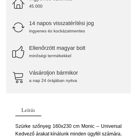
45.000
14 napos visszatérítési jog
ingyenes és kockázatmentes
Ellenőrzött magyar bolt
minőségi termékekkel
Vásároljon bármikor
a nap 24 órájában nyitva
Leírás
Szürke szőnyeg 160x230 cm Monic – Universal
Kedvező árakat kínálunk minden ügyfél számára.