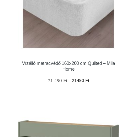
Vízálló matracvédő 160x200 cm Quilted – Mila
Home
21 490 Ft
21490 Ft