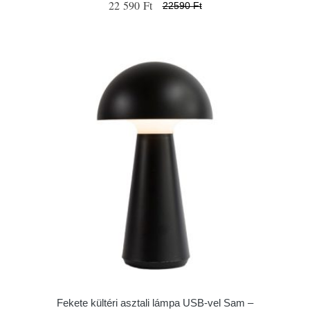
22 590 Ft
22590 Ft
Fekete kültéri asztali lámpa USB-vel Sam –