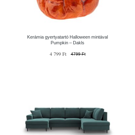
Kerámia gyertyatartó Halloween mintával
Pumpkin – Dakls
4 799 Ft
4799 Ft