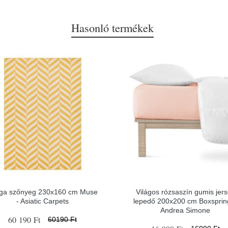
Hasonló termékek
ga szőnyeg 230x160 cm Muse
Világos rózsaszín gumis jer
- Asiatic Carpets
lepedő 200x200 cm Boxsprin
Andrea Simone
60 190 Ft
60190 Ft