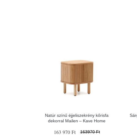
Natúr színű éjjeliszekrény kőrisfa
Sár
dekorral Mailen – Kave Home
163 970 Ft
163970 Ft