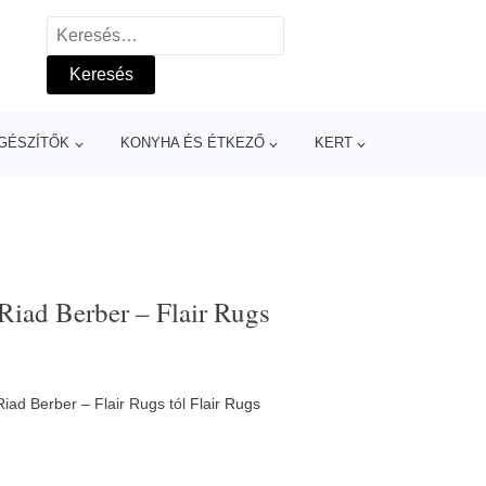
Keresés:
GÉSZÍTŐK
KONYHA ÉS ÉTKEZŐ
KERT
iad Berber – Flair Rugs
ad Berber – Flair Rugs tól
Flair Rugs