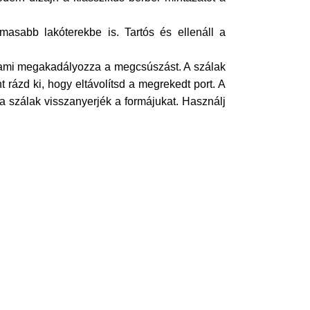
lmasabb lakóterekbe is. Tartós és ellenáll a
t, ami megakadályozza a megcsúszást. A szálak
 rázd ki, hogy eltávolítsd a megrekedt port. A
 a szálak visszanyerjék a formájukat. Használj