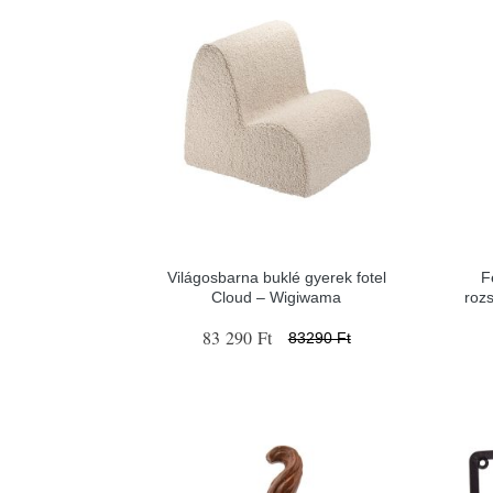
Világosbarna buklé gyerek fotel
F
Cloud – Wigiwama
roz
83 290 Ft
83290 Ft