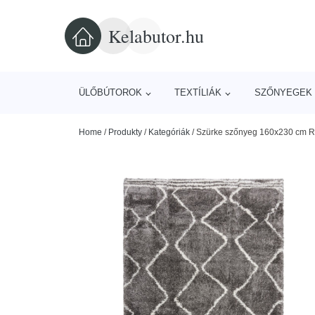
Kelabutor.hu
ÜLŐBÚTOROK
TEXTÍLIÁK
SZŐNYEGEK 
Home
/
Produkty
/
Kategóriák
/
Szürke szőnyeg 160x230 cm Ri