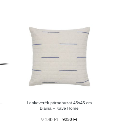
 –
Lenkeverék párnahuzat 45x45 cm
Blaina – Kave Home
9 230 Ft
9230 Ft