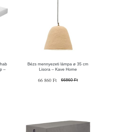
 hab
Bézs mennyezeti lámpa ø 35 cm
p –
Lisora – Kave Home
66 860 Ft
66860 Ft