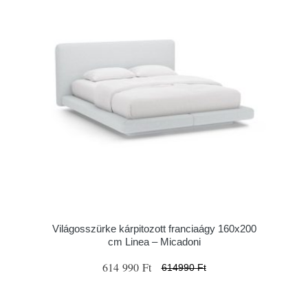
Világosszürke kárpitozott franciaágy 160x200
cm Linea – Micadoni
614 990 Ft
614990 Ft