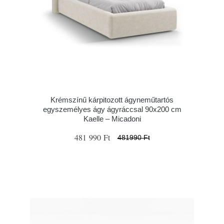
Krémszínű kárpitozott ágyneműtartós
egyszemélyes ágy ágyráccsal 90x200 cm
Kaelle – Micadoni
481 990 Ft
481990 Ft