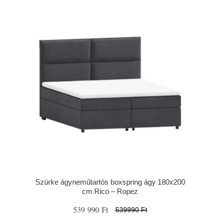
Szürke ágyneműtartós boxspring ágy 180x200
cm Rico – Ropez
539 990 Ft
539990 Ft