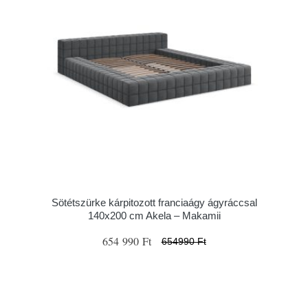
Sötétszürke kárpitozott franciaágy ágyráccsal
140x200 cm Akela – Makamii
654 990 Ft
654990 Ft