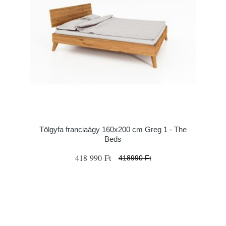
Tölgyfa franciaágy 160x200 cm Greg 1 - The
Beds
418 990 Ft
418990 Ft