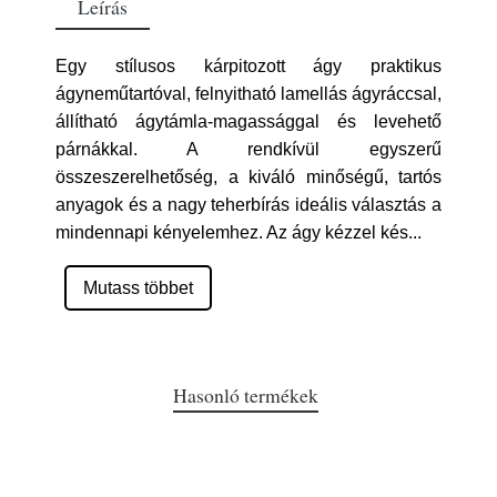
Leírás
Egy stílusos kárpitozott ágy praktikus
ágyneműtartóval, felnyitható lamellás ágyráccsal,
állítható ágytámla-magassággal és levehető
párnákkal. A rendkívül egyszerű
összeszerelhetőség, a kiváló minőségű, tartós
anyagok és a nagy teherbírás ideális választás a
mindennapi kényelemhez. Az ágy kézzel kés
...
Mutass többet
Hasonló termékek