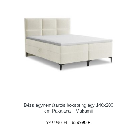
Bézs ágyneműtartós boxspring ágy 140x200
cm Pakalana – Makamii
639 990 Ft
639990 Ft