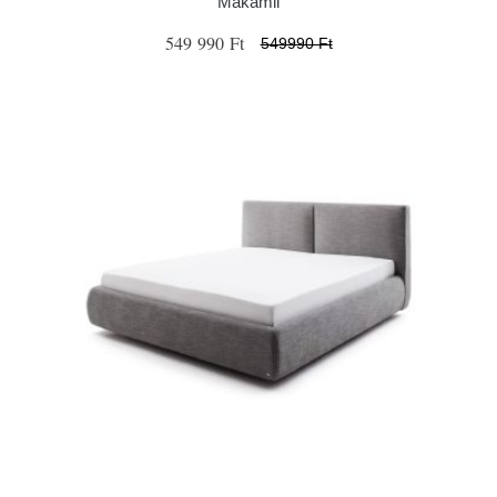
Makamii
549 990 Ft
549990 Ft