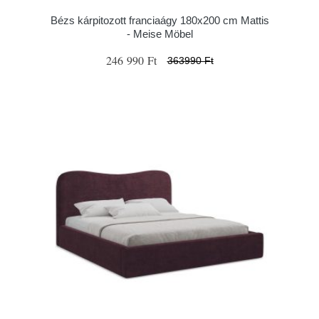
Bézs kárpitozott franciaágy 180x200 cm Mattis
- Meise Möbel
246 990 Ft
363990 Ft