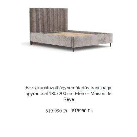
Bézs kárpitozott ágyneműtartós franciaágy
ágyráccsal 180x200 cm Etero – Maison de
Rêve
619 990 Ft
619990 Ft