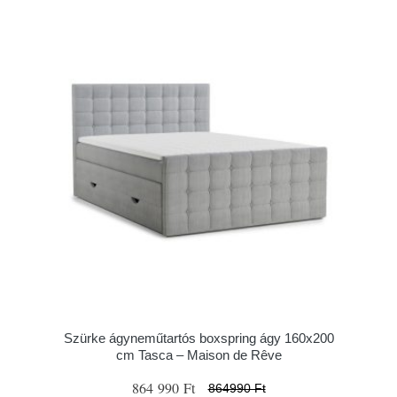
Szürke ágyneműtartós boxspring ágy 160x200
cm Tasca – Maison de Rêve
864 990 Ft
864990 Ft