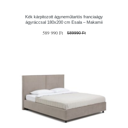
Kék kárpitozott ágyneműtartós franciaágy
ágyráccsal 180x200 cm Esala – Makamii
589 990 Ft
589990 Ft