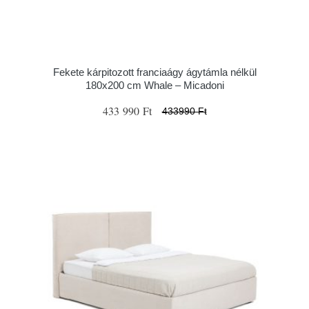
Fekete kárpitozott franciaágy ágytámla nélkül
180x200 cm Whale – Micadoni
433 990 Ft
433990 Ft