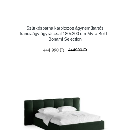
Szürkésbarna kárpitozott ágyneműtartós
franciaágy ágyráccsal 180x200 cm Myra Bold –
Bonami Selection
444 990 Ft
444990 Ft