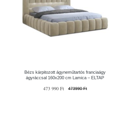
Bézs kárpitozott ágyneműtartós franciaágy
ágyráccsal 160x200 cm Lamica – ELTAP
473 990 Ft
473990 Ft