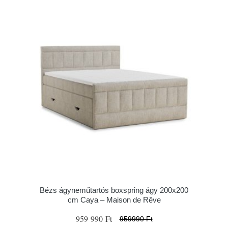
Bézs ágyneműtartós boxspring ágy 200x200
cm Caya – Maison de Rêve
959 990 Ft
959990 Ft