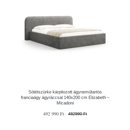
Sötétszürke kárpitozott ágyneműtartós
franciaágy ágyráccsal 140x200 cm Elizabeth –
Micadoni
492 990 Ft
492990 Ft