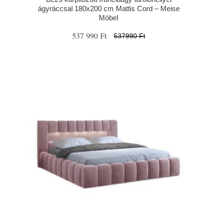
ágyráccsal 180x200 cm Mattis Cord – Meise
Möbel
537 990 Ft
537990 Ft