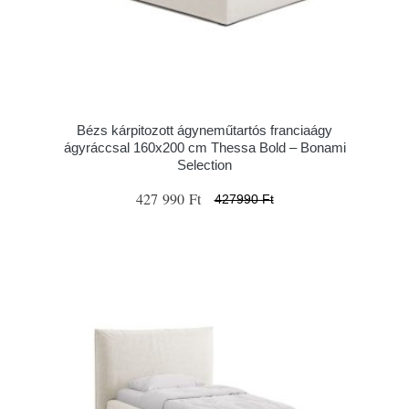
Bézs kárpitozott ágyneműtartós franciaágy
ágyráccsal 160x200 cm Thessa Bold – Bonami
Selection
427 990 Ft
427990 Ft