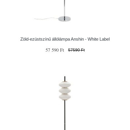
Zöld-ezüstszínű állólámpa Anshin - White Label
57 590 Ft
57590 Ft