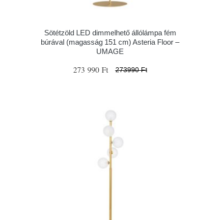
Sötétzöld LED dimmelhető állólámpa fém
búrával (magasság 151 cm) Asteria Floor –
UMAGE
273 990 Ft
273990 Ft