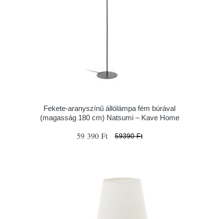
Fekete-aranyszínű állólámpa fém búrával
(magasság 180 cm) Natsumi – Kave Home
59 390 Ft
59390 Ft