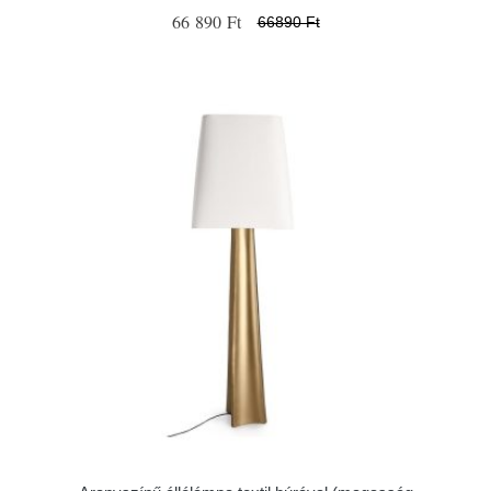
66 890 Ft
66890 Ft