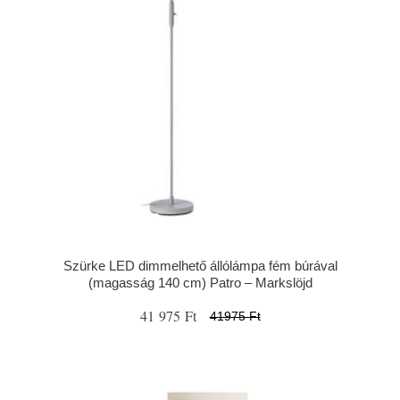
Szürke LED dimmelhető állólámpa fém búrával
(magasság 140 cm) Patro – Markslöjd
41 975 Ft
41975 Ft