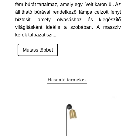
fém búrát tartalmaz, amely egy ívelt karon ül. Az
állítható búrával rendelkező lámpa célzott fényt
biztosít, amely olvasáshoz és kiegészítő
világításként ideális a szobában. A masszív
kerek talpazat szi
...
Mutass többet
Hasonló termékek