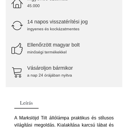
45.000
14 napos visszatérítési jog
ingyenes és kockázatmentes
Ellenőrzött magyar bolt
minőségi termékekkel
Vásároljon bármikor
a nap 24 órájában nyitva
Leírás
A Markslöjd Tilt állólámpa praktikus és stílusos
világítási megoldás. Kialakítása karcsú lábat és