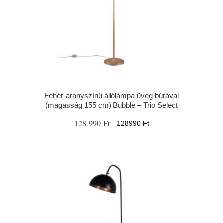
Fehér-aranyszínű állólámpa üveg búrával
(magasság 155 cm) Bubble – Trio Select
128 990 Ft
128990 Ft