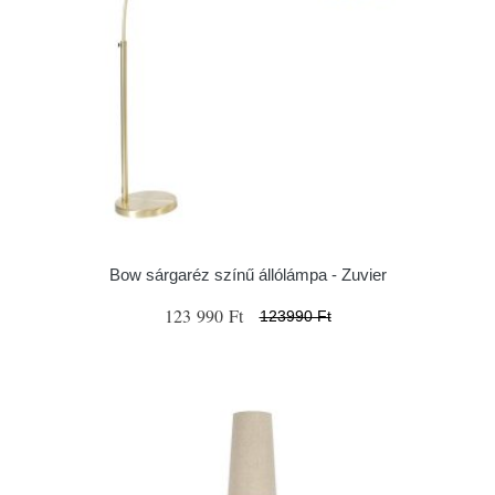
Bow sárgaréz színű állólámpa - Zuvier
123 990 Ft
123990 Ft