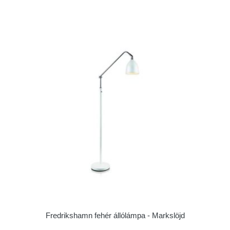
Fredrikshamn fehér állólámpa - Markslöjd