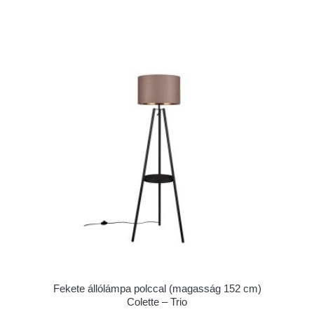
Fekete állólámpa polccal (magasság 152 cm)
Colette – Trio