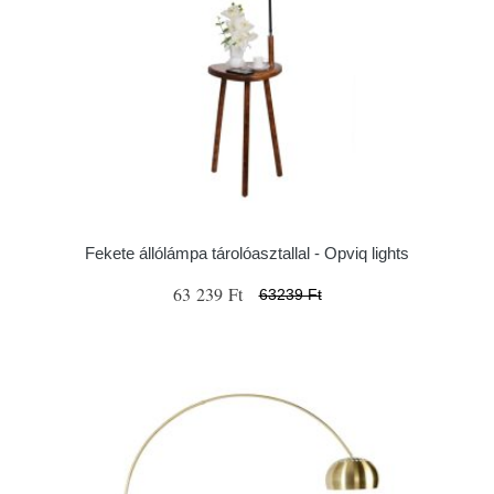
Fekete állólámpa tárolóasztallal - Opviq lights
63 239 Ft
63239 Ft