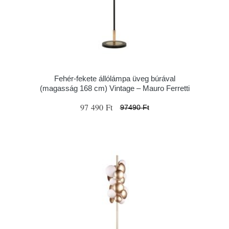
Fehér-fekete állólámpa üveg búrával
(magasság 168 cm) Vintage – Mauro Ferretti
97 490 Ft
97490 Ft