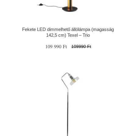
Fekete LED dimmelhető állólámpa (magasság
142,5 cm) Texel – Trio
109 990 Ft
109990 Ft