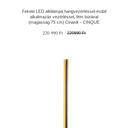
Fekete LED állólámpa hangvezérléssel-mobil
alkalmazás vezérléssel, fém búrával
(magasság 75 cm) Cinardi – CINQUE
220 990 Ft
220990 Ft