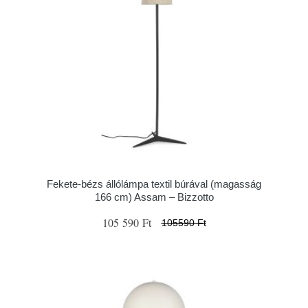
Fekete-bézs állólámpa textil búrával (magasság
166 cm) Assam – Bizzotto
105 590 Ft
105590 Ft