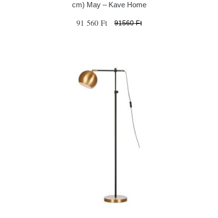
cm) May – Kave Home
91 560 Ft
91560 Ft