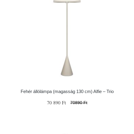
Fehér állólámpa (magasság 130 cm) Alfie – Trio
70 890 Ft
70890 Ft