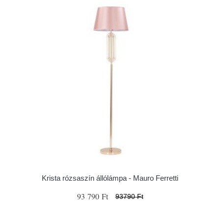
Krista rózsaszín állólámpa - Mauro Ferretti
93 790 Ft
93790 Ft