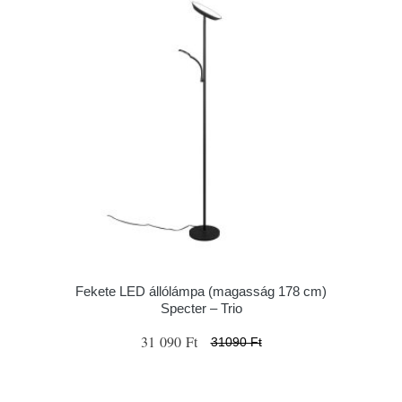
Fekete LED állólámpa (magasság 178 cm)
Specter – Trio
31 090 Ft
31090 Ft