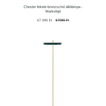
Chester fekete-bronzszínű állólámpa -
Markslöjd
67 090 Ft
67090 Ft