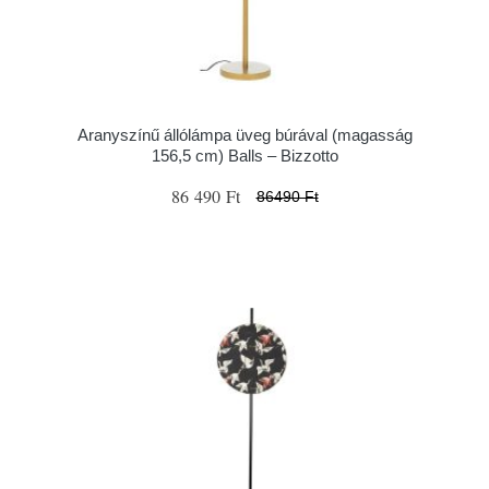
Aranyszínű állólámpa üveg búrával (magasság
156,5 cm) Balls – Bizzotto
86 490 Ft
86490 Ft