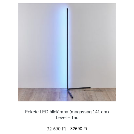
Fekete LED állólámpa (magasság 141 cm)
Level – Trio
32 690 Ft
32690 Ft