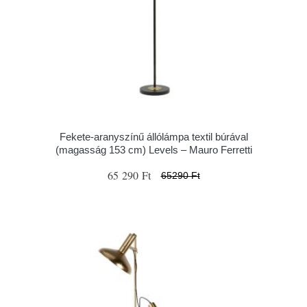
Fekete-aranyszínű állólámpa textil búrával
(magasság 153 cm) Levels – Mauro Ferretti
65 290 Ft
65290 Ft