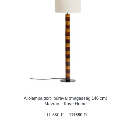
Állólámpa textil búrával (magasság 146 cm)
Mavran – Kave Home
111 680 Ft
111680 Ft