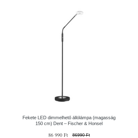
Fekete LED dimmelhető állólámpa (magasság
150 cm) Dent – Fischer & Honsel
86 990 Ft
86990 Ft