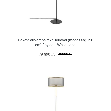
Fekete állólámpa textil búrával (magasság 158
cm) Jaylee – White Label
79 890 Ft
79890 Ft