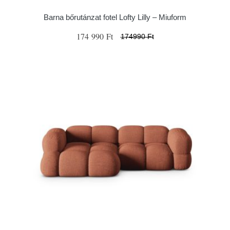
Barna bőrutánzat fotel Lofty Lilly – Miuform
174 990 Ft
174990 Ft