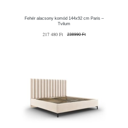
Fehér alacsony komód 144x92 cm Paris –
Tvilum
217 480 Ft
238990 Ft