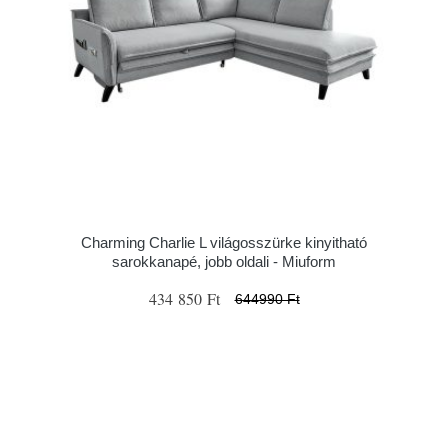
Charming Charlie L világosszürke kinyitható
sarokkanapé, jobb oldali - Miuform
434 850 Ft
644990 Ft