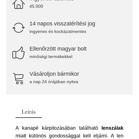
45.000
14 napos visszatérítési jog
ingyenes és kockázatmentes
Ellenőrzött magyar bolt
minőségi termékekkel
Vásároljon bármikor
a nap 24 órájában nyitva
Leírás
A kanapé kárpitozásában található
lenszálak
miatt különös gondossággal kell eljárni. A len