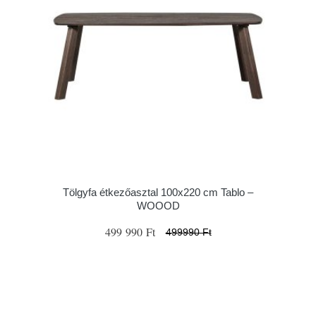
Tölgyfa étkezőasztal 100x220 cm Tablo –
WOOOD
499 990 Ft
499990 Ft