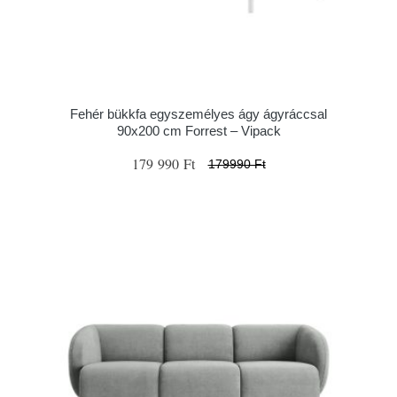
Fehér bükkfa egyszemélyes ágy ágyráccsal
90x200 cm Forrest – Vipack
179 990 Ft
179990 Ft