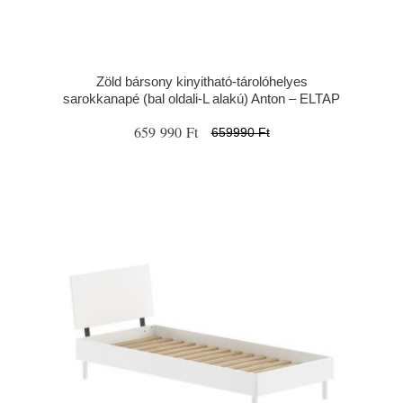
Zöld bársony kinyitható-tárolóhelyes
sarokkanapé (bal oldali-L alakú) Anton – ELTAP
659 990 Ft
659990 Ft