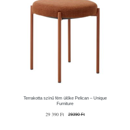
Terrakotta színű fém ülőke Pelican – Unique
Furniture
29 390 Ft
29390 Ft