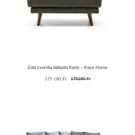
Zöld zsenília lábtartó Karin – Kave Home
175 180 Ft
175180 Ft