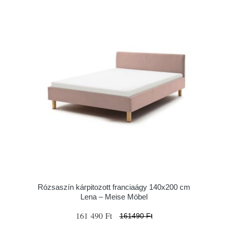
Rózsaszín kárpitozott franciaágy 140x200 cm
Lena – Meise Möbel
161 490 Ft
161490 Ft