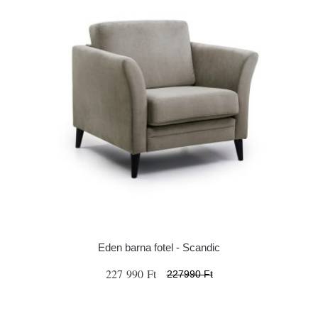
Eden barna fotel - Scandic
227 990 Ft
227990 Ft