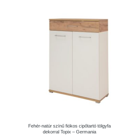
Fehér-natúr színű fiókos cipőtartó tölgyfa
dekorral Topix – Germania