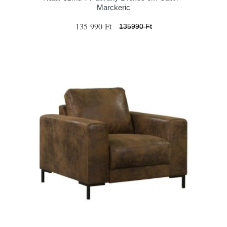
Marckeric
135 990 Ft
135990 Ft