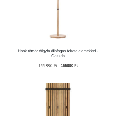
Hook tömör tölgyfa állófogas fekete elemekkel -
Gazzda
155 990 Ft
155990 Ft