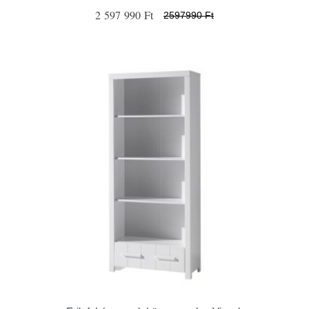
2 597 990 Ft
2597990 Ft