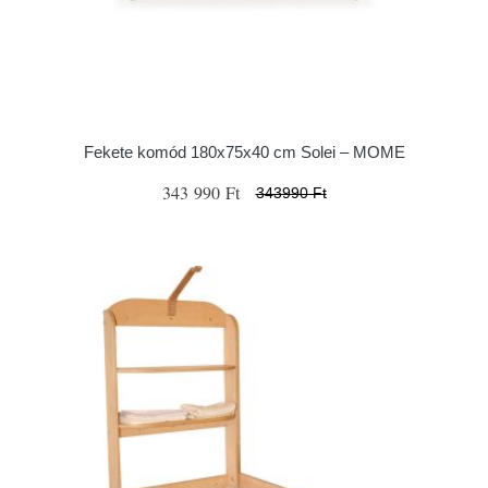
Fekete komód 180x75x40 cm Solei – MOME
343 990 Ft
343990 Ft