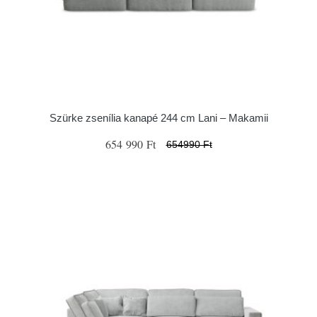
Szürke zsenília kanapé 244 cm Lani – Makamii
654 990 Ft
654990 Ft