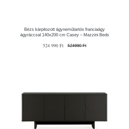
Bézs kárpitozott ágyneműtartós franciaágy
ágyráccsal 140x200 cm Casey – Mazzini Beds
524 990 Ft
524990 Ft