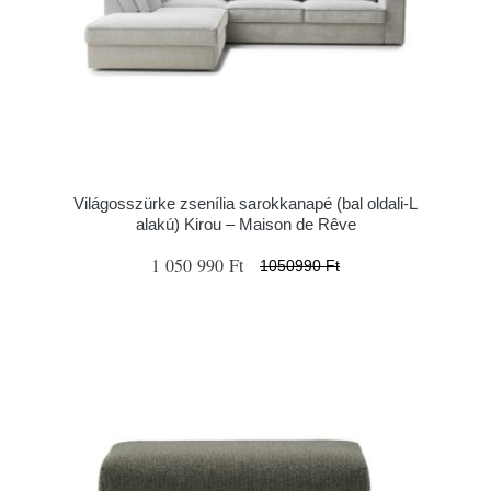
Világosszürke zsenília sarokkanapé (bal oldali-L
alakú) Kirou – Maison de Rêve
1 050 990 Ft
1050990 Ft