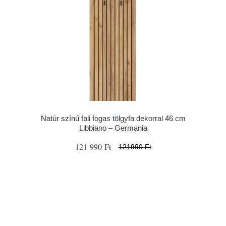
Natúr színű fali fogas tölgyfa dekorral 46 cm
Libbiano – Germania
121 990 Ft
121990 Ft