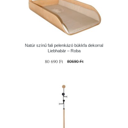
Natúr színű fali pelenkázó bükkfa dekorral
Liebhabär – Roba
80 690 Ft
80690 Ft