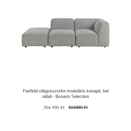
Fairfield világosszürke moduláris kanapé, bal
oldali - Bonami Selection
504 990 Ft
504990 Ft