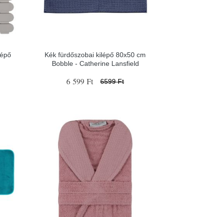
lépő
Kék fürdőszobai kilépő 80x50 cm
Bobble - Catherine Lansfield
6 599 Ft
6599 Ft