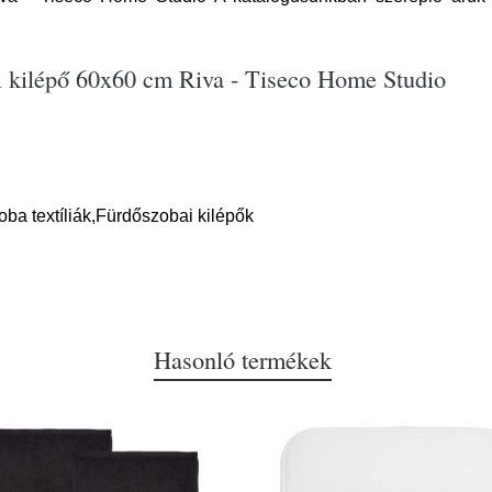
i kilépő 60x60 cm Riva - Tiseco Home Studio
oba textíliák,Fürdőszobai kilépők
Hasonló termékek