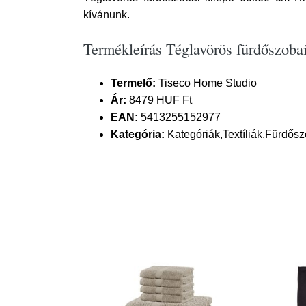
kívánunk.
Termékleírás Téglavörös fürdőszoba
Termelő:
Tiseco Home Studio
Ár:
8479 HUF Ft
EAN:
5413255152977
Kategória:
Kategóriák,Textíliák,Fürdősz