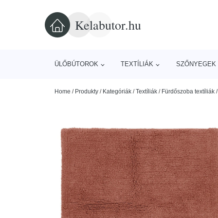
Kelabutor.hu
ÜLŐBÚTOROK
TEXTÍLIÁK
SZŐNYEGEK 
Home
/
Produkty
/
Kategóriák
/
Textíliák
/
Fürdőszoba textíliák