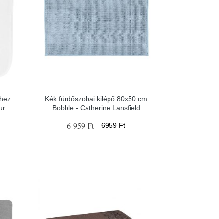
-hez
Kék fürdőszobai kilépő 80x50 cm
ur
Bobble - Catherine Lansfield
6 959 Ft
6959 Ft