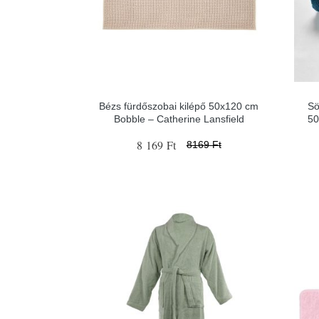
Bézs fürdőszobai kilépő 50x120 cm
Sö
Bobble – Catherine Lansfield
50
8 169 Ft
8169 Ft