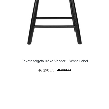
Fekete tölgyfa ülőke Vander – White Label
46 290 Ft
46290 Ft