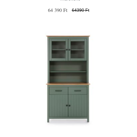
64 390 Ft
64390 Ft