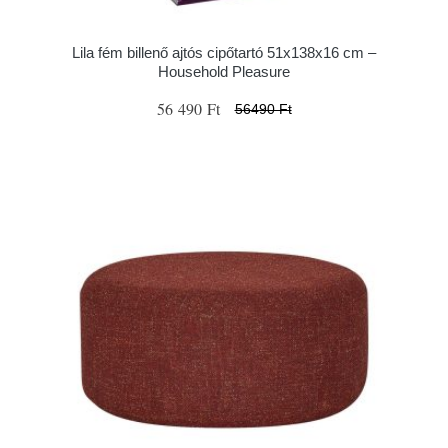
Lila fém billenő ajtós cipőtartó 51x138x16 cm –
Household Pleasure
56 490 Ft
56490 Ft