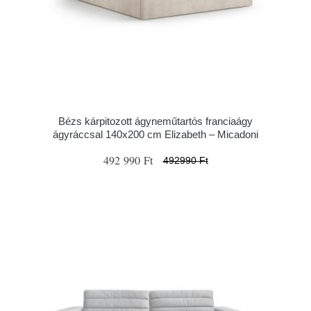
Bézs kárpitozott ágyneműtartós franciaágy
ágyráccsal 140x200 cm Elizabeth – Micadoni
492 990 Ft
492990 Ft