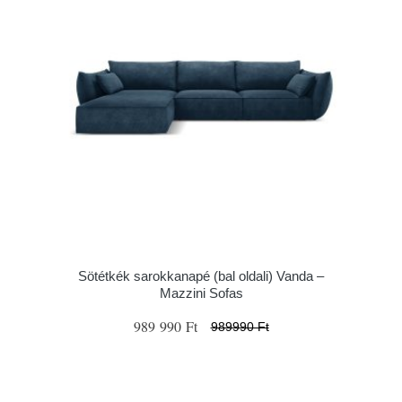
Sötétkék sarokkanapé (bal oldali) Vanda –
Mazzini Sofas
989 990 Ft
989990 Ft