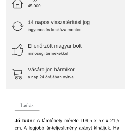
45.000
14 napos visszatérítési jog
ingyenes és kockázatmentes
Ellenőrzött magyar bolt
minőségi termékekkel
Vásároljon bármikor
a nap 24 órájában nyitva
Leírás
Jó tudni:
A tárolóhely mérete 109,5 x 57 x 21,5
cm. A legjobb ár-teljesítmény arányt kínáljuk. Ha