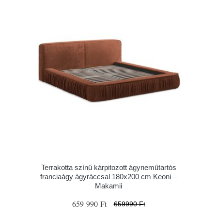
Terrakotta színű kárpitozott ágyneműtartós
franciaágy ágyráccsal 180x200 cm Keoni –
Makamii
659 990 Ft
659990 Ft