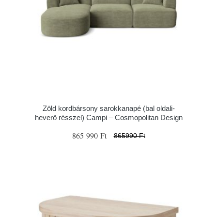
Zöld kordbársony sarokkanapé (bal oldali-
heverő résszel) Campi – Cosmopolitan Design
865 990 Ft
865990 Ft