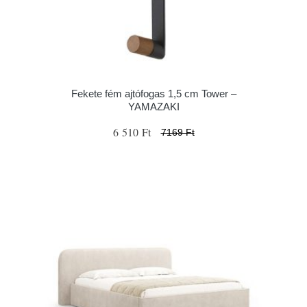
Fekete fém ajtófogas 1,5 cm Tower –
YAMAZAKI
6 510 Ft
7169 Ft