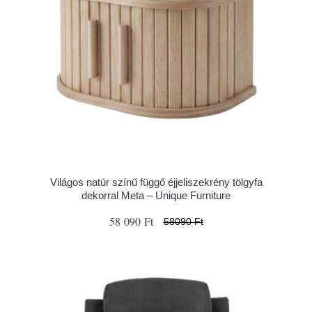
Világos natúr színű függő éjjeliszekrény tölgyfa
dekorral Meta – Unique Furniture
58 090 Ft
58090 Ft