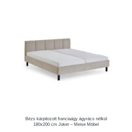
Bézs kárpitozott franciaágy ágyrács nélkül
180x200 cm Joker – Meise Möbel