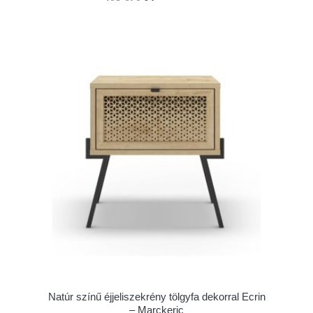
Natúr színű éjjeliszekrény tölgyfa dekorral Ecrin
– Marckeric