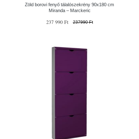
Zöld borovi fenyő tálalószekrény 90x180 cm
Miranda – Marckeric
237 990 Ft
237990 Ft