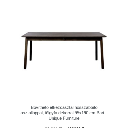
Bővíthető étkezőasztal hosszabbító
asztallappal, tölgyfa dekorral 95x190 cm Bari –
Unique Furniture