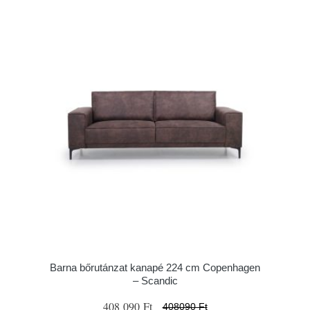
Barna bőrutánzat kanapé 224 cm Copenhagen
– Scandic
408 090 Ft
408090 Ft