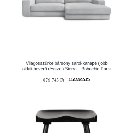
Világosszürke bársony sarokkanapé (jobb
oldali-heverő résszel) Sierra – Bobochic Paris
876 743 Ft
1168990 Ft