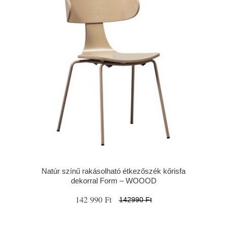
Natúr színű rakásolható étkezőszék kőrisfa
dekorral Form – WOOOD
142 990 Ft
142990 Ft