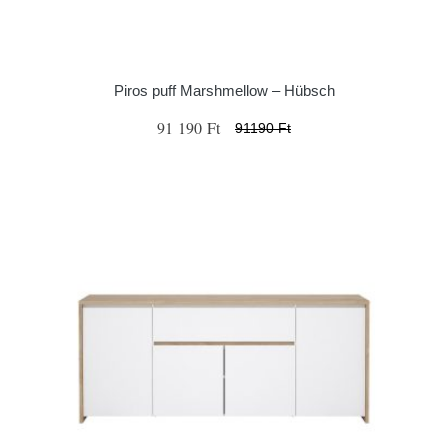
Piros puff Marshmellow – Hübsch
91 190 Ft
91190 Ft