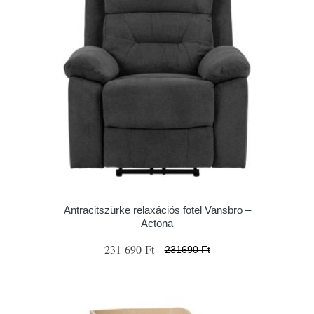
Antracitszürke relaxációs fotel Vansbro –
Actona
231 690 Ft
231690 Ft