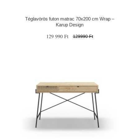
Téglavörös futon matrac 70x200 cm Wrap –
Karup Design
129 990 Ft
129990 Ft