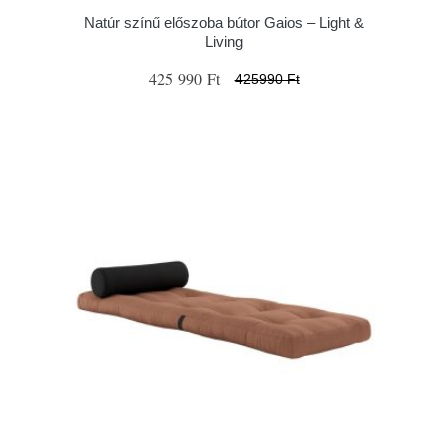
Natúr színű előszoba bútor Gaios – Light &
Living
425 990 Ft
425990 Ft