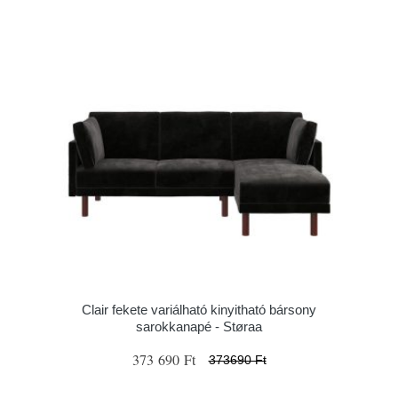
Clair fekete variálható kinyitható bársony
sarokkanapé - Støraa
373 690 Ft
373690 Ft