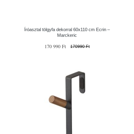
Íróasztal tölgyfa dekorral 60x110 cm Ecrin –
Marckeric
170 990 Ft
170990 Ft