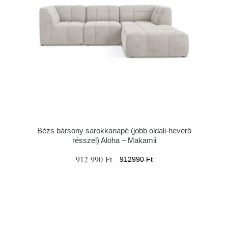
Bézs bársony sarokkanapé (jobb oldali-heverő
résszel) Aloha – Makamii
912 990 Ft
912990 Ft