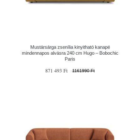
Mustársárga zsenília kinyitható kanapé
mindennapos alvásra 240 cm Hugo – Bobochic
Paris
871 493 Ft
1161990 Ft