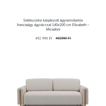
Sötétszürke kárpitozott ágyneműtartós
franciaágy ágyráccsal 140x200 cm Elizabeth –
Micadoni
492 990 Ft
492990 Ft