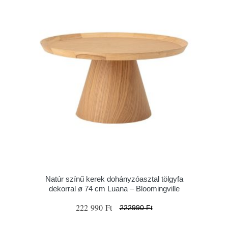
Natúr színű kerek dohányzóasztal tölgyfa
dekorral ø 74 cm Luana – Bloomingville
222 990 Ft
222990 Ft