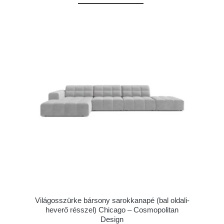
Világosszürke bársony sarokkanapé (bal oldali-
heverő résszel) Chicago – Cosmopolitan
Design