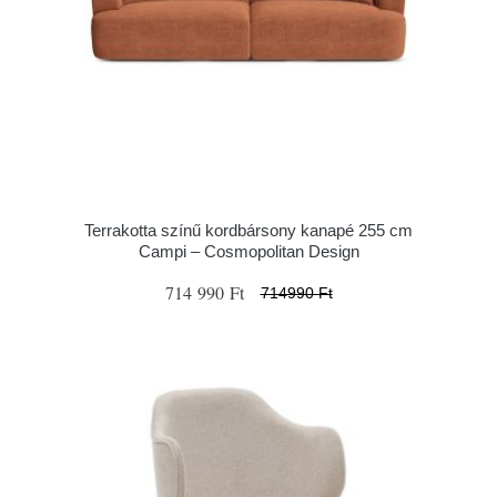
Terrakotta színű kordbársony kanapé 255 cm
Campi – Cosmopolitan Design
714 990 Ft
714990 Ft