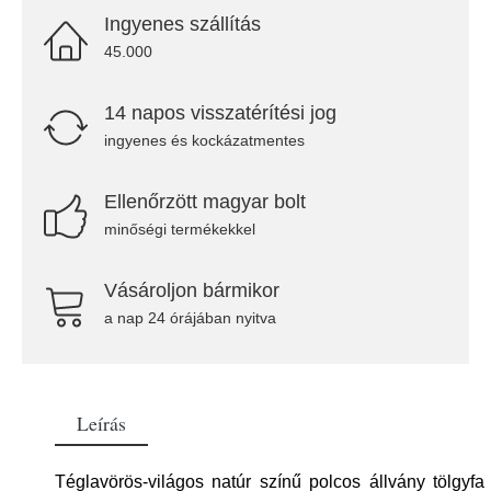
Ingyenes szállítás
45.000
14 napos visszatérítési jog
ingyenes és kockázatmentes
Ellenőrzött magyar bolt
minőségi termékekkel
Vásároljon bármikor
a nap 24 órájában nyitva
Leírás
Téglavörös-világos natúr színű polcos állvány tölgyfa