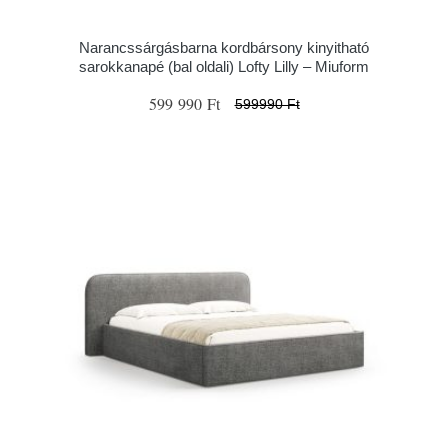
Narancssárgásbarna kordbársony kinyitható
sarokkanapé (bal oldali) Lofty Lilly – Miuform
599 990 Ft
599990 Ft