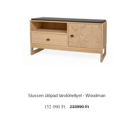
Slussen ülőpad tárolóhellyel - Woodman
152 090 Ft
233990 Ft