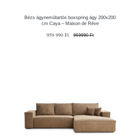
Bézs ágyneműtartós boxspring ágy 200x200
cm Caya – Maison de Rêve
959 990 Ft
959990 Ft