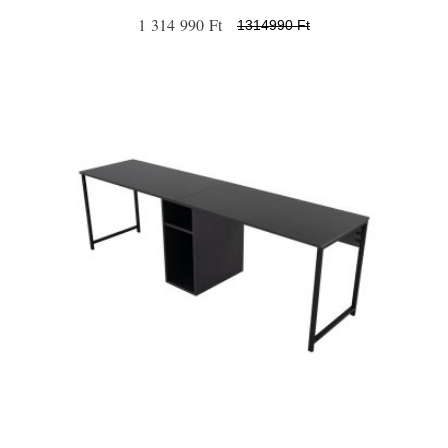
1 314 990 Ft
1314990 Ft