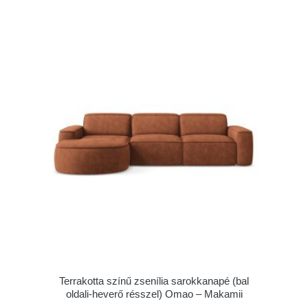
Terrakotta színű zsenília sarokkanapé (bal
oldali-heverő résszel) Omao – Makamii