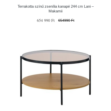
Terrakotta színű zsenília kanapé 244 cm Lani –
Makamii
654 990 Ft
654990 Ft