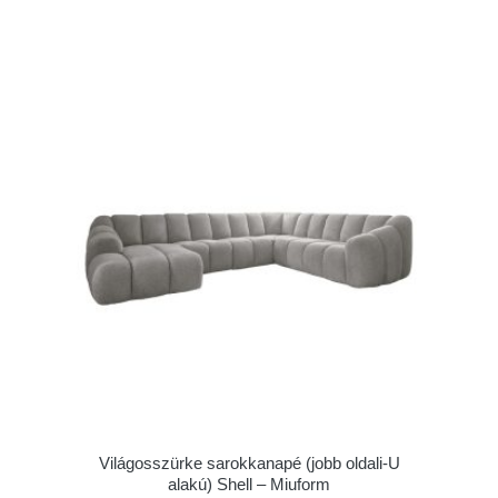
Világosszürke sarokkanapé (jobb oldali-U
alakú) Shell – Miuform