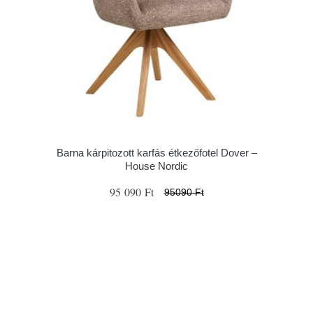
Barna kárpitozott karfás étkezőfotel Dover –
House Nordic
95 090 Ft
95090 Ft