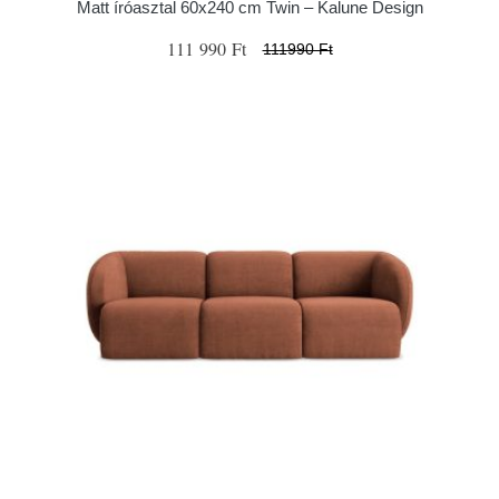
Matt íróasztal 60x240 cm Twin – Kalune Design
111 990 Ft
111990 Ft