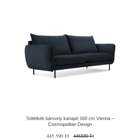
Sötétkék bársony kanapé 160 cm Vienna –
Cosmopolitan Design
445 590 Ft
445590 Ft