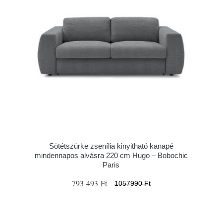
Sötétszürke zsenília kinyitható kanapé
mindennapos alvásra 220 cm Hugo – Bobochic
Paris
793 493 Ft
1057990 Ft