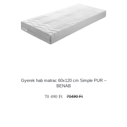
Gyerek hab matrac 60x120 cm Simple PUR –
BENAB
70 490 Ft
70490 Ft