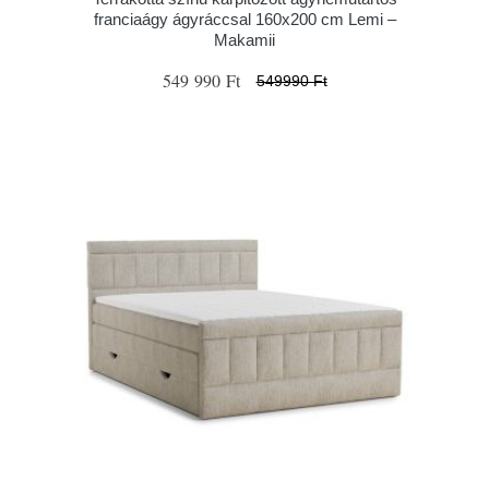
franciaágy ágyráccsal 160x200 cm Lemi –
Makamii
549 990 Ft
549990 Ft