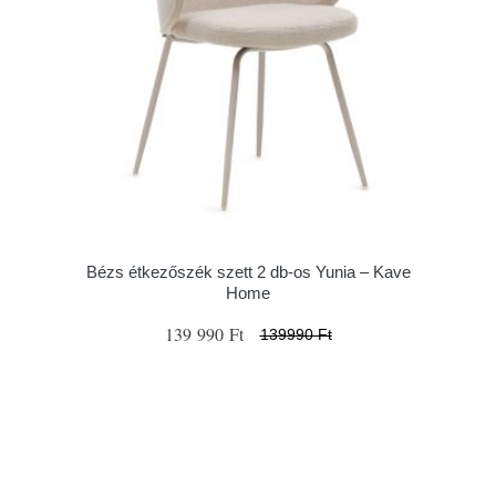
Bézs étkezőszék szett 2 db-os Yunia – Kave
Home
139 990 Ft
139990 Ft