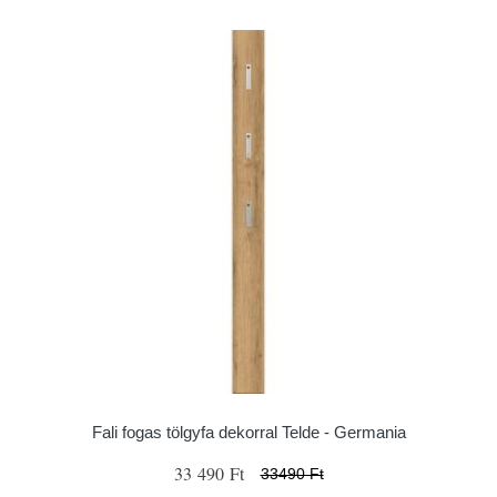
Fali fogas tölgyfa dekorral Telde - Germania
33 490 Ft
33490 Ft