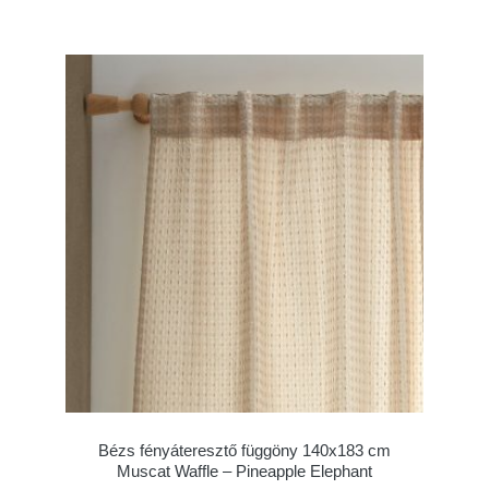
Bézs fényáteresztő függöny 140x183 cm
Muscat Waffle – Pineapple Elephant