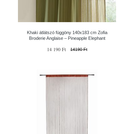
Khaki átlátszó függöny 140x183 cm Zofia
Broderie Anglaise – Pineapple Elephant
14 190 Ft
14190 Ft