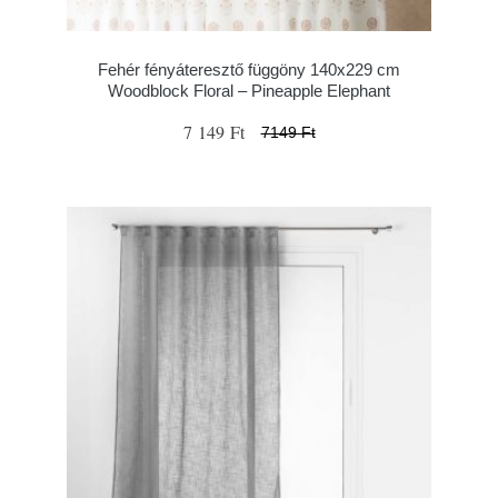
Fehér fényáteresztő függöny 140x229 cm
Woodblock Floral – Pineapple Elephant
7 149 Ft
7149 Ft