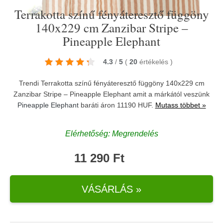
Terrakotta színű fényáteresztő függöny
140x229 cm Zanzibar Stripe –
Pineapple Elephant
4.3
/
5
(
20
értékelés
)
Trendi Terrakotta színű fényáteresztő függöny 140x229 cm
Zanzibar Stripe – Pineapple Elephant amit a márkától veszünk
Pineapple Elephant
baráti áron 11190 HUF.
Mutass többet »
Elérhetőség: Megrendelés
11 290 Ft
VÁSÁRLÁS »