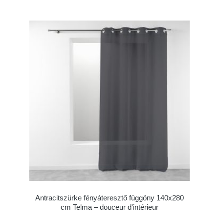
Antracitszürke fényáteresztő függöny 140x280
cm Telma – douceur d'intérieur