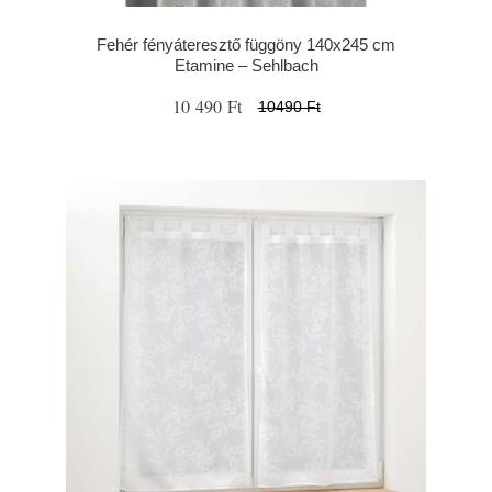
Fehér fényáteresztő függöny 140x245 cm
Etamine – Sehlbach
10 490 Ft
10490 Ft