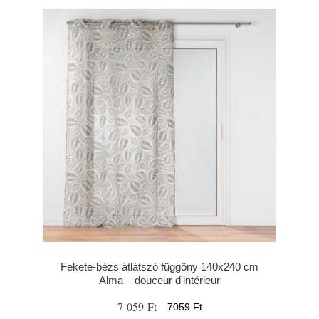
Fekete-bézs átlátszó függöny 140x240 cm
Alma – douceur d'intérieur
7 059 Ft
7059 Ft