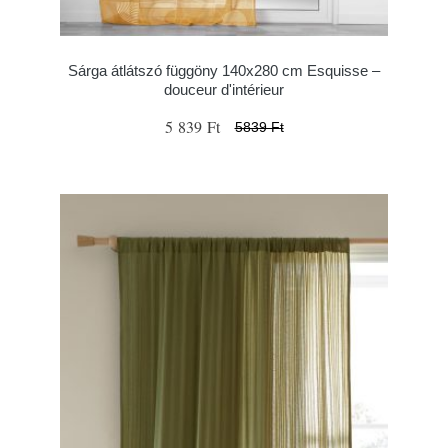
Sárga átlátszó függöny 140x280 cm Esquisse –
douceur d'intérieur
5 839 Ft
5839 Ft