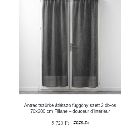
Antracitszürke átlátszó függöny szett 2 db-os
70x200 cm Filiane – douceur d'intérieur
5 720 Ft
7079 Ft