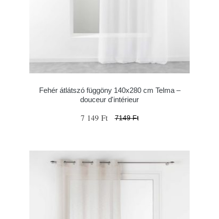
Fehér átlátszó függöny 140x280 cm Telma –
douceur d'intérieur
7 149 Ft
7149 Ft