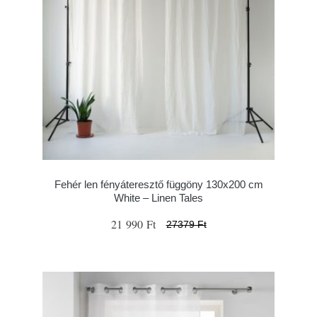
Fehér len fényáteresztő függöny 130x200 cm
White – Linen Tales
21 990 Ft
27379 Ft