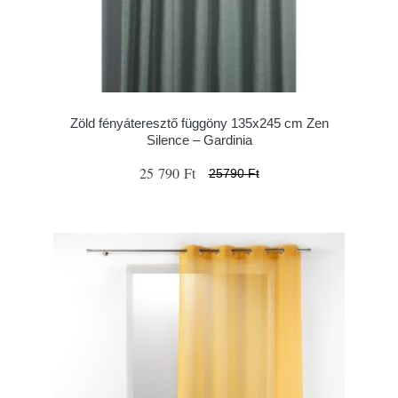
Zöld fényáteresztő függöny 135x245 cm Zen
Silence – Gardinia
25 790 Ft
25790 Ft