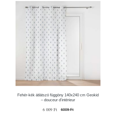
Fehér-kék átlátszó függöny 140x240 cm Geokid
– douceur d'intérieur
6 009 Ft
6009 Ft