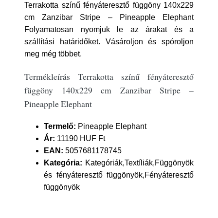
Terrakotta színű fényáteresztő függöny 140x229
cm Zanzibar Stripe – Pineapple Elephant
Folyamatosan nyomjuk le az árakat és a
szállítási határidőket. Vásároljon és spóroljon
meg még többet.
Termékleírás Terrakotta színű fényáteresztő
függöny 140x229 cm Zanzibar Stripe –
Pineapple Elephant
Termelő:
Pineapple Elephant
Ár:
11190 HUF Ft
EAN:
5057681178745
Kategória:
Kategóriák,Textíliák,Függönyök
és fényáteresztő függönyök,Fényáteresztő
függönyök