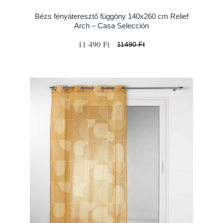
Bézs fényáteresztő függöny 140x260 cm Relief
Arch – Casa Selección
11 490 Ft
11490 Ft