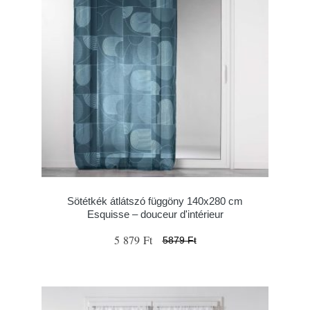
Sötétkék átlátszó függöny 140x280 cm
Esquisse – douceur d'intérieur
5 879 Ft
5879 Ft