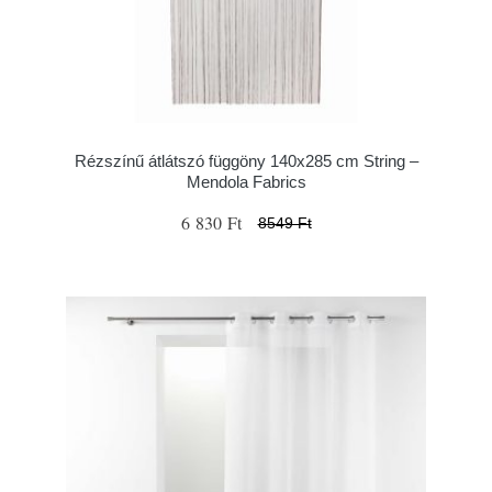
Rézszínű átlátszó függöny 140x285 cm String –
Mendola Fabrics
6 830 Ft
8549 Ft