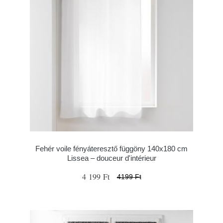
Fehér voile fényáteresztő függöny 140x180 cm
Lissea – douceur d'intérieur
4 199 Ft
4199 Ft