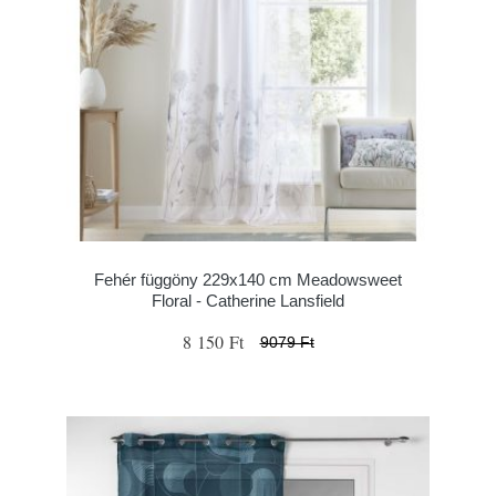
Fehér függöny 229x140 cm Meadowsweet
Floral - Catherine Lansfield
8 150 Ft
9079 Ft