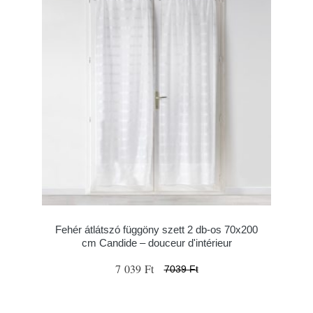
Fehér átlátszó függöny szett 2 db-os 70x200
cm Candide – douceur d'intérieur
7 039 Ft
7039 Ft