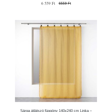
6 559 Ft
6559 Ft
Sárga átlátszó függöny 140x240 cm Linka –