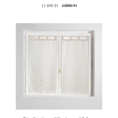
13 890 Ft
13890 Ft