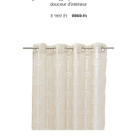
douceur d'intérieur
8 969 Ft
8969 Ft