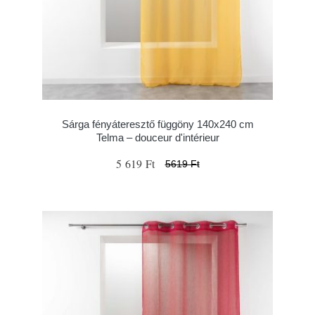
Sárga fényáteresztő függöny 140x240 cm
Telma – douceur d'intérieur
5 619 Ft
5619 Ft