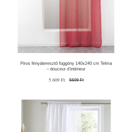
Piros fényáteresztő függöny 140x240 cm Telma
– douceur d'intérieur
5 609 Ft
5609 Ft