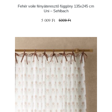
Fehér voile fényáteresztő függöny 135x245 cm
Uni – Sehlbach
5 009 Ft
5009 Ft