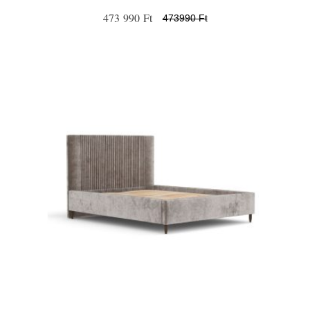
473 990 Ft
473990 Ft