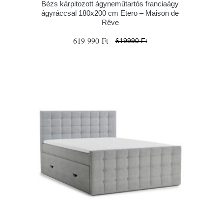
Bézs kárpitozott ágyneműtartós franciaágy
ágyráccsal 180x200 cm Etero – Maison de
Rêve
619 990 Ft
619990 Ft