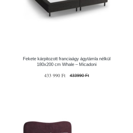
Fekete kárpitozott franciaágy ágytámla nélkül
180x200 cm Whale – Micadoni
433 990 Ft
433990 Ft