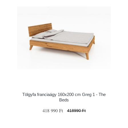
Tölgyfa franciaágy 160x200 cm Greg 1 - The
Beds
418 990 Ft
418990 Ft