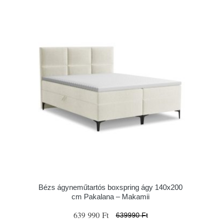
Bézs ágyneműtartós boxspring ágy 140x200
cm Pakalana – Makamii
639 990 Ft
639990 Ft