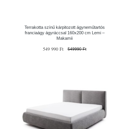
Terrakotta színű kárpitozott ágyneműtartós
franciaágy ágyráccsal 160x200 cm Lemi –
Makamii
549 990 Ft
549990 Ft