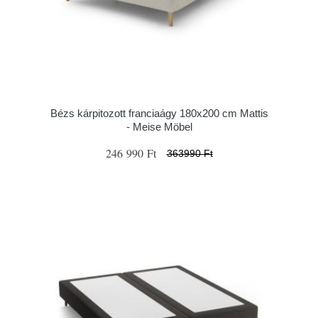
Bézs kárpitozott franciaágy 180x200 cm Mattis
- Meise Möbel
246 990 Ft
363990 Ft