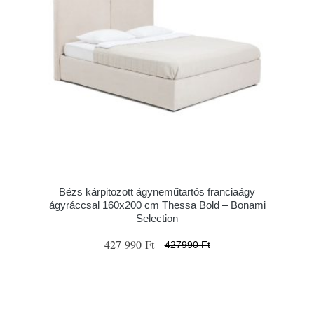
Bézs kárpitozott ágyneműtartós franciaágy
ágyráccsal 160x200 cm Thessa Bold – Bonami
Selection
427 990 Ft
427990 Ft