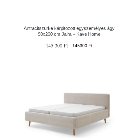
Antracitszürke kárpitozott egyszemélyes ágy
90x200 cm Jaira – Kave Home
145 300 Ft
145300 Ft