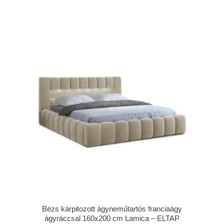
Bézs kárpitozott ágyneműtartós franciaágy
ágyráccsal 160x200 cm Lamica – ELTAP