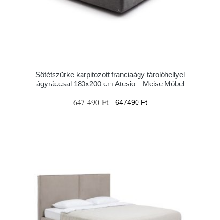
Sötétszürke kárpitozott franciaágy tárolóhellyel
ágyráccsal 180x200 cm Atesio – Meise Möbel
647 490 Ft
647490 Ft