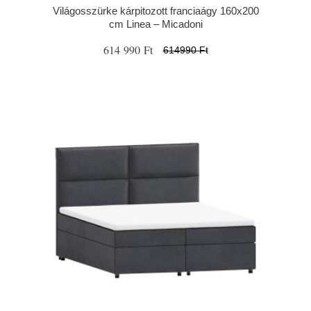
Világosszürke kárpitozott franciaágy 160x200
cm Linea – Micadoni
614 990 Ft
614990 Ft