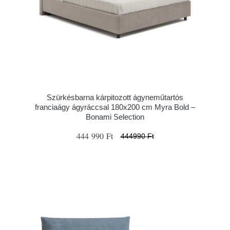
Szürkésbarna kárpitozott ágyneműtartós
franciaágy ágyráccsal 180x200 cm Myra Bold –
Bonami Selection
444 990 Ft
444990 Ft