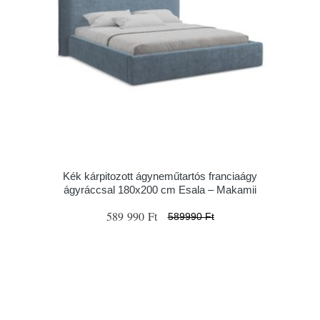
Kék kárpitozott ágyneműtartós franciaágy
ágyráccsal 180x200 cm Esala – Makamii
589 990 Ft
589990 Ft