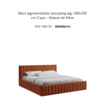
Bézs ágyneműtartós boxspring ágy 200x200
cm Caya – Maison de Rêve
959 990 Ft
959990 Ft