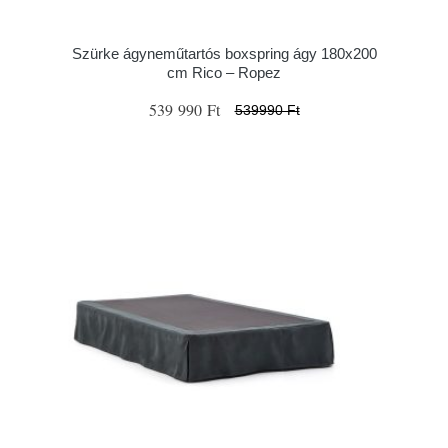
Szürke ágyneműtartós boxspring ágy 180x200
cm Rico – Ropez
539 990 Ft
539990 Ft