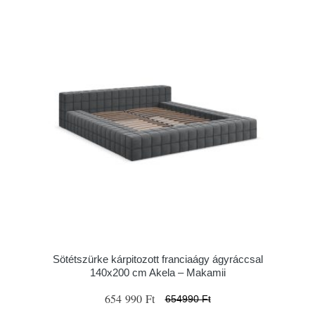
Sötétszürke kárpitozott franciaágy ágyráccsal
140x200 cm Akela – Makamii
654 990 Ft
654990 Ft