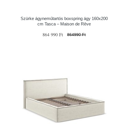
Szürke ágyneműtartós boxspring ágy 160x200
cm Tasca – Maison de Rêve
864 990 Ft
864990 Ft