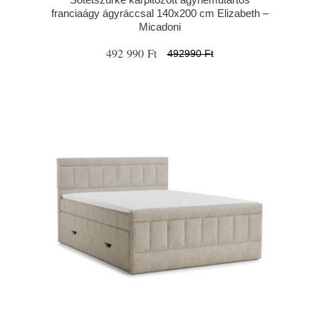
franciaágy ágyráccsal 140x200 cm Elizabeth –
Micadoni
492 990 Ft
492990 Ft