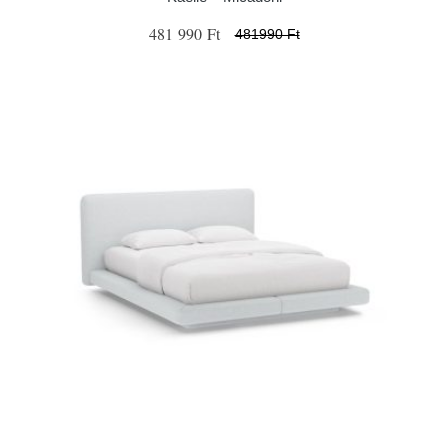
481 990 Ft
481990 Ft