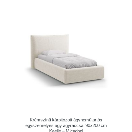
Krémszínű kárpitozott ágyneműtartós
egyszemélyes ágy ágyráccsal 90x200 cm
Kaelle – Micadoni