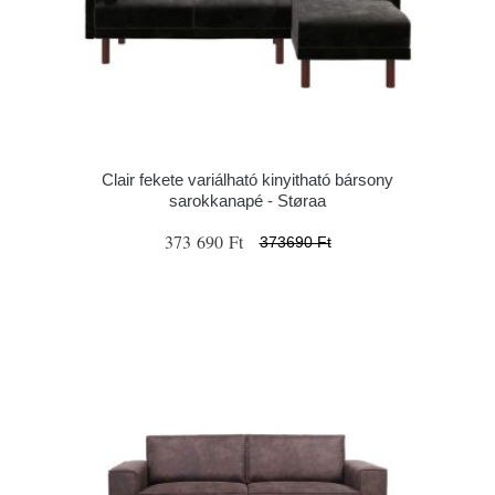
Clair fekete variálható kinyitható bársony
sarokkanapé - Støraa
373 690 Ft
373690 Ft