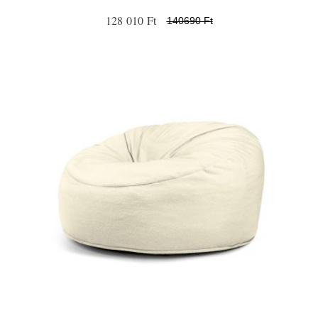
128 010 Ft
140690 Ft