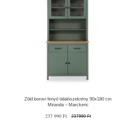
Zöld borovi fenyő tálalószekrény 90x180 cm
Miranda – Marckeric
237 990 Ft
237990 Ft