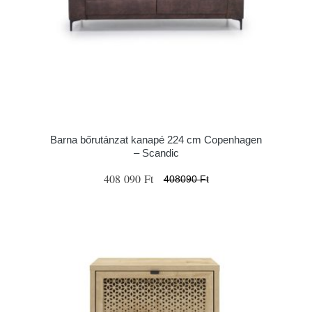
Barna bőrutánzat kanapé 224 cm Copenhagen
– Scandic
408 090 Ft
408090 Ft