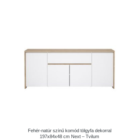
Fehér-natúr színű komód tölgyfa dekorral
197x84x48 cm Next – Tvilum