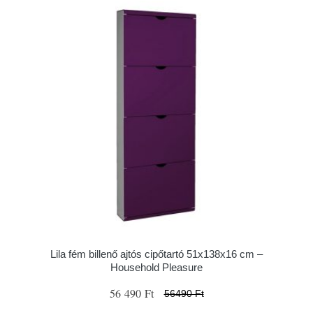
Lila fém billenő ajtós cipőtartó 51x138x16 cm –
Household Pleasure
56 490 Ft
56490 Ft