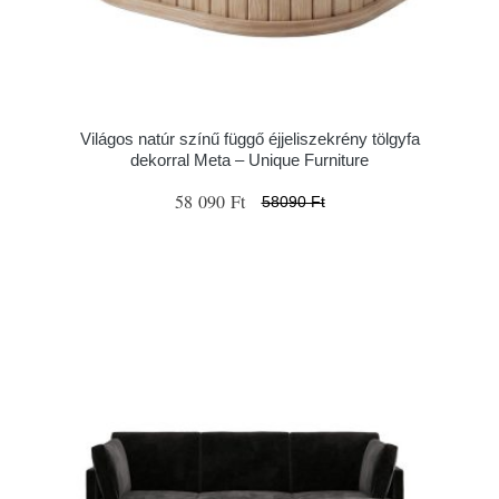
Világos natúr színű függő éjjeliszekrény tölgyfa
dekorral Meta – Unique Furniture
58 090 Ft
58090 Ft