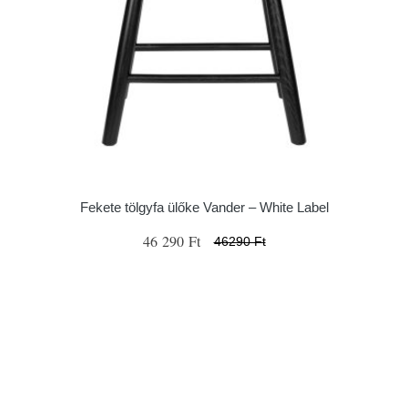
Fekete tölgyfa ülőke Vander – White Label
46 290 Ft
46290 Ft