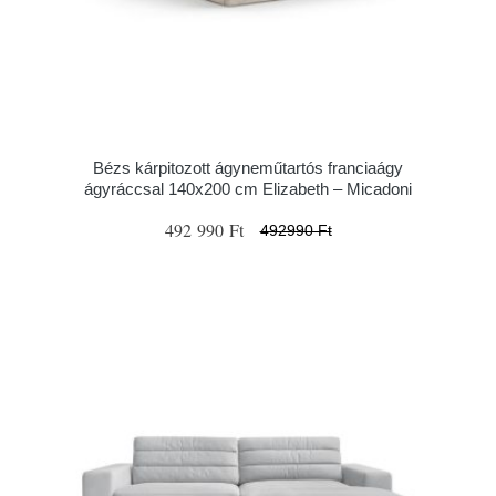
Bézs kárpitozott ágyneműtartós franciaágy
ágyráccsal 140x200 cm Elizabeth – Micadoni
492 990 Ft
492990 Ft