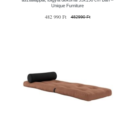
Unique Furniture
482 990 Ft
482990 Ft