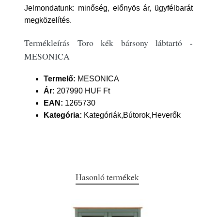
Jelmondatunk: minőség, előnyös ár, ügyfélbarát
megközelítés.
Termékleírás Toro kék bársony lábtartó -
MESONICA
Termelő:
MESONICA
Ár:
207990 HUF Ft
EAN:
1265730
Kategória:
Kategóriák,Bútorok,Heverők
Hasonló termékek