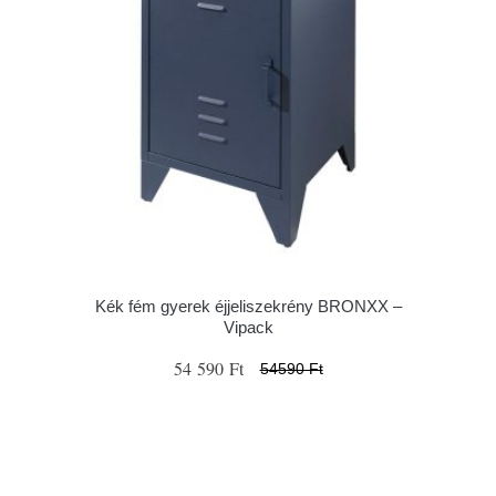
Kék fém gyerek éjjeliszekrény BRONXX –
Vipack
54 590 Ft
54590 Ft