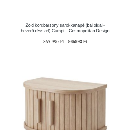
Zöld kordbársony sarokkanapé (bal oldali-
heverő résszel) Campi – Cosmopolitan Design
865 990 Ft
865990 Ft