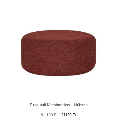
Piros puff Marshmellow – Hübsch
91 190 Ft
91190 Ft