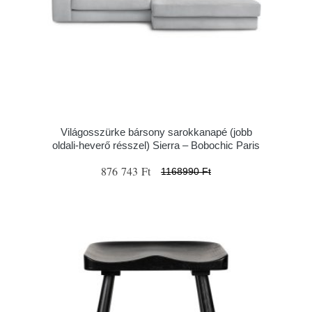
Világosszürke bársony sarokkanapé (jobb
oldali-heverő résszel) Sierra – Bobochic Paris
876 743 Ft
1168990 Ft