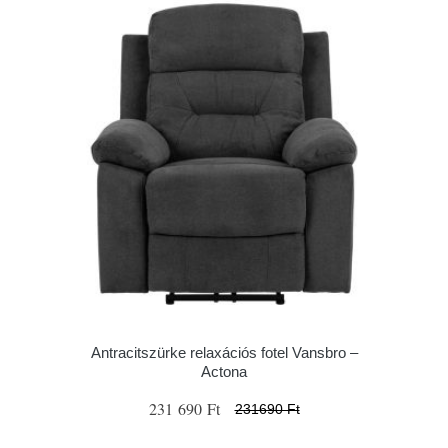
Antracitszürke relaxációs fotel Vansbro –
Actona
231 690 Ft
231690 Ft