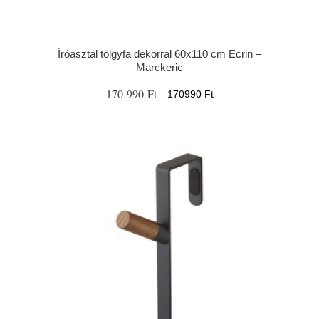
Íróasztal tölgyfa dekorral 60x110 cm Ecrin –
Marckeric
170 990 Ft
170990 Ft