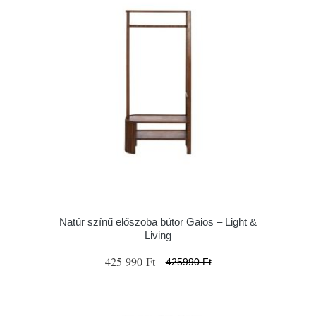
Natúr színű előszoba bútor Gaios – Light &
Living
425 990 Ft
425990 Ft