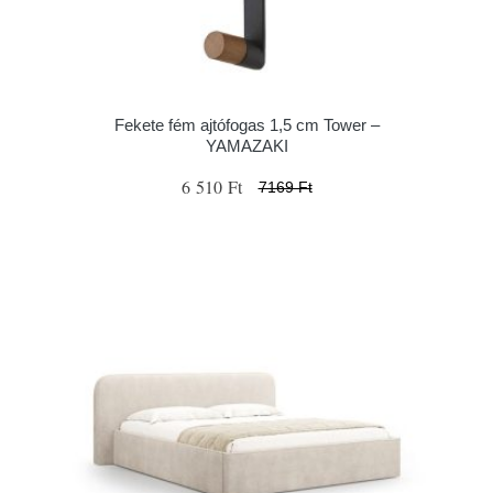
Fekete fém ajtófogas 1,5 cm Tower –
YAMAZAKI
6 510 Ft
7169 Ft