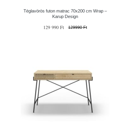
Téglavörös futon matrac 70x200 cm Wrap –
Karup Design
129 990 Ft
129990 Ft