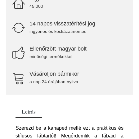
45.000
14 napos visszatérítési jog
ingyenes és kockázatmentes
Ellenőrzött magyar bolt
minőségi termékekkel
Vásároljon bármikor
a nap 24 órájában nyitva
Leírás
Szerezd be a kanapéd mellé ezt a praktikus és
stílusos lábtartót! Megérdemlik a lábaid a