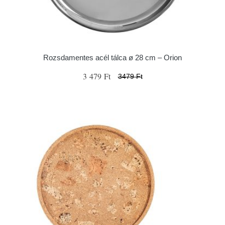
Rozsdamentes acél tálca ø 28 cm – Orion
3 479 Ft
3479 Ft