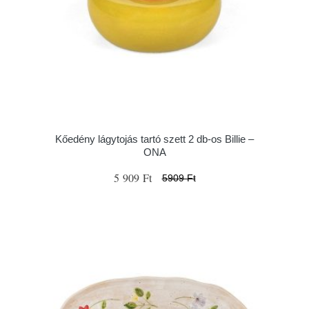
Kőedény lágytojás tartó szett 2 db-os Billie –
ONA
5 909 Ft
5909 Ft