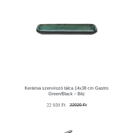
Kerámia szervírozó tálca 14x38 cm Gastro
Green/Black – Bitz
22 020 Ft
22020 Ft