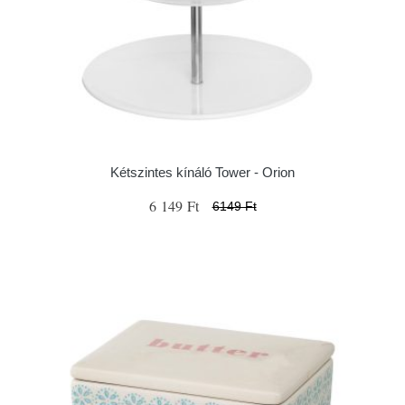
Kétszintes kínáló Tower - Orion
6 149 Ft
6149 Ft