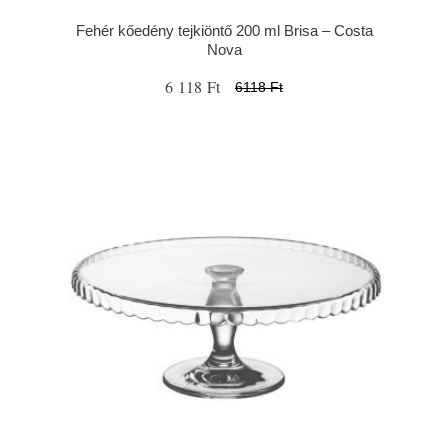
Fehér kőedény tejkiöntő 200 ml Brisa – Costa
Nova
6 118 Ft
6118 Ft