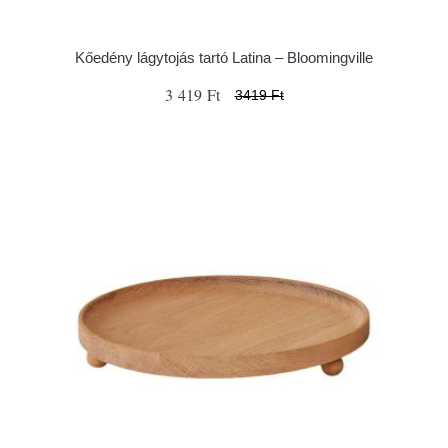
Kőedény lágytojás tartó Latina – Bloomingville
3 419 Ft
3419 Ft