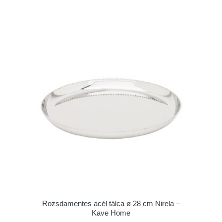
Rozsdamentes acél tálca ø 28 cm Nirela –
Kave Home