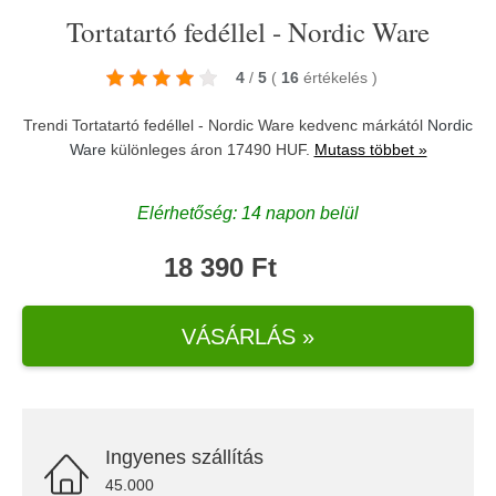
Tortatartó fedéllel - Nordic Ware
4
/
5
(
16
értékelés
)
Trendi Tortatartó fedéllel - Nordic Ware kedvenc márkától
Nordic
Ware
különleges áron 17490 HUF.
Mutass többet »
Elérhetőség: 14 napon belül
18 390 Ft
VÁSÁRLÁS »
Ingyenes szállítás
45.000