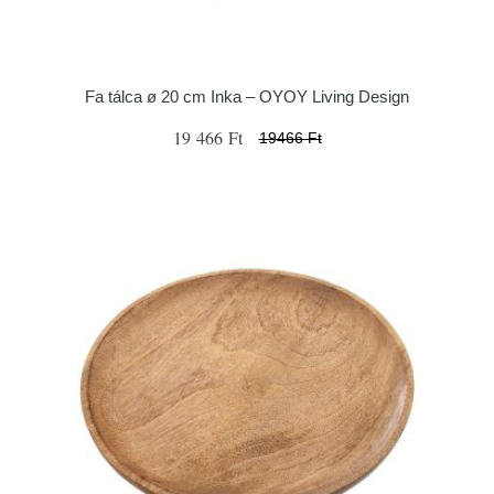
Fa tálca ø 20 cm Inka – OYOY Living Design
19 466 Ft
19466 Ft