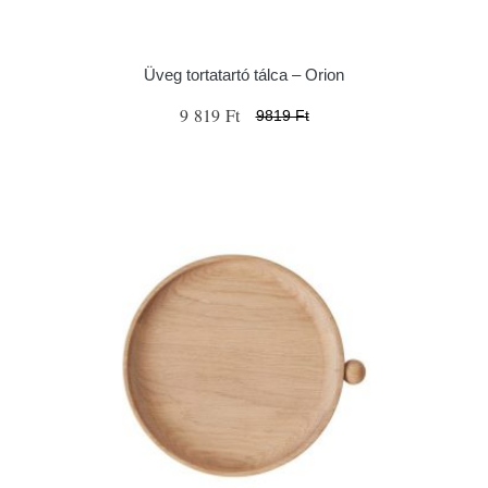
Üveg tortatartó tálca – Orion
9 819 Ft
9819 Ft