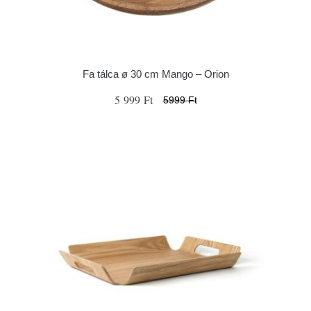
Fa tálca ø 30 cm Mango – Orion
5 999 Ft
5999 Ft