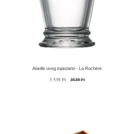
Abeille üveg tojástartó - La Rochère
3 539 Ft
3539 Ft