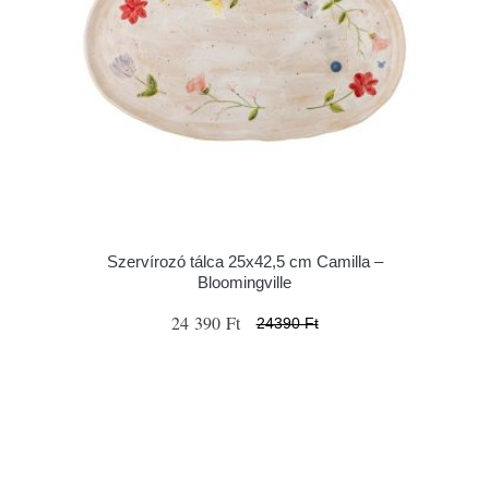
Szervírozó tálca 25x42,5 cm Camilla –
Bloomingville
24 390 Ft
24390 Ft