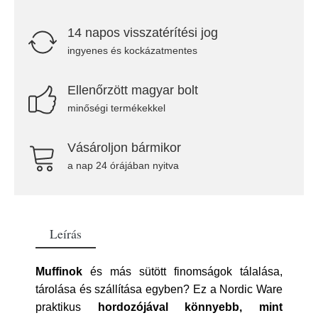
14 napos visszatérítési jog
ingyenes és kockázatmentes
Ellenőrzött magyar bolt
minőségi termékekkel
Vásároljon bármikor
a nap 24 órájában nyitva
Leírás
Muffinok
és más sütött finomságok tálalása,
tárolása és szállítása egyben? Ez a Nordic Ware
praktikus
hordozójával könnyebb, mint