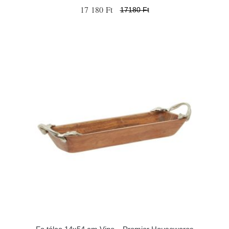
17 180 Ft
17180 Ft