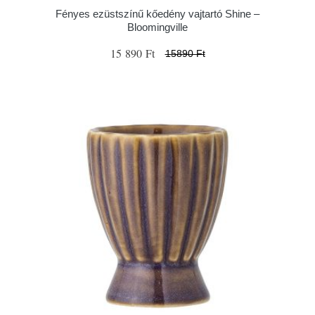
Fényes ezüstszínű kőedény vajtartó Shine –
Bloomingville
15 890 Ft
15890 Ft