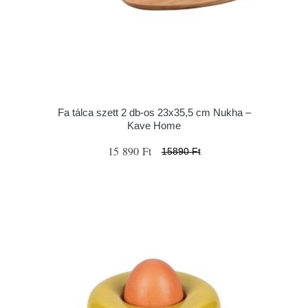
Fa tálca szett 2 db-os 23x35,5 cm Nukha –
Kave Home
15 890 Ft
15890 Ft