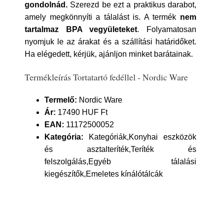
gondolnád.
Szerezd be ezt a praktikus darabot,
amely megkönnyíti a tálalást is. A termék
nem
tartalmaz BPA vegyületeket
. Folyamatosan
nyomjuk le az árakat és a szállítási határidőket.
Ha elégedett, kérjük, ajánljon minket barátainak.
Termékleírás Tortatartó fedéllel - Nordic Ware
Termelő:
Nordic Ware
Ár:
17490 HUF Ft
EAN:
11172500052
Kategória:
Kategóriák,Konyhai eszközök
és asztalteríték,Teríték és
felszolgálás,Egyéb tálalási
kiegészítők,Emeletes kínálótálcák