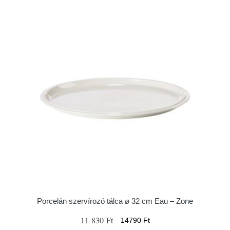
Porcelán szervírozó tálca ø 32 cm Eau – Zone
11 830 Ft
14790 Ft