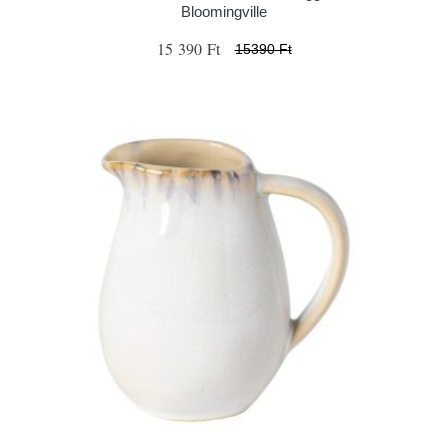
Bloomingville
15 390 Ft
15390 Ft