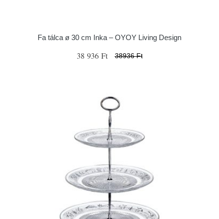
Fa tálca ø 30 cm Inka – OYOY Living Design
38 936 Ft
38936 Ft