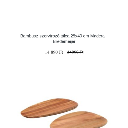
Bambusz szervírozó tálca 29x40 cm Madera –
Bredemeijer
14 890 Ft
14890 Ft