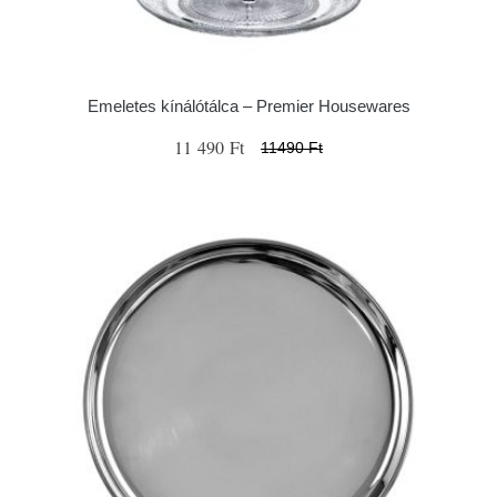
Emeletes kínálótálca – Premier Housewares
11 490 Ft
11490 Ft