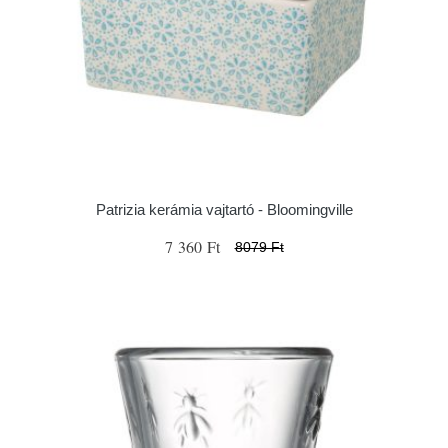
Patrizia kerámia vajtartó - Bloomingville
7 360 Ft
8079 Ft