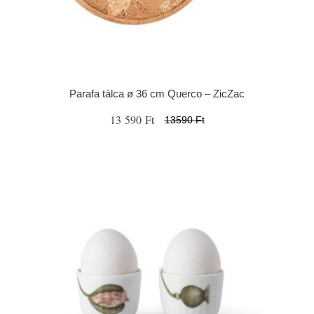
Parafa tálca ø 36 cm Querco – ZicZac
13 590 Ft
13590 Ft