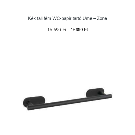
Kék fali fém WC-papír tartó Ume – Zone
16 690 Ft
16690 Ft