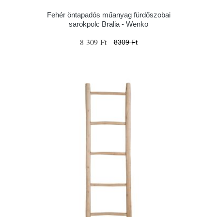
Fehér öntapadós műanyag fürdőszobai
sarokpolc Bralia - Wenko
8 309 Ft
8309 Ft