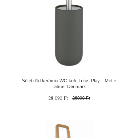
Sötétzöld kerámia WC-kefe Lotus Play – Mette
Ditmer Denmark
28 090 Ft
28090 Ft