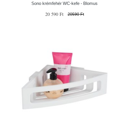
Sono krémfehér WC-kefe - Blomus
20 590 Ft
20590 Ft