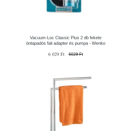
Vacuum-Loc Classic Plus 2 db fekete
öntapadós fali adapter és pumpa - Wenko
6 029 Ft
6029 Ft