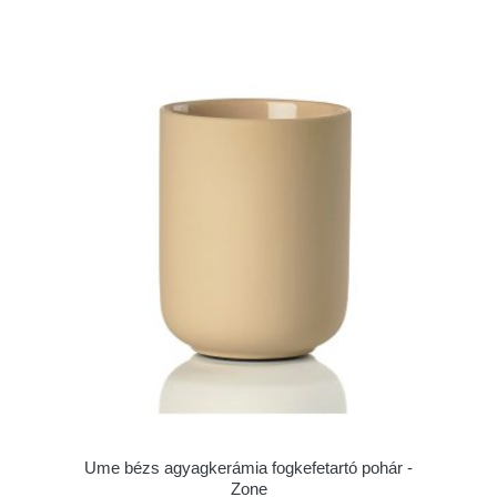
Ume bézs agyagkerámia fogkefetartó pohár -
Zone