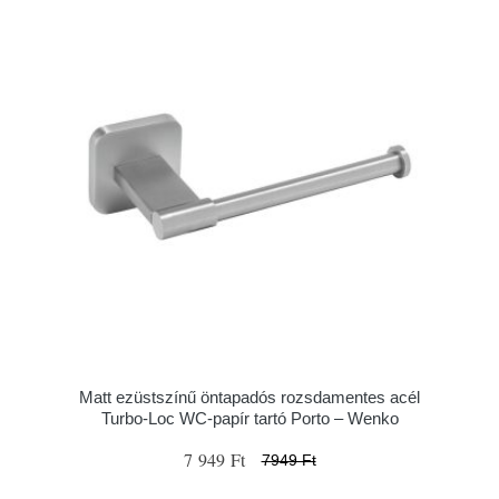
Matt ezüstszínű öntapadós rozsdamentes acél
Turbo-Loc WC-papír tartó Porto – Wenko
7 949 Ft
7949 Ft