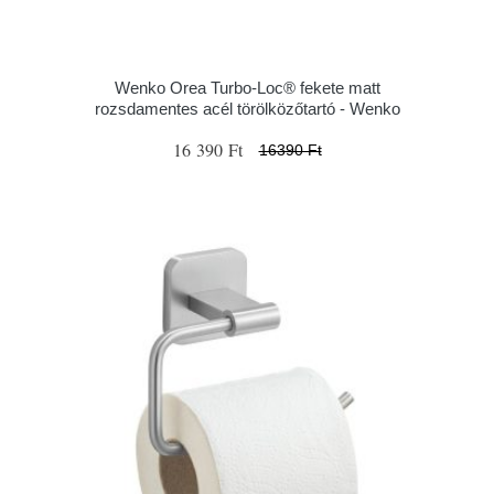
Wenko Orea Turbo-Loc® fekete matt
rozsdamentes acél törölközőtartó - Wenko
16 390 Ft
16390 Ft