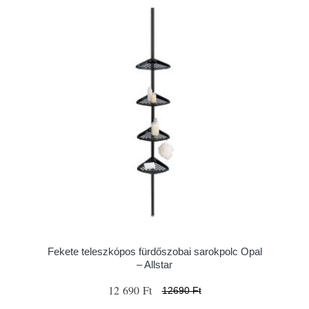
Fekete teleszkópos fürdőszobai sarokpolc Opal
– Allstar
12 690 Ft
12690 Ft