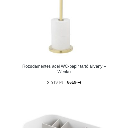
Rozsdamentes acél WC-papír tartó állvány –
Wenko
8 519 Ft
8519 Ft