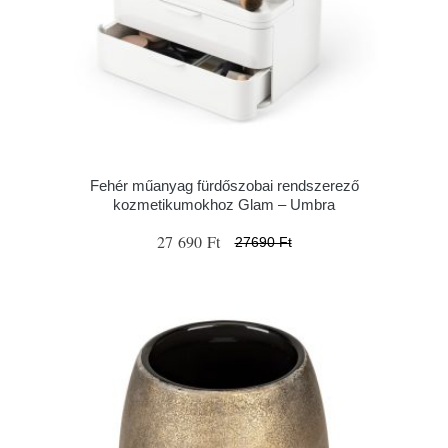
Fehér műanyag fürdőszobai rendszerező
kozmetikumokhoz Glam – Umbra
27 690 Ft
27690 Ft