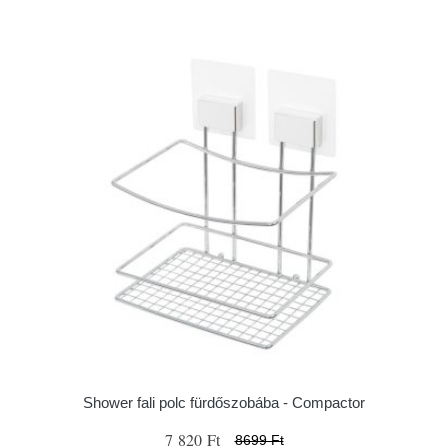
Shower fali polc fürdőszobába - Compactor
7 820 Ft
8699 Ft