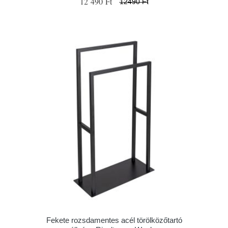
12 490 Ft
12490 Ft
Fekete rozsdamentes acél törölközőtartó