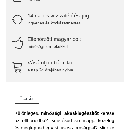
14 napos visszatérítési jog
ingyenes és kockázatmentes
Ellenőrzött magyar bolt
minőségi termékekkel
Vásároljon bármikor
a nap 24 órájában nyitva
Leírás
Különleges,
minőségi lakáskiegészítőt
keresel
az otthonodba? Ismerősöd szülinapja közeleg,
és meglepnéd egy stílusos aprósággal? Mindkét