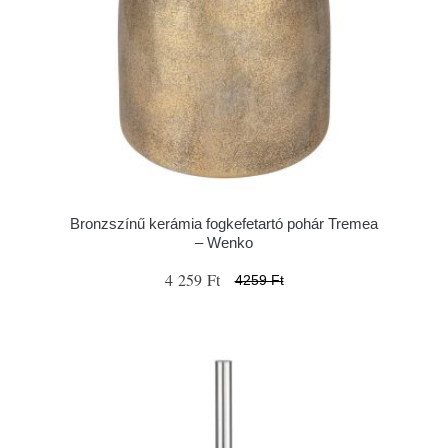
Bronzszínű kerámia fogkefetartó pohár Tremea
– Wenko
4 259 Ft
4259 Ft