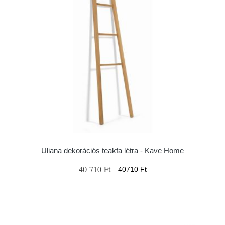
Uliana dekorációs teakfa létra - Kave Home
40 710 Ft
40710 Ft