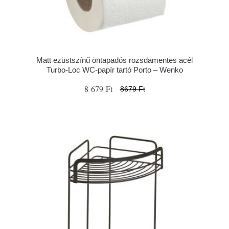
Matt ezüstszínű öntapadós rozsdamentes acél
Turbo-Loc WC-papír tartó Porto – Wenko
8 679 Ft
8679 Ft