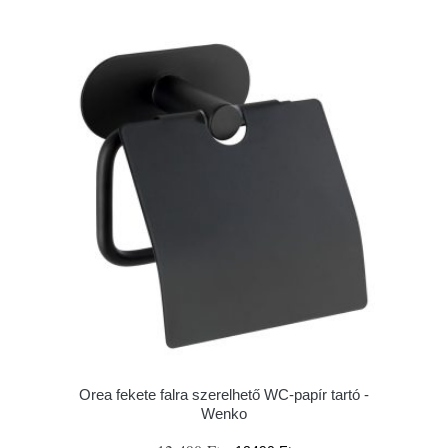
Orea fekete falra szerelhető WC-papír tartó -
Wenko