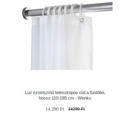
Luz ezüstszínű teleszkópos rúd a fürdőbe,
hossz 110-185 cm - Wenko
14 290 Ft
14290 Ft