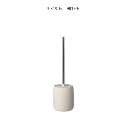
9 819 Ft
9819 Ft