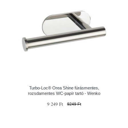
Turbo-Loc® Orea Shine fúrásmentes,
rozsdamentes WC-papír tartó - Wenko
9 249 Ft
9249 Ft