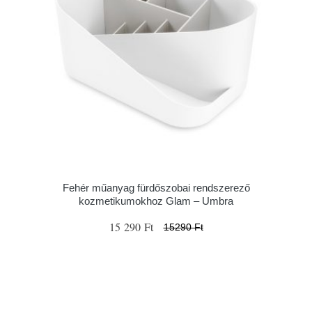
Fehér műanyag fürdőszobai rendszerező
kozmetikumokhoz Glam – Umbra
15 290 Ft
15290 Ft