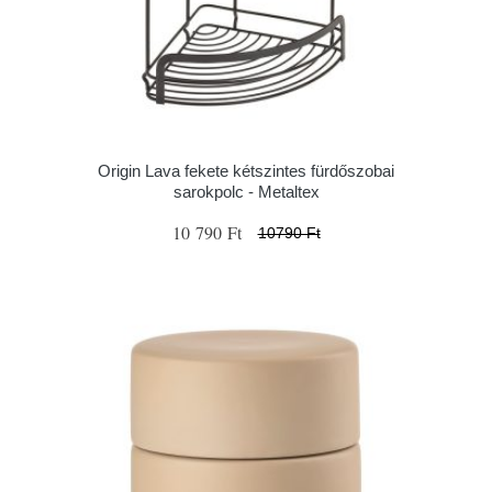
Origin Lava fekete kétszintes fürdőszobai
sarokpolc - Metaltex
10 790 Ft
10790 Ft