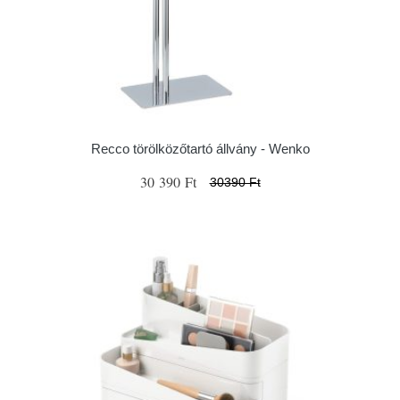
Recco törölközőtartó állvány - Wenko
30 390 Ft
30390 Ft