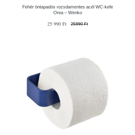
Fehér öntapadós rozsdamentes acél WC-kefe
Orea – Wenko
25 990 Ft
25990 Ft