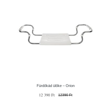
Fürdőkád ülőke – Orion
12 390 Ft
12390 Ft