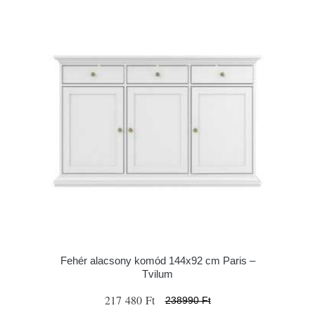
Fehér alacsony komód 144x92 cm Paris –
Tvilum
217 480 Ft
238990 Ft