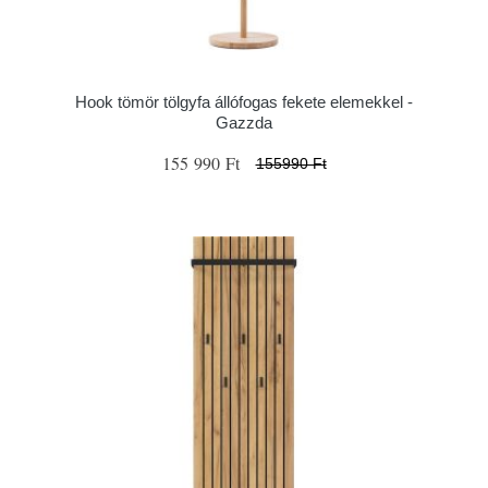
Hook tömör tölgyfa állófogas fekete elemekkel -
Gazzda
155 990 Ft
155990 Ft