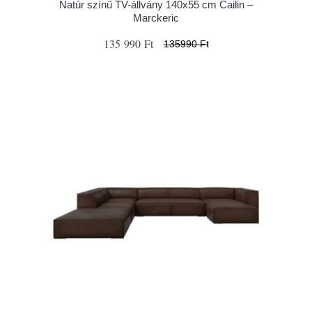
Natúr színű TV-állvány 140x55 cm Cailin –
Marckeric
135 990 Ft
135990 Ft