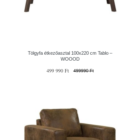
Tölgyfa étkezőasztal 100x220 cm Tablo –
WOOOD
499 990 Ft
499990 Ft