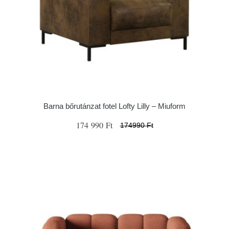
Barna bőrutánzat fotel Lofty Lilly – Miuform
174 990 Ft
174990 Ft