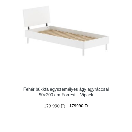
Fehér bükkfa egyszemélyes ágy ágyráccsal
90x200 cm Forrest – Vipack
179 990 Ft
179990 Ft