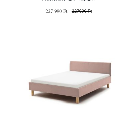
227 990 Ft
227990 Ft