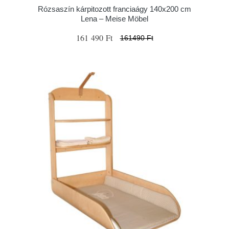
Rózsaszín kárpitozott franciaágy 140x200 cm
Lena – Meise Möbel
161 490 Ft
161490 Ft