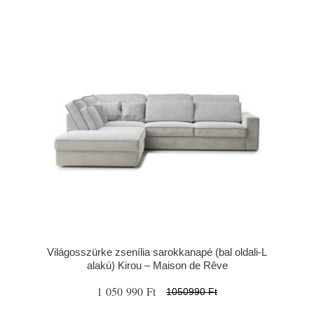
Világosszürke zsenília sarokkanapé (bal oldali-L
alakú) Kirou – Maison de Rêve
1 050 990 Ft
1050990 Ft