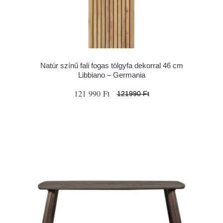
Natúr színű fali fogas tölgyfa dekorral 46 cm
Libbiano – Germania
121 990 Ft
121990 Ft