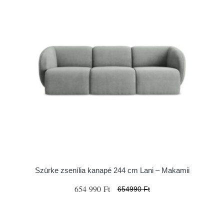
Szürke zsenília kanapé 244 cm Lani – Makamii
654 990 Ft
654990 Ft