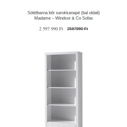
Sötétbarna bőr sarokkanapé (bal oldali)
Madame – Windsor & Co Sofas
2 597 990 Ft
2597990 Ft