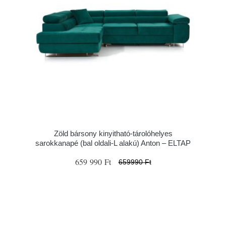
Zöld bársony kinyitható-tárolóhelyes
sarokkanapé (bal oldali-L alakú) Anton – ELTAP
659 990 Ft
659990 Ft