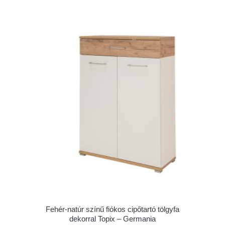
Fehér-natúr színű fiókos cipőtartó tölgyfa
dekorral Topix – Germania