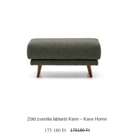
Zöld zsenília lábtartó Karin – Kave Home
175 180 Ft
175180 Ft