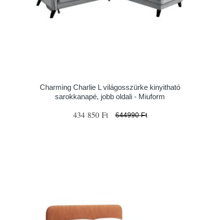
Charming Charlie L világosszürke kinyitható
sarokkanapé, jobb oldali - Miuform
434 850 Ft
644990 Ft