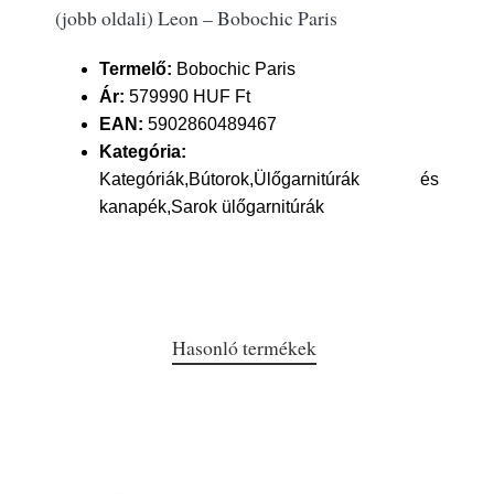
(jobb oldali) Leon – Bobochic Paris
Termelő:
Bobochic Paris
Ár:
579990 HUF Ft
EAN:
5902860489467
Kategória:
Kategóriák,Bútorok,Ülőgarnitúrák és
kanapék,Sarok ülőgarnitúrák
Hasonló termékek