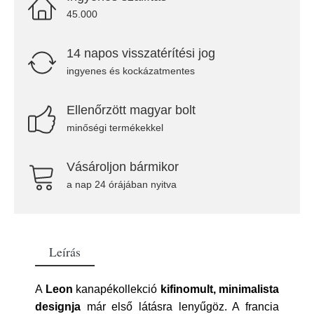
45.000
14 napos visszatérítési jog
ingyenes és kockázatmentes
Ellenőrzött magyar bolt
minőségi termékekkel
Vásároljon bármikor
a nap 24 órájában nyitva
Leírás
A
Leon
kanapékollekció
kifinomult, minimalista
designja
már első látásra lenyűgöz. A francia