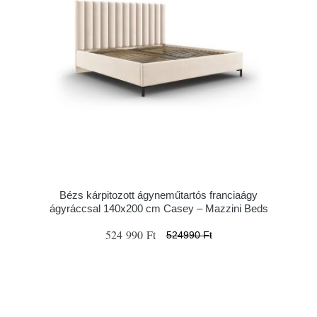
Bézs kárpitozott ágyneműtartós franciaágy
ágyráccsal 140x200 cm Casey – Mazzini Beds
524 990 Ft
524990 Ft