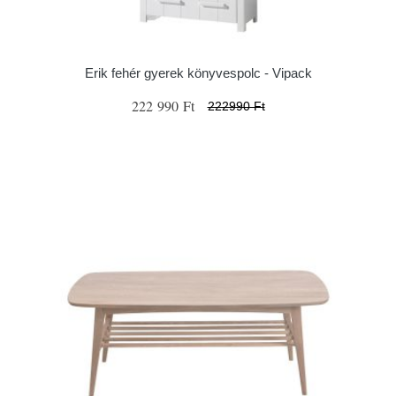
Erik fehér gyerek könyvespolc - Vipack
222 990 Ft
222990 Ft