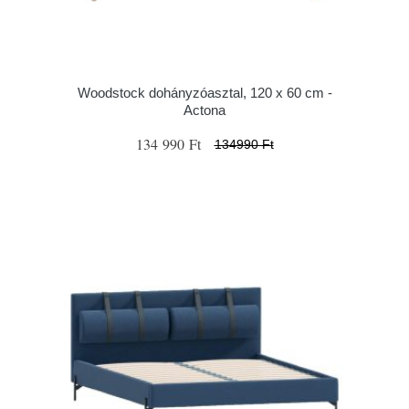
Woodstock dohányzóasztal, 120 x 60 cm -
Actona
134 990 Ft
134990 Ft