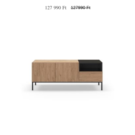
127 990 Ft
127990 Ft