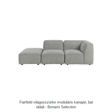
Fairfield világosszürke moduláris kanapé, bal
oldali - Bonami Selection