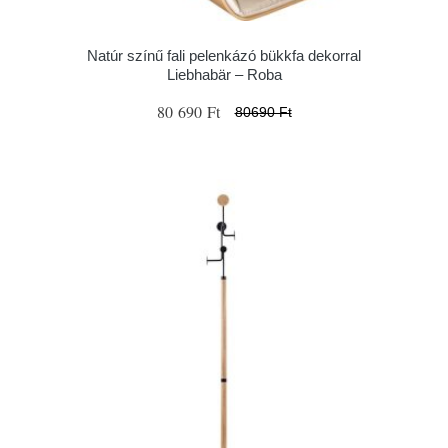
Natúr színű fali pelenkázó bükkfa dekorral
Liebhabär – Roba
80 690 Ft
80690 Ft