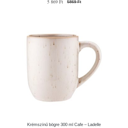
5 869 Ft
5869 Ft
Krémszínű bögre 300 ml Cafe – Ladelle