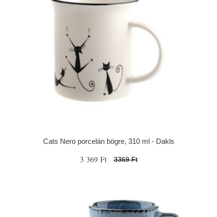
Cats Nero porcelán bögre, 310 ml - Dakls
3 369 Ft
3369 Ft