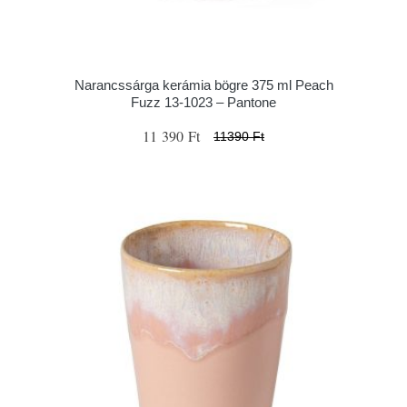
Narancssárga kerámia bögre 375 ml Peach
Fuzz 13-1023 – Pantone
11 390 Ft
11390 Ft