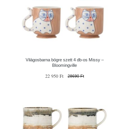
Világosbarna bögre szett 4 db-os Missy –
Bloomingville
22 950 Ft
28690 Ft