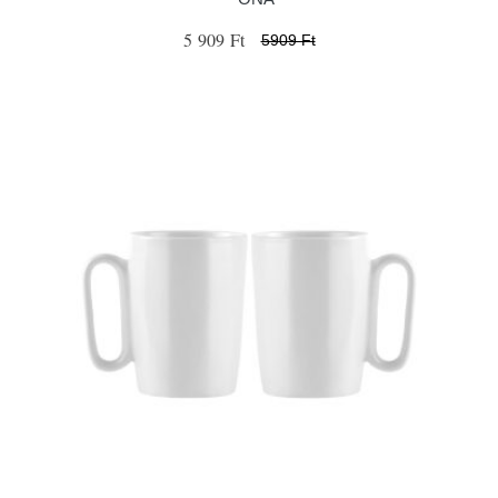
5 909 Ft
5909 Ft