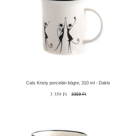
Cats Kristy porcelán bögre, 310 ml - Dakls
3 359 Ft
3359 Ft