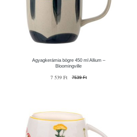
Agyagkerámia bögre 450 ml Allium –
Bloomingville
7 539 Ft
7539 Ft