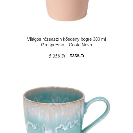
Világos rózsaszín kőedény bögre 380 ml
Grespresso – Costa Nova
5 358 Ft
5358 Ft