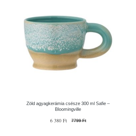
Zöld agyagkerámia csésze 300 ml Safie –
Bloomingville
6 380 Ft
7799 Ft