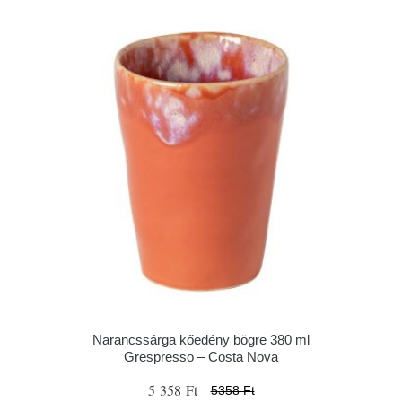
Narancssárga kőedény bögre 380 ml
Grespresso – Costa Nova
5 358 Ft
5358 Ft