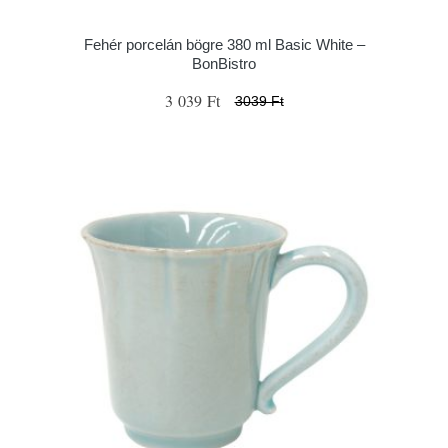
Fehér porcelán bögre 380 ml Basic White –
BonBistro
3 039 Ft
3039 Ft