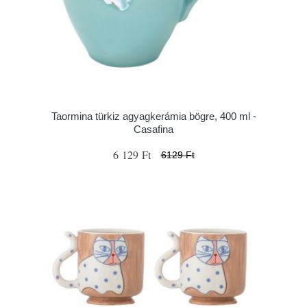
Taormina türkiz agyagkerámia bögre, 400 ml -
Casafina
6 129 Ft
6129 Ft