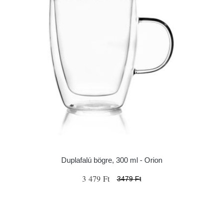
Duplafalú bögre, 300 ml - Orion
3 479 Ft
3479 Ft