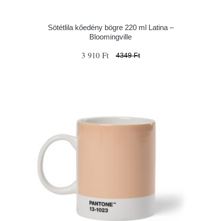
Sötétlila kőedény bögre 220 ml Latina –
Bloomingville
3 910 Ft
4349 Ft