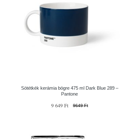
Sötétkék kerámia bögre 475 ml Dark Blue 289 –
Pantone
9 649 Ft
9649 Ft