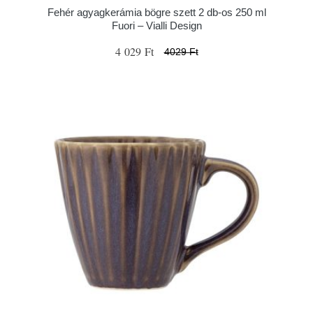
Fehér agyagkerámia bögre szett 2 db-os 250 ml
Fuori – Vialli Design
4 029 Ft
4029 Ft