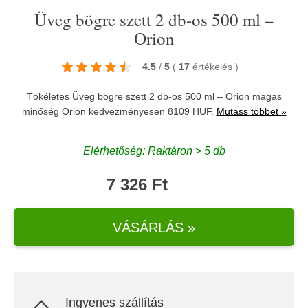
Üveg bögre szett 2 db-os 500 ml –
Orion
4.5
/
5
(
17
értékelés
)
Tökéletes Üveg bögre szett 2 db-os 500 ml – Orion magas
minőség
Orion
kedvezményesen 8109 HUF.
Mutass többet »
Elérhetőség: Raktáron > 5 db
7 326 Ft
VÁSÁRLÁS »
Ingyenes szállítás