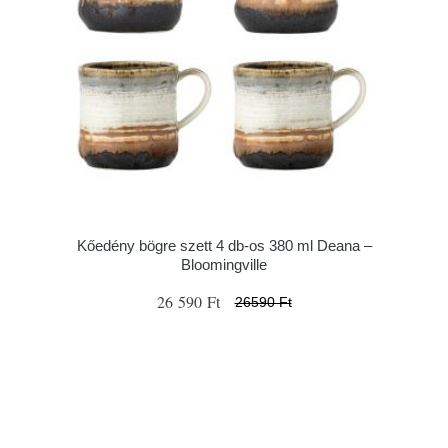
Kőedény bögre szett 4 db-os 380 ml Deana –
Bloomingville
26 590 Ft
26590 Ft