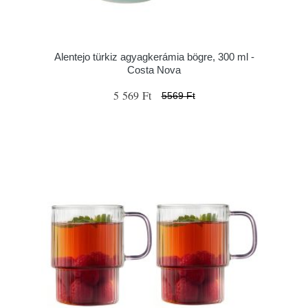
Alentejo türkiz agyagkerámia bögre, 300 ml -
Costa Nova
5 569 Ft
5569 Ft