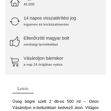
45.000
14 napos visszatérítési jog
ingyenes és kockázatmentes
Ellenőrzött magyar bolt
minőségi termékekkel
Vásároljon bármikor
a nap 24 órájában nyitva
Leírás
Üveg bögre szett 2 db-os 500 ml – Orion
Vásároljon e-boltunkban kedvező áron. Világos