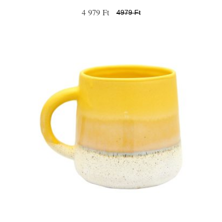
4 979 Ft
4979 Ft