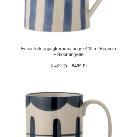
Fehér-kék agyagkerámia bögre 440 ml Begonia
– Bloomingville
8 499 Ft
8499 Ft