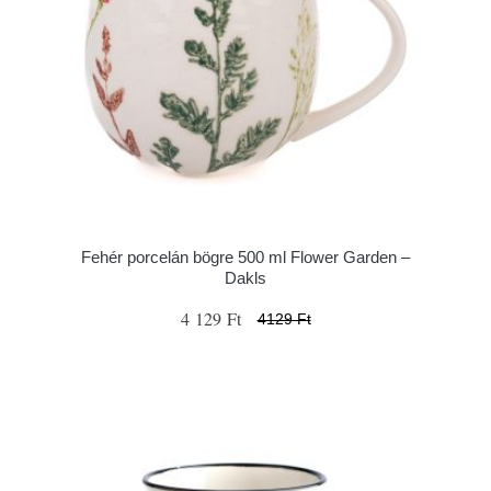
Fehér porcelán bögre 500 ml Flower Garden –
Dakls
4 129 Ft
4129 Ft