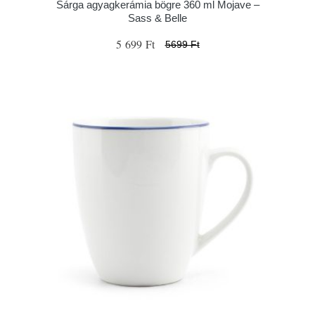
Sárga agyagkerámia bögre 360 ml Mojave –
Sass & Belle
5 699 Ft
5699 Ft