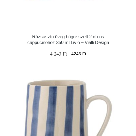
Rózsaszín üveg bögre szett 2 db-os
cappucinóhoz 350 ml Livio – Vialli Design
4 243 Ft
4243 Ft