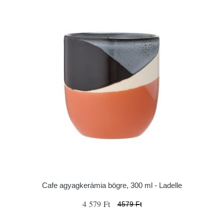
Cafe agyagkerámia bögre, 300 ml - Ladelle
4 579 Ft
4579 Ft